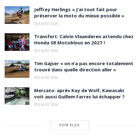
Jeffrey Herlings « J’ai tout fait pour
préserver la moto du mieux possible »
4 AOÛT 2026
Transfert: Calvin Vlaanderen attendu chez
Honda SR Motoblouz en 2027 !
3 AOÛT 2026
Tim Gajser « on n’a pas encore totalement
trouvé dans quelle direction aller »
3 AOÛT 2026
Mercato: après Kay de Wolf, Kawasaki
voit aussi Guillem Farres lui échapper ?
3 AOÛT 2026
VOIR PLUS