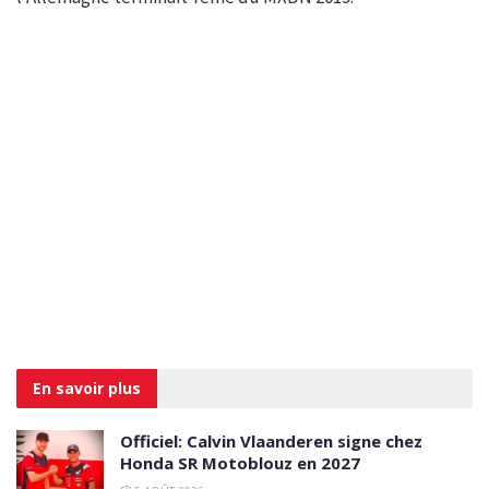
En savoir
plus
Officiel: Calvin Vlaanderen signe chez
Honda SR Motoblouz en 2027