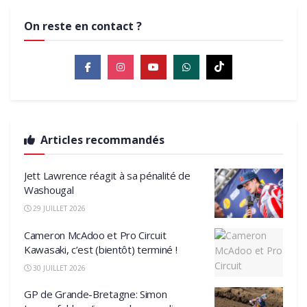
On reste en contact ?
Articles recommandés
Jett Lawrence réagit à sa pénalité de
Washougal
29 JUILLET 2026
Cameron McAdoo et Pro Circuit
Kawasaki, c’est (bientôt) terminé !
30 JUILLET 2026
GP de Grande-Bretagne: Simon