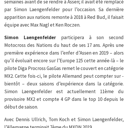
semaines avant de se rendre à Assen; il avait été remplacé
par Simon Laengenfelder pour l’occasion. Sa dernière
apparition aux nations remonte à 2018 à Red Bud, il faisait
équipe avec Max Nagl et Ken Roczen.
Simon Laengenfelder
participera à son second
Motocross des Nations du haut de ses 17 ans. Après une
première expérience dans l’enfer d’Assen en 2019 – alors
qu’il évoluait encore sur l’Europe 125 cette année-là – le
pilote Diga Procross GasGas remet le couvert en catégorie
MX2. Cette fois-ci, le pilote Allemand peut compter sur -
bientôt – deux saisons d’expérience dans la catégorie.
Simon Laengenfelder est actuellement 11ème du
provisoire MX2 et compte 4 GP dans le top 10 depuis le
début de saison.
Avec Dennis Ullrich, Tom Koch et Simon Laengenfelder,
l’Allemagne terminait 7ème du MXDN 2019.