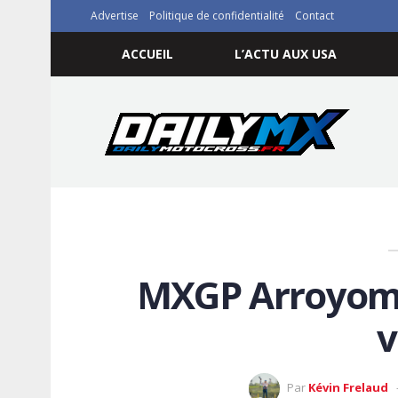
Advertise
Politique de confidentialité
Contact
ACCUEIL
L’ACTU AUX USA
MXGP Arroyomo
v
Par
Kévin Frelaud