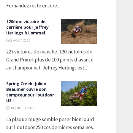
Fernandez reste encore...
120ème victoire de
carrière pour Jeffrey
Herlings à Lommel
2 AOÛT 2026
227 victoires de manche, 120 victoires de
Grand Prix et plus de 100 points d'avance
au championnat. Jeffrey Herlings est...
Spring Creek: Julien
Beaumer ouvre son
compteur sur l’outdoor
US !
18 JUILLET 2026
La plaque rouge semble peser bien lourd
sur l'outdoor 250 ces dernières semaines.