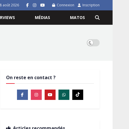
8 août 2026
Connexion
Inscription
ERVIEWS
MÉDIAS
MATOS
On reste en contact ?
Articles recommandés