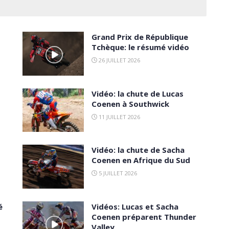
Grand Prix de République
Tchèque: le résumé vidéo
26 JUILLET 2026
Vidéo: la chute de Lucas
Coenen à Southwick
11 JUILLET 2026
Vidéo: la chute de Sacha
Coenen en Afrique du Sud
5 JUILLET 2026
é
Vidéos: Lucas et Sacha
Coenen préparent Thunder
Valley