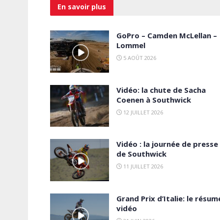
En savoir
plus
GoPro – Camden McLellan –
Lommel
5 AOÛT 2026
Vidéo: la chute de Sacha
Coenen à Southwick
12 JUILLET 2026
Vidéo : la journée de presse
de Southwick
11 JUILLET 2026
Grand Prix d’Italie: le résum
vidéo