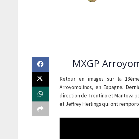
MXGP Arroyomo
Retour en images sur la 13èm
Arroyomolinos, en Espagne. Derni
direction de Trentino et Mantova po
et Jeffrey Herlings qui ont remport