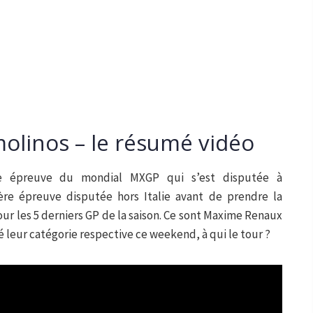
linos – le résumé vidéo
e épreuve du mondial MXGP qui s’est disputée à
ère épreuve disputée hors Italie avant de prendre la
ur les 5 derniers GP de la saison. Ce sont Maxime Renaux
é leur catégorie respective ce weekend, à qui le tour ?