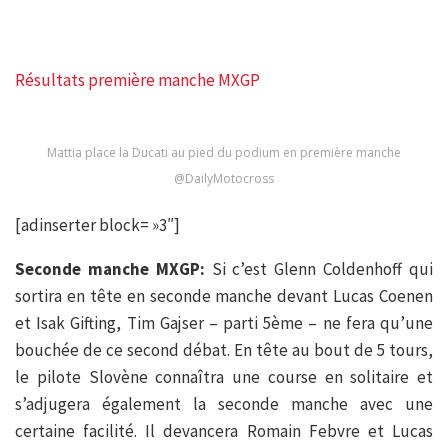
Résultats première manche MXGP
Mattia place la Ducati au pied du podium en première manche
@DailyMotocross
[adinserter block= »3″]
Seconde manche MXGP:
Si c’est Glenn Coldenhoff qui
sortira en tête en seconde manche devant Lucas Coenen
et Isak Gifting, Tim Gajser – parti 5ème – ne fera qu’une
bouchée de ce second débat. En tête au bout de 5 tours,
le pilote Slovène connaîtra une course en solitaire et
s’adjugera également la seconde manche avec une
certaine facilité. Il devancera Romain Febvre et Lucas