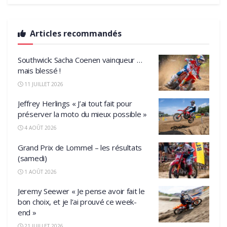
Articles recommandés
Southwick: Sacha Coenen vainqueur …
mais blessé !
11 JUILLET 2026
Jeffrey Herlings « J’ai tout fait pour
préserver la moto du mieux possible »
4 AOÛT 2026
Grand Prix de Lommel – les résultats
(samedi)
1 AOÛT 2026
Jeremy Seewer « Je pense avoir fait le
bon choix, et je l’ai prouvé ce week-
end »
21 JUILLET 2026