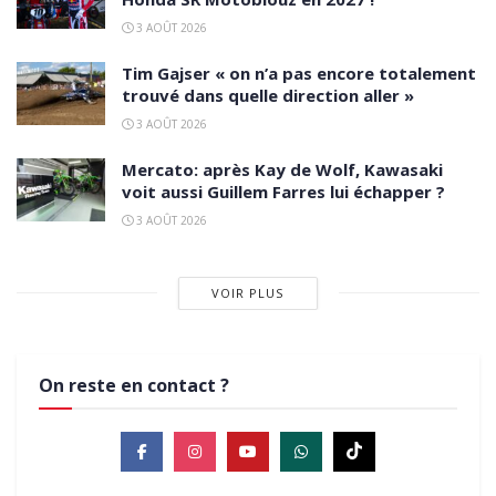
3 AOÛT 2026
Tim Gajser « on n’a pas encore totalement
trouvé dans quelle direction aller »
3 AOÛT 2026
Mercato: après Kay de Wolf, Kawasaki
voit aussi Guillem Farres lui échapper ?
3 AOÛT 2026
VOIR PLUS
On reste en contact ?