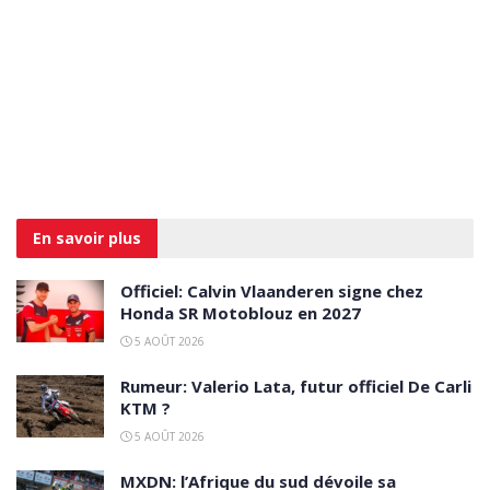
En savoir
plus
Officiel: Calvin Vlaanderen signe chez
Honda SR Motoblouz en 2027
5 AOÛT 2026
Rumeur: Valerio Lata, futur officiel De Carli
KTM ?
5 AOÛT 2026
MXDN: l’Afrique du sud dévoile sa