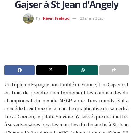
Gajser à St Jean d’Angely
Par
Kévin Frelaud
23 mars 2025
Un triplé en Espagne, un doublé en France, Tim Gajser est
en train de prendre bien fermement les commandes du
championnat du monde MXGP après trois rounds. S’il a
concédé la victoire de la manche qualificative du samedi à
Lucas Coenen, le pilote Slovène n’a laissé que des mettes
à ses adversaires lors des manches du dimanche à St Jean
d’Angely. L’officiel Honda HRC s’adjuge donc son 51ème GP