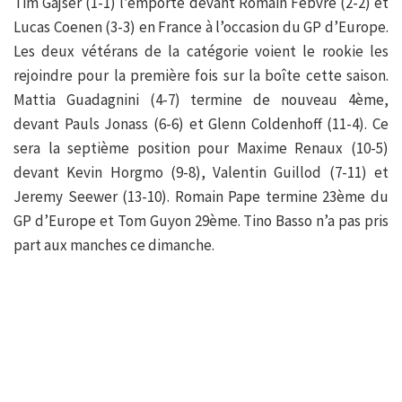
Tim Gajser (1-1) l’emporte devant Romain Febvre (2-2) et
Lucas Coenen (3-3) en France à l’occasion du GP d’Europe.
Les deux vétérans de la catégorie voient le rookie les
rejoindre pour la première fois sur la boîte cette saison.
Mattia Guadagnini (4-7) termine de nouveau 4ème,
devant Pauls Jonass (6-6) et Glenn Coldenhoff (11-4). Ce
sera la septième position pour Maxime Renaux (10-5)
devant Kevin Horgmo (9-8), Valentin Guillod (7-11) et
Jeremy Seewer (13-10). Romain Pape termine 23ème du
GP d’Europe et Tom Guyon 29ème. Tino Basso n’a pas pris
part aux manches ce dimanche.