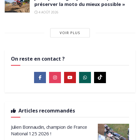
préserver la moto du mieux possible »
4 AOÛT 2026
VOIR PLUS
On reste en contact ?
Articles recommandés
Julien Bonnaudin, champion de France
National 125 2026 !