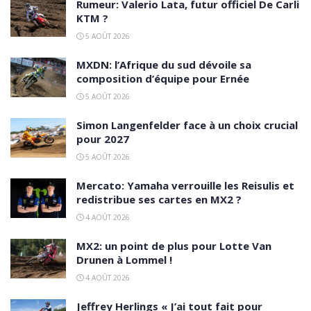
Rumeur: Valerio Lata, futur officiel De Carli
KTM ?
5 AOÛT 2026
MXDN: l’Afrique du sud dévoile sa
composition d’équipe pour Ernée
5 AOÛT 2026
Simon Langenfelder face à un choix crucial
pour 2027
5 AOÛT 2026
Mercato: Yamaha verrouille les Reisulis et
redistribue ses cartes en MX2 ?
4 AOÛT 2026
MX2: un point de plus pour Lotte Van
Drunen à Lommel !
4 AOÛT 2026
Jeffrey Herlings « J’ai tout fait pour