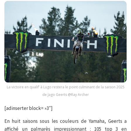
La victoire en qualif’ à Lugo restera le point culminant de la saison 2025
de Jago Geerts @Ray Archer
[adinserter block= »3″]
En huit saisons sous les couleurs de Yamaha, Geerts a
affiché un palmarès impressionnant : 105 top 3 en