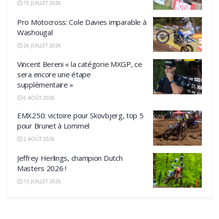
15 JUILLET 2026
Pro Motocross: Cole Davies imparable à
Washougal
26 JUILLET 2026
Vincent Bereni « la catégorie MXGP, ce
sera encore une étape
supplémentaire »
6 AOÛT 2026
EMX250: victoire pour Skovbjerg, top 5
pour Brunet à Lommel
2 AOÛT 2026
Jeffrey Herlings, champion Dutch
Masters 2026 !
13 JUILLET 2026