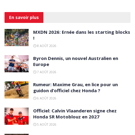
En savoir
plus
MXDN 2026: Ernée dans les starting blocks
!
8 AOÛT 2026
Byron Dennis, un nouvel Australien en
Europe
7 AOÛT 2026
Rumeur: Maxime Grau, en lice pour un
guidon d’officiel chez Honda ?
6 AOÛT 2026
Officiel: Calvin Vlaanderen signe chez
Honda SR Motoblouz en 2027
5 AOÛT 2026