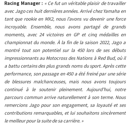
Racing Manager :
« Ce fut un véritable plaisir de travailler
avec Jago ces huit dernières années. Arrivé chez Yamaha en
tant que rookie en MX2, nous l’avons vu devenir une force
incroyable. Ensemble, nous avons partagé de grands
moments, avec 24 victoires en GP et cinq médailles en
championnat du monde. À la fin de la saison 2022, Jago a
montré tout son potentiel sur la 450 lors de ses débuts
impressionnants au Motocross des Nations à Red Bud, où il
a battu certains des plus grands noms du sport. Après cette
performance, son passage en 450 a été freiné par une série
de blessures malchanceuses, mais nous avons toujours
continué à le soutenir pleinement. Aujourd’hui, notre
parcours commun arrive naturellement à son terme. Nous
remercions Jago pour son engagement, sa loyauté et ses
contributions remarquables, et lui souhaitons sincèrement
le meilleur pour la suite de sa carrière. »