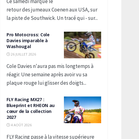
Ce samedi marque le
retour des jumeaux Coenen aux USA, sur
la piste de Southwick. Un tracé qui - sur...
Pro Motocross: Cole
Davies imparable à
Washougal
26 JUILLET 2026
Cole Davies n'aura pas mis longtemps à
réagir. Une semaine après avoir vu sa
plaque rouge lui glisser des doigts...
FLY Racing MX27 :
Blueprint et RHEON au
cœur de la collection
2027
4 AOÛT 2026
FLY Racing passe à la vitesse supérieure