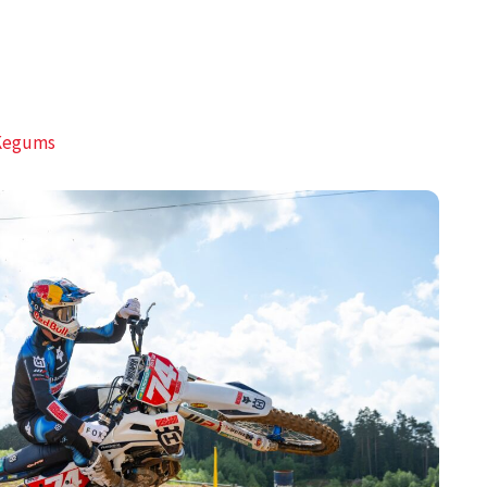
 Kegums