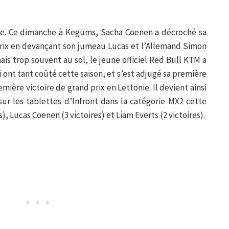
e. Ce dimanche à Kegums, Sacha Coenen a décroché sa
prix en devançant son jumeau Lucas et l’Allemand Simon
ais trop souvent au sol, le jeune officiel Red Bull KTM a
i ont tant coûté cette saison, et s’est adjugé sa première
mière victoire de grand prix en Lettonie. Il devient ainsi
sur les tablettes d’Infront dans la catégorie MX2 cette
), Lucas Coenen (3 victoires) et Liam Everts (2 victoires).