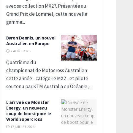
avec sa collection MX27. Présentée au
Grand Prix de Lommel, cette nouvelle
gamme...
Byron Dennis, un nouvel
Australien en Europe
7 AOÛT 2026
Quatrième du
championnat de Motocross Australien
cette année - catégorie MX2 - et pilote
soutenu par KTM Australia en Océanie,...
L’arrivée de Monster
Energy, un nouveau
coup de boost pour le
World Supercross
17 JUILLET 2026