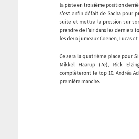
la piste en troisième position derri
s’est enfin défait de Sacha pour p
suite et mettra la pression sur so
prendre de l’air dans les derniers 
les deux jumeaux Coenen, Lucas et 
Ce sera la quatrième place pour Si
Mikkel Haarup (7e), Rick Elzin
complèteront le top 10. Andréa Ad
première manche.