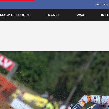
vendredi 
MXGP ET EUROPE
FRANCE
WSX
INT