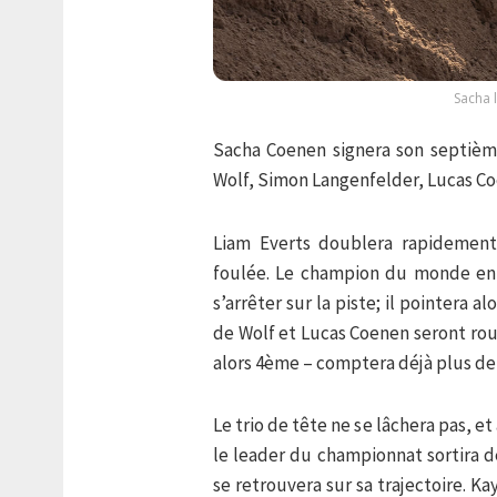
Sacha 
Sacha Coenen signera son septièm
Wolf, Simon Langenfelder, Lucas C
Liam Everts doublera rapidement
foulée. Le champion du monde en ti
s’arrêter sur la piste; il pointera 
de Wolf et Lucas Coenen seront rou
alors 4ème – comptera déjà plus de
Le trio de tête ne se lâchera pas, et
le leader du championnat sortira d
se retrouvera sur sa trajectoire. Ka