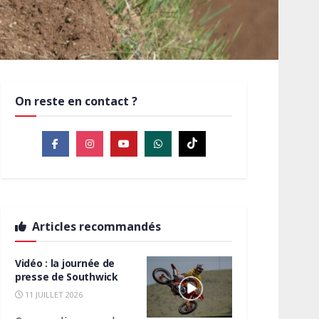
On reste en contact ?
Articles recommandés
Vidéo : la journée de
presse de Southwick
11 JUILLET 2026