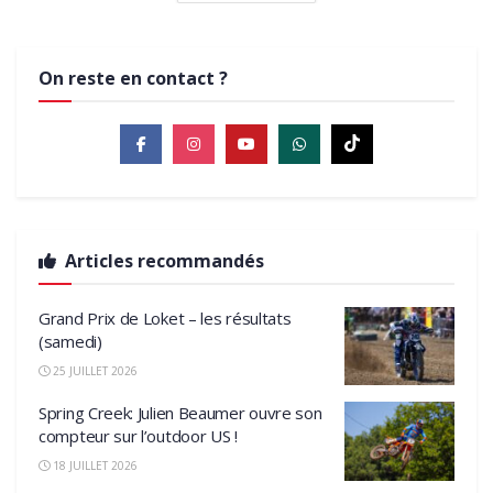
On reste en contact ?
Articles recommandés
Grand Prix de Loket – les résultats
(samedi)
25 JUILLET 2026
Spring Creek: Julien Beaumer ouvre son
compteur sur l’outdoor US !
18 JUILLET 2026