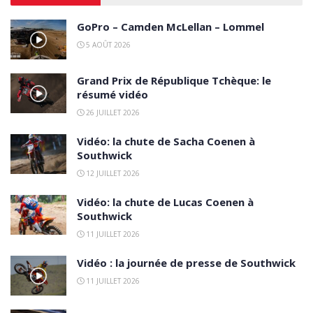
GoPro – Camden McLellan – Lommel
5 AOÛT 2026
Grand Prix de République Tchèque: le
résumé vidéo
26 JUILLET 2026
Vidéo: la chute de Sacha Coenen à
Southwick
12 JUILLET 2026
Vidéo: la chute de Lucas Coenen à
Southwick
11 JUILLET 2026
Vidéo : la journée de presse de Southwick
11 JUILLET 2026