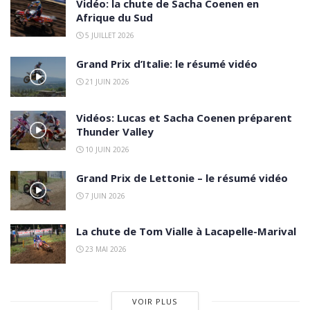
Vidéo: la chute de Sacha Coenen en
Afrique du Sud
5 JUILLET 2026
Grand Prix d’Italie: le résumé vidéo
21 JUIN 2026
Vidéos: Lucas et Sacha Coenen préparent
Thunder Valley
10 JUIN 2026
Grand Prix de Lettonie – le résumé vidéo
7 JUIN 2026
La chute de Tom Vialle à Lacapelle-Marival
23 MAI 2026
VOIR PLUS