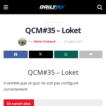
QCM#35 – Loket
Par
Kévin Frelaud
27 juillet 2021
QCM#35 – Loket
Il semble que ce quiz ne soit pas configuré
correctement.
En savoir
plus