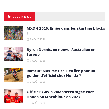
En savoir
plus
MXDN 2026: Ernée dans les starting blocks
!
8 AOÛT 2026
Byron Dennis, un nouvel Australien en
Europe
7 AOÛT 2026
Rumeur: Maxime Grau, en lice pour un
guidon d’officiel chez Honda ?
6 AOÛT 2026
Officiel: Calvin Vlaanderen signe chez
Honda SR Motoblouz en 2027
5 AOÛT 2026