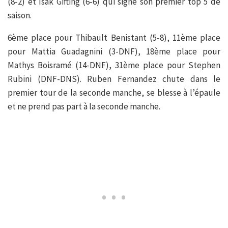
(8-2) et Isak Gifting (6-6) qui signe son premier top 5 de
saison.
6ème place pour Thibault Benistant (5-8), 11ème place
pour Mattia Guadagnini (3-DNF), 18ème place pour
Mathys Boisramé (14-DNF), 31ème place pour Stephen
Rubini (DNF-DNS). Ruben Fernandez chute dans le
premier tour de la seconde manche, se blesse à l’épaule
et ne prend pas part à la seconde manche.