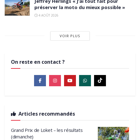
Jeffrey Herlings « J’ai tout fait pour
préserver la moto du mieux possible »
4 AOÛT 2026
VOIR PLUS
On reste en contact ?
Articles recommandés
Grand Prix de Loket – les résultats
(dimanche)