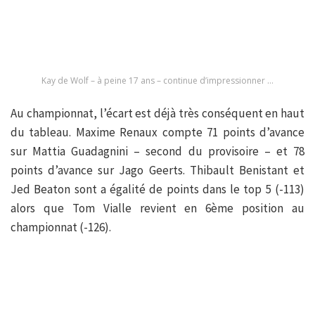
Kay de Wolf – à peine 17 ans – continue d’impressionner …
Au championnat, l’écart est déjà très conséquent en haut
du tableau. Maxime Renaux compte 71 points d’avance
sur Mattia Guadagnini – second du provisoire – et 78
points d’avance sur Jago Geerts. Thibault Benistant et
Jed Beaton sont a égalité de points dans le top 5 (-113)
alors que Tom Vialle revient en 6ème position au
championnat (-126).