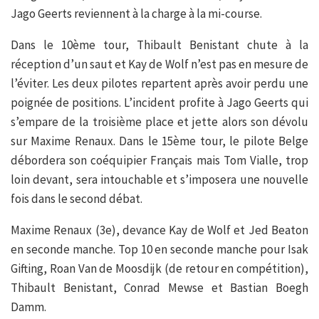
Jago Geerts reviennent à la charge à la mi-course.
Dans le 10ème tour, Thibault Benistant chute à la
réception d’un saut et Kay de Wolf n’est pas en mesure de
l’éviter. Les deux pilotes repartent après avoir perdu une
poignée de positions. L’incident profite à Jago Geerts qui
s’empare de la troisième place et jette alors son dévolu
sur Maxime Renaux. Dans le 15ème tour, le pilote Belge
débordera son coéquipier Français mais Tom Vialle, trop
loin devant, sera intouchable et s’imposera une nouvelle
fois dans le second débat.
Maxime Renaux (3e), devance Kay de Wolf et Jed Beaton
en seconde manche. Top 10 en seconde manche pour Isak
Gifting, Roan Van de Moosdijk (de retour en compétition),
Thibault Benistant, Conrad Mewse et Bastian Boegh
Damm.