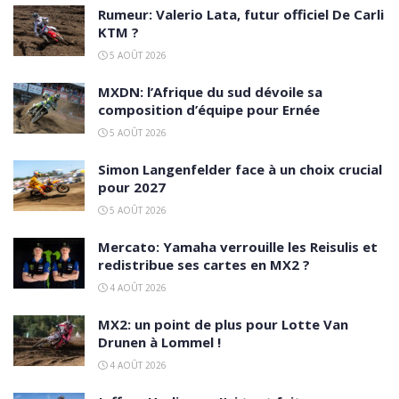
Rumeur: Valerio Lata, futur officiel De Carli
KTM ?
5 AOÛT 2026
MXDN: l’Afrique du sud dévoile sa
composition d’équipe pour Ernée
5 AOÛT 2026
Simon Langenfelder face à un choix crucial
pour 2027
5 AOÛT 2026
Mercato: Yamaha verrouille les Reisulis et
redistribue ses cartes en MX2 ?
4 AOÛT 2026
MX2: un point de plus pour Lotte Van
Drunen à Lommel !
4 AOÛT 2026