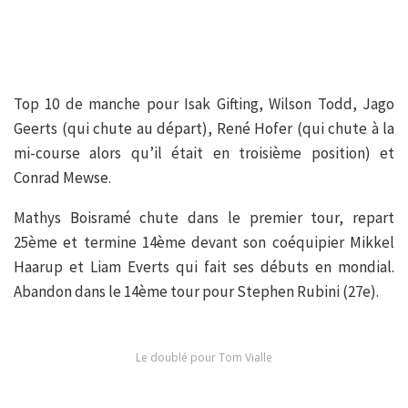
Top 10 de manche pour Isak Gifting, Wilson Todd, Jago
Geerts (qui chute au départ), René Hofer (qui chute à la
mi-course alors qu’il était en troisième position) et
Conrad Mewse.
Mathys Boisramé chute dans le premier tour, repart
25ème et termine 14ème devant son coéquipier Mikkel
Haarup et Liam Everts qui fait ses débuts en mondial.
Abandon dans le 14ème tour pour Stephen Rubini (27e).
Le doublé pour Tom Vialle