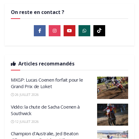
On reste en contact ?
Articles recommandés
MXGP: Lucas Coenen forfait pour le
Grand Prix de Loket
26 JUILLET 2026
Vidéo: la chute de Sacha Coenen à
Southwick
12 JUILLET 2026
Champion d’Australie, Jed Beaton