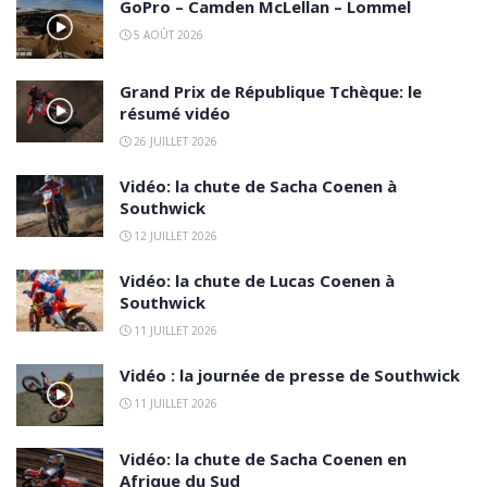
GoPro – Camden McLellan – Lommel
5 AOÛT 2026
Grand Prix de République Tchèque: le
résumé vidéo
26 JUILLET 2026
Vidéo: la chute de Sacha Coenen à
Southwick
12 JUILLET 2026
Vidéo: la chute de Lucas Coenen à
Southwick
11 JUILLET 2026
Vidéo : la journée de presse de Southwick
11 JUILLET 2026
Vidéo: la chute de Sacha Coenen en
Afrique du Sud