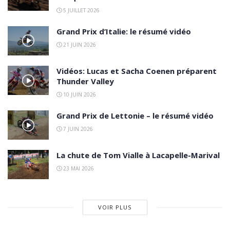
5 JUILLET 2026
Grand Prix d’Italie: le résumé vidéo
21 JUIN 2026
Vidéos: Lucas et Sacha Coenen préparent
Thunder Valley
10 JUIN 2026
Grand Prix de Lettonie – le résumé vidéo
7 JUIN 2026
La chute de Tom Vialle à Lacapelle-Marival
23 MAI 2026
VOIR PLUS