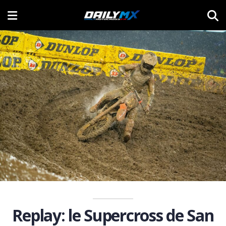
Replay: le Supercross de San