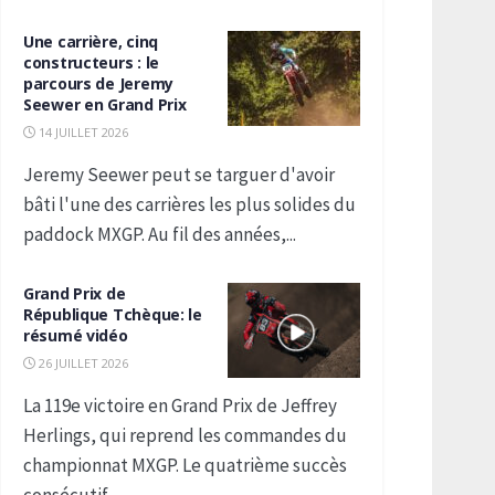
Une carrière, cinq
constructeurs : le
parcours de Jeremy
Seewer en Grand Prix
14 JUILLET 2026
Jeremy Seewer peut se targuer d'avoir
bâti l'une des carrières les plus solides du
paddock MXGP. Au fil des années,...
Grand Prix de
République Tchèque: le
résumé vidéo
26 JUILLET 2026
La 119e victoire en Grand Prix de Jeffrey
Herlings, qui reprend les commandes du
championnat MXGP. Le quatrième succès