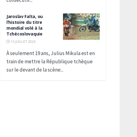
consécutif...
Jaroslav Falta, ou
l’histoire du titre
mondial volé à la
Tchécoslovaquie
15 JUILLET 2026
À seulement 19 ans, Julius Mikula est en
train de mettre la République tchèque
sur le devant de la scène...