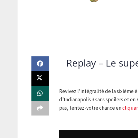
Replay – Le sup
Revivez l’intégralité de la sixièm
d’Indianapolis 3 sans spoilers et en
pas, tentez-votre chance en
cliquan