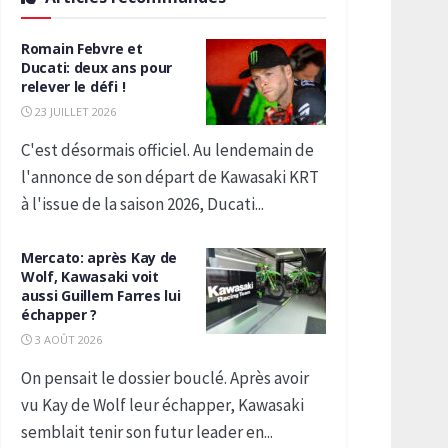
Romain Febvre et
Ducati: deux ans pour
relever le défi !
23 JUILLET 2026
C'est désormais officiel. Au lendemain de
l'annonce de son départ de Kawasaki KRT
à l'issue de la saison 2026, Ducati...
Mercato: après Kay de
Wolf, Kawasaki voit
aussi Guillem Farres lui
échapper ?
3 AOÛT 2026
On pensait le dossier bouclé. Après avoir
vu Kay de Wolf leur échapper, Kawasaki
semblait tenir son futur leader en...