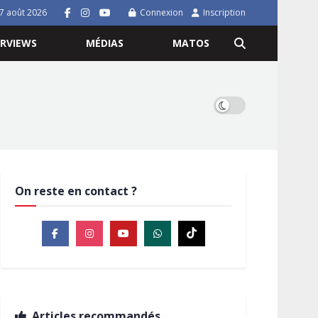
7 août 2026
Connexion
Inscription
ERVIEWS
MÉDIAS
MATOS
On reste en contact ?
Articles recommandés