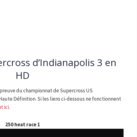
ercross d’Indianapolis 3 en
HD
e épreuve du championnat de Supercross US
 Haute Définition. Si les liens ci-dessous ne fonctionnent
t ici
.
250 heat race 1