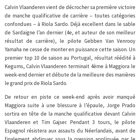
Calvin Vlaanderen vient de décrocher sa première victoire
de manche qualificative de carrière – toutes catégories
confondues – à Riola Sardo. Déjà excellent dans le sable
de Sardaigne l’an dernier (4e, et auteur de son meilleur
résultat de carrière), le pilote Gebben Van Venrooy
Yamaha ne cesse de monter en puissance cette saison. Un
premier top 10 de saison au Portugal, résultat réédité à
Kegums, Calvin Vlaanderen terminait 4ème à Maggiora le
week-end dernier et débute de la meilleure des manières
le grand prix de Riola Sardo.
De retour en piste ce week-end après avoir manqué
Maggiora suite à une blessure à l’épaule, Jorge Prado
sortira en tête de la manche qualificative devant Calvin
Vlaanderen et Tim Gajser. Pendant 3 tours, le pilote
Espagnol résistera aux assauts du Néerlandais, avant de
finalement abdiquer sous la pression appliquée par le