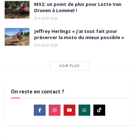
MX2: un point de plus pour Lotte Van
Drunen à Lommel !
4 AOÛT 2026
Jeffrey Herlings « J’ai tout fait pour
préserver la moto du mieux possible »
4 AOÛT 2026
VOIR PLUS
On reste en contact ?