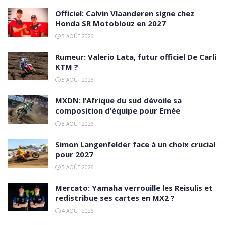
Officiel: Calvin Vlaanderen signe chez
Honda SR Motoblouz en 2027
5 AOÛT 2026
Rumeur: Valerio Lata, futur officiel De Carli
KTM ?
5 AOÛT 2026
MXDN: l’Afrique du sud dévoile sa
composition d’équipe pour Ernée
5 AOÛT 2026
Simon Langenfelder face à un choix crucial
pour 2027
5 AOÛT 2026
Mercato: Yamaha verrouille les Reisulis et
redistribue ses cartes en MX2 ?
4 AOÛT 2026