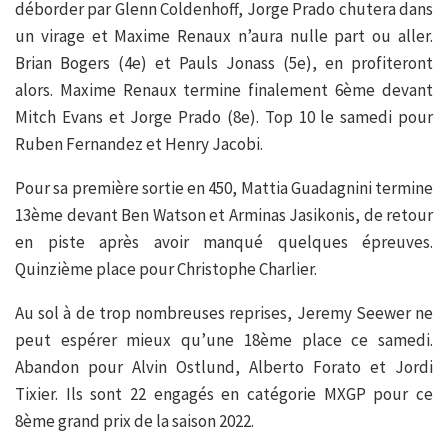
déborder par Glenn Coldenhoff, Jorge Prado chutera dans
un virage et Maxime Renaux n’aura nulle part ou aller.
Brian Bogers (4e) et Pauls Jonass (5e), en profiteront
alors. Maxime Renaux termine finalement 6ème devant
Mitch Evans et Jorge Prado (8e). Top 10 le samedi pour
Ruben Fernandez et Henry Jacobi.
Pour sa première sortie en 450, Mattia Guadagnini termine
13ème devant Ben Watson et Arminas Jasikonis, de retour
en piste après avoir manqué quelques épreuves.
Quinzième place pour Christophe Charlier.
Au sol à de trop nombreuses reprises, Jeremy Seewer ne
peut espérer mieux qu’une 18ème place ce samedi.
Abandon pour Alvin Ostlund, Alberto Forato et Jordi
Tixier. Ils sont 22 engagés en catégorie MXGP pour ce
8ème grand prix de la saison 2022.