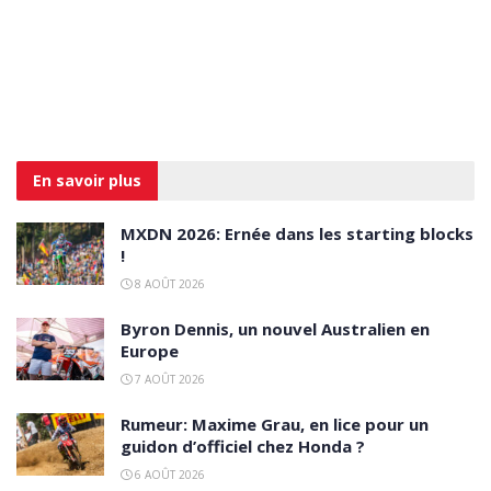
En savoir
plus
MXDN 2026: Ernée dans les starting blocks
!
8 AOÛT 2026
Byron Dennis, un nouvel Australien en
Europe
7 AOÛT 2026
Rumeur: Maxime Grau, en lice pour un
guidon d’officiel chez Honda ?
6 AOÛT 2026