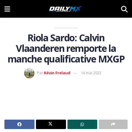
Riola Sardo: Calvin
Vlaanderen remporte la
manche qualificative MXGP
Par
Kévin Frelaud
14 mai 2022