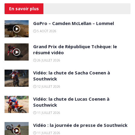
En savoir
plus
GoPro – Camden McLellan – Lommel
5 AOÛT 2026
Grand Prix de République Tchèque: le
résumé vidéo
26 JUILLET 2026
Vidéo: la chute de Sacha Coenen à
Southwick
12 JUILLET 2026
Vidéo: la chute de Lucas Coenen à
Southwick
11 JUILLET 2026
Vidéo : la journée de presse de Southwick
11 JUILLET 2026