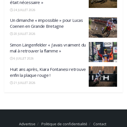
était nécessaire »
24 JUILLET 2026
Un dimanche « impossible » pour Lucas
Coenen en Grande Bretagne
20 JUILLET 2026
Simon Längenfelder « j’avais vraiment du
mal à retrouver la flamme »
6 JUILLET 2026
Huit ans après, Kiara Fontanesi retrouve
enfin la plaque rouge !
21 JUILLET 2026
Advertise
Politique de confidentialité
Contact