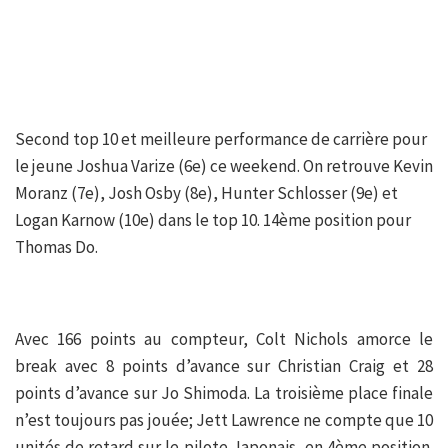
Second top 10 et meilleure performance de carrière pour
le jeune Joshua Varize (6e) ce weekend. On retrouve Kevin
Moranz (7e), Josh Osby (8e), Hunter Schlosser (9e) et
Logan Karnow (10e) dans le top 10. 14ème position pour
Thomas Do.
Avec 166 points au compteur, Colt Nichols amorce le
break avec 8 points d’avance sur Christian Craig et 28
points d’avance sur Jo Shimoda. La troisième place finale
n’est toujours pas jouée; Jett Lawrence ne compte que 10
unités de retard sur le pilote Japonais, en 4ème position.