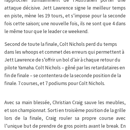
rapprocher suffisamment de l’Australien porter une
attaque décisive. Jett Lawrence signe le meilleur temps
en piste, mène les 19 tours, et s’impose pour la seconde
fois cette saison; une nouvelle fois, ils ne sont que 4 dans
le même tour que le leader ce weekend.
Second de toute la finale, Colt Nichols perd du temps
dans les whoops et commet des erreurs qui permettent à
Jett Lawrence de s’offrir un bol d’air à chaque retour du
pilote Yamaha. Colt Nichols – gêné par les retardataires en
fin de finale – se contentera de la seconde position de la
finale. 7 courses, et 7 podiums pour Colt Nichols.
Avec sa main blessée, Christian Craig sauve les meubles,
et son championnat. Sorti en troisième position de la grille
lors de la finale, Craig rouler sa propre course avec
l’unique but de prendre de gros points avant le break. En