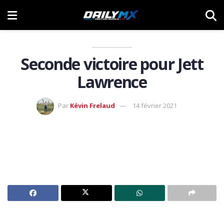
Seconde victoire pour Jett
Lawrence
Par
Kévin Frelaud
14 février 2021