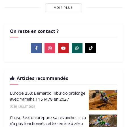
VOIR PLUS
On reste en contact ?
Articles recommandés
Europe 250: Bernardo Tiburcio prolonge
avec Yamaha 115 M78 en 2027
30 JUILLET 2026
Chase Sexton prépare sa revanche : « ça
n’a pas fonctionné, cette remise à zéro