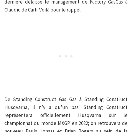
dernière délaisse le management de Factory GasGas à
Claudio de Carli. Voilà pour le rappel.
De Standing Construct Gas Gas à Standing Construct
Husqvarna, il n’y a qu’un pas. Standing Construct
représentera officiellement Husqvarna sur le
championnat du monde MXGP en 2022; on retrouvera de
nouveau Pauls Jonass et Brian Bogers au sein de la