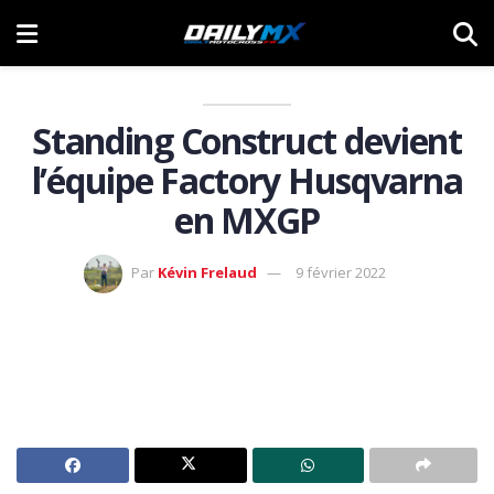
Standing Construct devient
l’équipe Factory Husqvarna
en MXGP
Par
Kévin Frelaud
9 février 2022