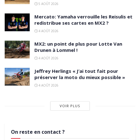
5 AOÛT 2026
Mercato: Yamaha verrouille les Reisulis et
redistribue ses cartes en MX2 ?
4 AOÛT 2026
MX2: un point de plus pour Lotte Van
Drunen à Lommel !
4 AOÛT 2026
Jeffrey Herlings « J’ai tout fait pour
préserver la moto du mieux possible »
4 AOÛT 2026
VOIR PLUS
On reste en contact ?