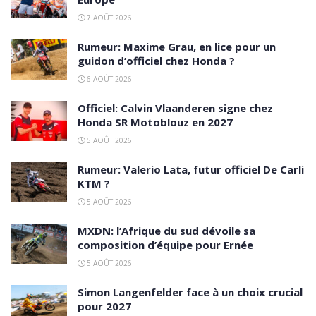
7 AOÛT 2026
Rumeur: Maxime Grau, en lice pour un
guidon d’officiel chez Honda ?
6 AOÛT 2026
Officiel: Calvin Vlaanderen signe chez
Honda SR Motoblouz en 2027
5 AOÛT 2026
Rumeur: Valerio Lata, futur officiel De Carli
KTM ?
5 AOÛT 2026
MXDN: l’Afrique du sud dévoile sa
composition d’équipe pour Ernée
5 AOÛT 2026
Simon Langenfelder face à un choix crucial
pour 2027