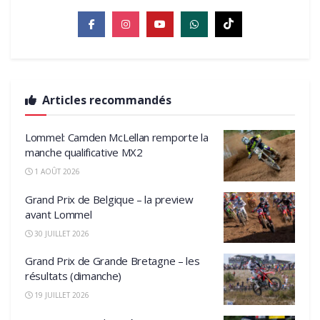
Articles recommandés
Lommel: Camden McLellan remporte la
manche qualificative MX2
1 AOÛT 2026
Grand Prix de Belgique – la preview
avant Lommel
30 JUILLET 2026
Grand Prix de Grande Bretagne – les
résultats (dimanche)
19 JUILLET 2026