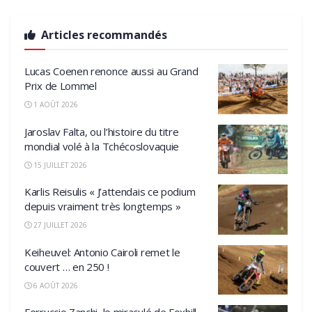
Articles recommandés
Lucas Coenen renonce aussi au Grand
Prix de Lommel
1 AOÛT 2026
Jaroslav Falta, ou l’histoire du titre
mondial volé à la Tchécoslovaquie
15 JUILLET 2026
Karlis Reisulis « J’attendais ce podium
depuis vraiment très longtemps »
27 JUILLET 2026
Keiheuvel: Antonio Cairoli remet le
couvert … en 250 !
6 AOÛT 2026