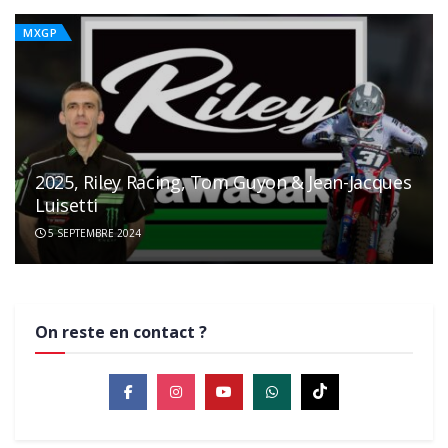
MXGP
2025, Riley Racing, Tom Guyon & Jean-Jacques
Luisetti
5 SEPTEMBRE 2024
On reste en contact ?