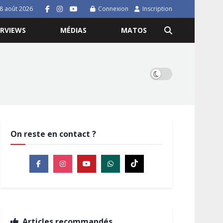
8 août 2026
Connexion
Inscription
ERVIEWS
MÉDIAS
MATOS
On reste en contact ?
Articles recommandés