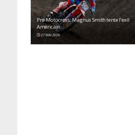
Pro Motocross: Magnus Smith tente l’exil
Américain
27 MAI 2026