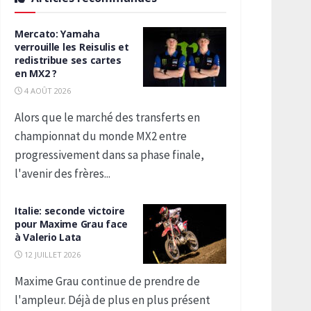
Mercato: Yamaha
verrouille les Reisulis et
redistribue ses cartes
en MX2 ?
4 AOÛT 2026
Alors que le marché des transferts en
championnat du monde MX2 entre
progressivement dans sa phase finale,
l'avenir des frères...
Italie: seconde victoire
pour Maxime Grau face
à Valerio Lata
12 JUILLET 2026
Maxime Grau continue de prendre de
l'ampleur. Déjà de plus en plus présent