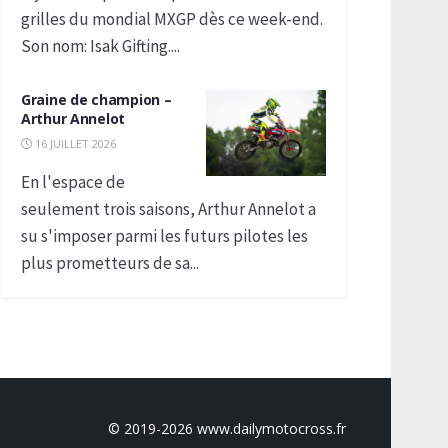
grilles du mondial MXGP dès ce week-end.
Son nom: Isak Gifting....
Graine de champion –
Arthur Annelot
16 JUILLET 2026
En l'espace de
seulement trois saisons, Arthur Annelot a
su s'imposer parmi les futurs pilotes les
plus prometteurs de sa...
© 2019-2026 www.dailymotocross.fr