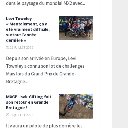
dans le paysage du mondial MX2 avec...
Levi Townley
« Mentalement, ça a
été vraiment difficile,
surtout l’année
dernière »
23 JUILLET 2026
Depuis son arrivée en Europe, Levi
Townley a connu son lot de challenges.
Mais lors du Grand Prix de Grande-
Bretagne...
MXGP: Isak Gifting fait
son retour en Grande
Bretagne !
16 JUILLET 2026
Il y aura un pilote de plus derrière les