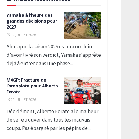
Yamaha à l’heure des
grandes décisions pour
2027
12 JUILLET 2026
Alors que la saison 2026 est encore loin
d'avoir livré son verdict, Yamaha s'apprête
déjà à entrer dans une phase...
MXGP: Fracture de
l’omoplate pour Alberto
Forato
20 JUILLET 2026
Décidément, Alberto Forato a le malheur
de se retrouver dans tous les mauvais
coups. Pas épargné par les pépins de...