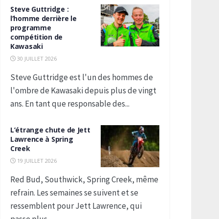
Steve Guttridge :
l’homme derrière le
programme
compétition de
Kawasaki
30 JUILLET 2026
Steve Guttridge est l'un des hommes de
l'ombre de Kawasaki depuis plus de vingt
ans. En tant que responsable des...
L’étrange chute de Jett
Lawrence à Spring
Creek
19 JUILLET 2026
Red Bud, Southwick, Spring Creek, même
refrain. Les semaines se suivent et se
ressemblent pour Jett Lawrence, qui