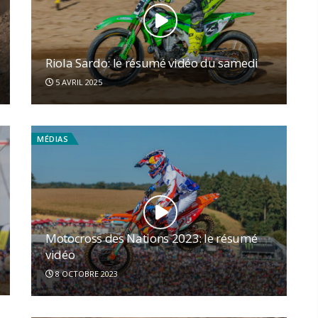
Riola Sardo: le résumé vidéo du samedi
5 AVRIL 2025
MÉDIAS
Motocross des Nations 2023: le résumé
vidéo
8 OCTOBRE 2023