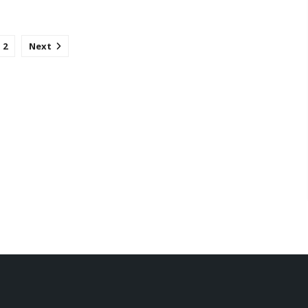
USA
2
Next