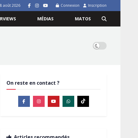
8 août 2026
Connexion
Inscription
ERVIEWS
MÉDIAS
MATOS
On reste en contact ?
Articles recommandés