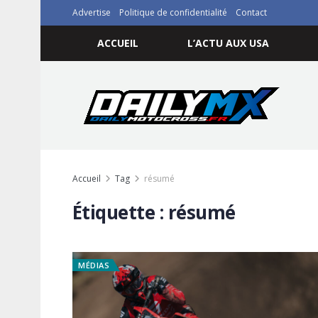
Advertise
Politique de confidentialité
Contact
ACCUEIL
L’ACTU AUX USA
Accueil
Tag
résumé
Étiquette :
résumé
MÉDIAS