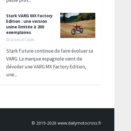
passe plus...
Stark VARG MX Factory
Edition : une version
usine limitée à 200
exemplaires
22 JUILLET 2026
Stark Future continue de faire évoluer sa
VARG. La marque espagnole vient de
dévoiler une VARG MX Factory Edition,
une...
© 2019-2026 www.dailymotocross.fr