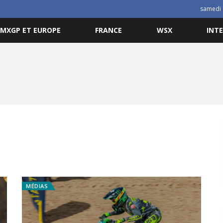
samedi 
MXGP ET EUROPE
FRANCE
WSX
INT
MÉDIAS