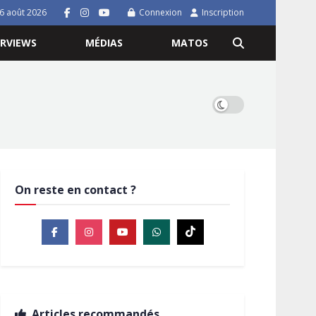
 6 août 2026
Connexion
Inscription
ERVIEWS
MÉDIAS
MATOS
On reste en contact ?
Articles recommandés