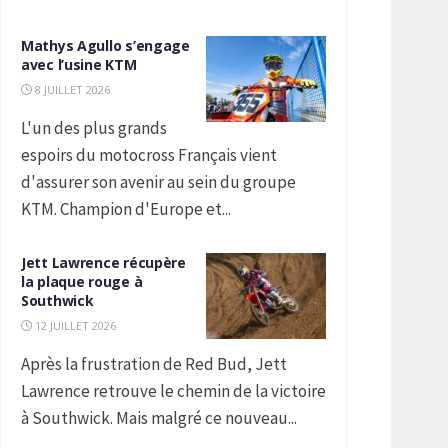
Mathys Agullo s’engage
avec l’usine KTM
8 JUILLET 2026
L'un des plus grands
espoirs du motocross Français vient
d'assurer son avenir au sein du groupe
KTM. Champion d'Europe et...
Jett Lawrence récupère
la plaque rouge à
Southwick
12 JUILLET 2026
Après la frustration de Red Bud, Jett
Lawrence retrouve le chemin de la victoire
à Southwick. Mais malgré ce nouveau...