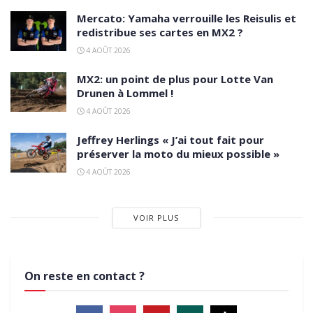
Mercato: Yamaha verrouille les Reisulis et
redistribue ses cartes en MX2 ?
4 AOÛT 2026
MX2: un point de plus pour Lotte Van
Drunen à Lommel !
4 AOÛT 2026
Jeffrey Herlings « J’ai tout fait pour
préserver la moto du mieux possible »
4 AOÛT 2026
VOIR PLUS
On reste en contact ?