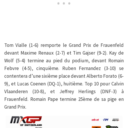
Tom Vialle (1-6) remporte le Grand Prix de Frauenfeld
devant Maxime Renaux (2-7) et Tim Gajser (9-2). Kay de
Wolf (5-4) termine au pied du podium, devant Romain
Febvre (4-5), cinquième. Ruben Fernandez (3-10) se
contentera d’une sixième place devant Alberto Forato (6-
9), et Lucas Coenen (DQ-1), huitième. Top 10 pour Calvin
Vlaanderen (10-8), et Jeffrey Herlings (DNF-3) à
Frauenfeld. Romain Pape termine 25ème de sa pige en
Grand Prix.