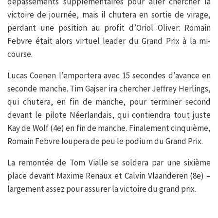
dépassements supplémentaires pour aller chercher la
victoire de journée, mais il chutera en sortie de virage,
perdant une position au profit d’Oriol Oliver: Romain
Febvre était alors virtuel leader du Grand Prix à la mi-
course.
Lucas Coenen l’emportera avec 15 secondes d’avance en
seconde manche. Tim Gajser ira chercher Jeffrey Herlings,
qui chutera, en fin de manche, pour terminer second
devant le pilote Néerlandais, qui contiendra tout juste
Kay de Wolf (4e) en fin de manche. Finalement cinquième,
Romain Febvre loupera de peu le podium du Grand Prix.
La remontée de Tom Vialle se soldera par une sixième
place devant Maxime Renaux et Calvin Vlaanderen (8e) –
largement assez pour assurer la victoire du grand prix.