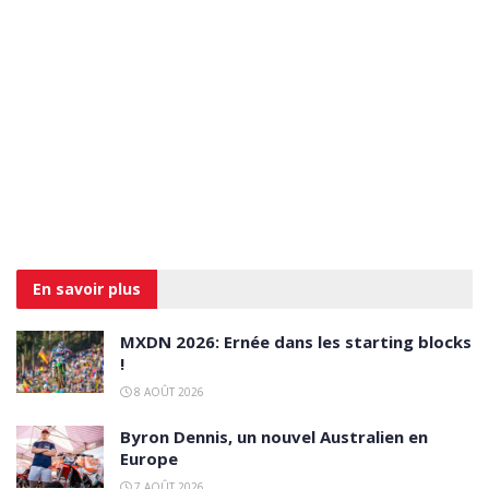
En savoir
plus
MXDN 2026: Ernée dans les starting blocks
!
8 AOÛT 2026
Byron Dennis, un nouvel Australien en
Europe
7 AOÛT 2026