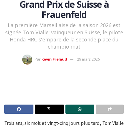
Grand Prix de Suisse à
Frauenfeld
La première Marseillaise de la saison 2026 est
signée Tom Vialle: vainqueur en Suisse, le pilote
Honda HRC s'empare de la seconde place du
championnat
Par
Kévin Frelaud
29 mars 2026
Trois ans, six mois et vingt-cinq jours plus tard, Tom Vialle