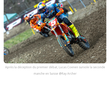
Après la déception du premier débat, Lucas Coenen survole la seconde
manche en Suisse @Ray Archer