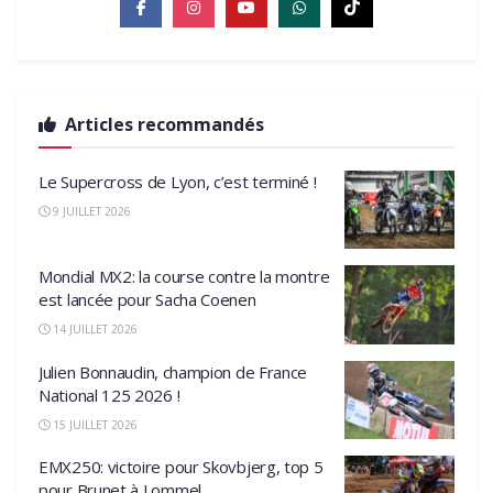
Articles recommandés
Le Supercross de Lyon, c’est terminé !
9 JUILLET 2026
Mondial MX2: la course contre la montre
est lancée pour Sacha Coenen
14 JUILLET 2026
Julien Bonnaudin, champion de France
National 125 2026 !
15 JUILLET 2026
EMX250: victoire pour Skovbjerg, top 5
pour Brunet à Lommel