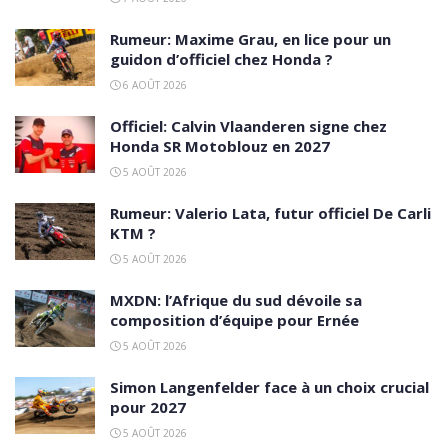
Rumeur: Maxime Grau, en lice pour un
guidon d’officiel chez Honda ?
6 AOÛT 2026
Officiel: Calvin Vlaanderen signe chez
Honda SR Motoblouz en 2027
5 AOÛT 2026
Rumeur: Valerio Lata, futur officiel De Carli
KTM ?
5 AOÛT 2026
MXDN: l’Afrique du sud dévoile sa
composition d’équipe pour Ernée
5 AOÛT 2026
Simon Langenfelder face à un choix crucial
pour 2027
5 AOÛT 2026