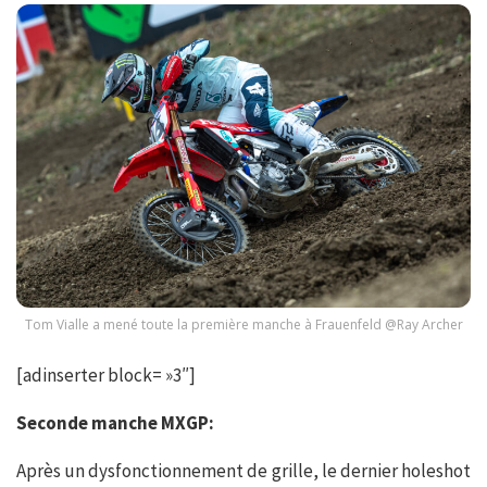
Tom Vialle a mené toute la première manche à Frauenfeld @Ray Archer
[adinserter block= »3″]
Seconde manche MXGP:
Après un dysfonctionnement de grille, le dernier holeshot