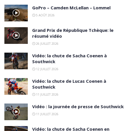
GoPro – Camden McLellan – Lommel
5 AOÛT 2026
Grand Prix de République Tchèque: le
résumé vidéo
26 JUILLET 2026
Vidéo: la chute de Sacha Coenen à
Southwick
12 JUILLET 2026
Vidéo: la chute de Lucas Coenen à
Southwick
11 JUILLET 2026
Vidéo : la journée de presse de Southwick
11 JUILLET 2026
Vidéo: la chute de Sacha Coenen en