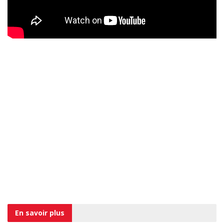
En savoir
plus