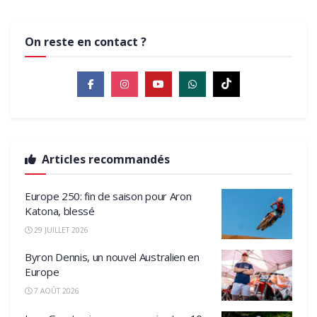
On reste en contact ?
Articles recommandés
Europe 250: fin de saison pour Aron
Katona, blessé
29 JUILLET 2026
Byron Dennis, un nouvel Australien en
Europe
7 AOÛT 2026