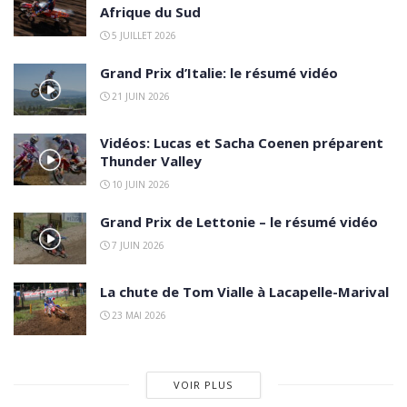
Afrique du Sud
5 JUILLET 2026
Grand Prix d’Italie: le résumé vidéo
21 JUIN 2026
Vidéos: Lucas et Sacha Coenen préparent
Thunder Valley
10 JUIN 2026
Grand Prix de Lettonie – le résumé vidéo
7 JUIN 2026
La chute de Tom Vialle à Lacapelle-Marival
23 MAI 2026
VOIR PLUS