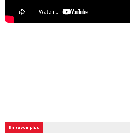
En savoir
plus