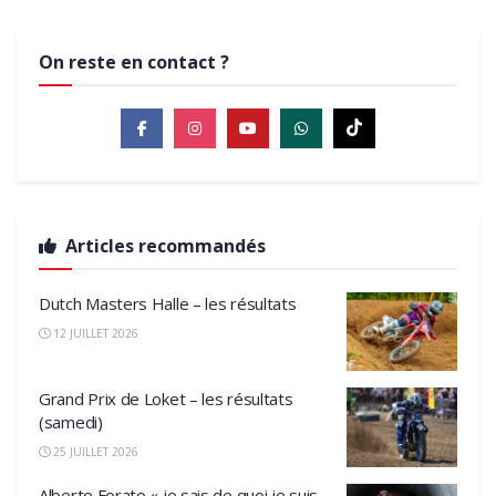
On reste en contact ?
Articles recommandés
Dutch Masters Halle – les résultats
12 JUILLET 2026
Grand Prix de Loket – les résultats
(samedi)
25 JUILLET 2026
Alberto Forato « je sais de quoi je suis