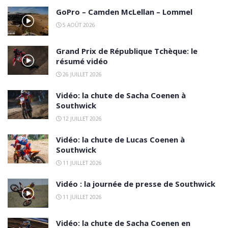
GoPro – Camden McLellan – Lommel
5 AOÛT 2026
Grand Prix de République Tchèque: le
résumé vidéo
26 JUILLET 2026
Vidéo: la chute de Sacha Coenen à
Southwick
12 JUILLET 2026
Vidéo: la chute de Lucas Coenen à
Southwick
11 JUILLET 2026
Vidéo : la journée de presse de Southwick
11 JUILLET 2026
Vidéo: la chute de Sacha Coenen en