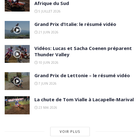
Afrique du Sud
5 JUILLET 2026
Grand Prix d’Italie: le résumé vidéo
21 JUIN 2026
Vidéos: Lucas et Sacha Coenen préparent
Thunder Valley
10 JUIN 2026
Grand Prix de Lettonie – le résumé vidéo
7 JUIN 2026
La chute de Tom Vialle à Lacapelle-Marival
23 MAI 2026
VOIR PLUS