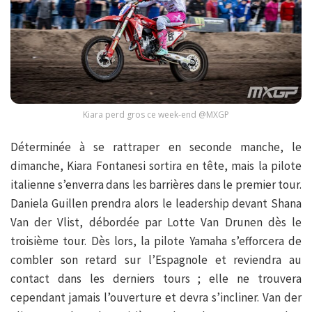
Kiara perd gros ce week-end @MXGP
Déterminée à se rattraper en seconde manche, le
dimanche, Kiara Fontanesi sortira en tête, mais la pilote
italienne s’enverra dans les barrières dans le premier tour.
Daniela Guillen prendra alors le leadership devant Shana
Van der Vlist, débordée par Lotte Van Drunen dès le
troisième tour. Dès lors, la pilote Yamaha s’efforcera de
combler son retard sur l’Espagnole et reviendra au
contact dans les derniers tours ; elle ne trouvera
cependant jamais l’ouverture et devra s’incliner. Van der