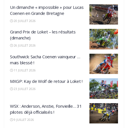
Un dimanche « impossible » pour Lucas
Coenen en Grande Bretagne
20 JUILLET 2026
Grand Prix de Loket – les résultats
(dimanche)
26 JUILLET 2026
Southwick: Sacha Coenen vainqueur …
mais blessé !
11 JUILLET 2026
MXGP: Kay de Wolf de retour à Loket !
23 JUILLET 2026
WSX : Anderson, Anstie, Fonvieille… 31
pilotes déjà officialisés !
9 JUILLET 2026