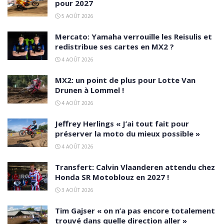
pour 2027
5 AOÛT 2026
Mercato: Yamaha verrouille les Reisulis et
redistribue ses cartes en MX2 ?
4 AOÛT 2026
MX2: un point de plus pour Lotte Van
Drunen à Lommel !
4 AOÛT 2026
Jeffrey Herlings « J’ai tout fait pour
préserver la moto du mieux possible »
4 AOÛT 2026
Transfert: Calvin Vlaanderen attendu chez
Honda SR Motoblouz en 2027 !
3 AOÛT 2026
Tim Gajser « on n’a pas encore totalement
trouvé dans quelle direction aller »