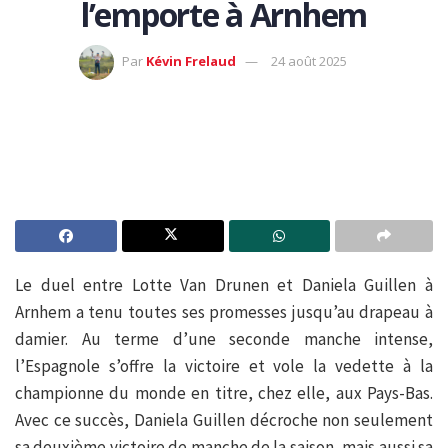
l’emporte à Arnhem
Par
Kévin Frelaud
24 août 2025
Le duel entre Lotte Van Drunen et Daniela Guillen à
Arnhem a tenu toutes ses promesses jusqu’au drapeau à
damier. Au terme d’une seconde manche intense,
l’Espagnole s’offre la victoire et vole la vedette à la
championne du monde en titre, chez elle, aux Pays-Bas.
Avec ce succès, Daniela Guillen décroche non seulement
sa deuxième victoire de manche de la saison, mais aussi sa