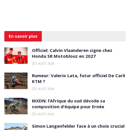
En savoir
plus
Officiel: Calvin Vlaanderen signe chez
Honda SR Motoblouz en 2027
5 AOÛT 2026
Rumeur: Valerio Lata, futur officiel De Carli
KTM ?
5 AOÛT 2026
MXDN: l’Afrique du sud dévoile sa
composition d’équipe pour Ernée
5 AOÛT 2026
Simon Langenfelder face à un choix crucial