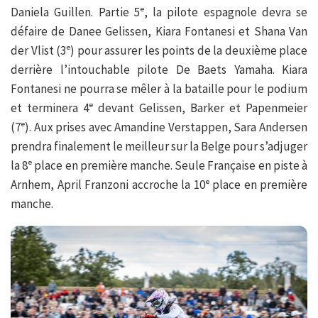
Daniela Guillen. Partie 5ᵉ, la pilote espagnole devra se
défaire de Danee Gelissen, Kiara Fontanesi et Shana Van
der Vlist (3ᵉ) pour assurer les points de la deuxième place
derrière l’intouchable pilote De Baets Yamaha. Kiara
Fontanesi ne pourra se mêler à la bataille pour le podium
et terminera 4ᵉ devant Gelissen, Barker et Papenmeier
(7ᵉ). Aux prises avec Amandine Verstappen, Sara Andersen
prendra finalement le meilleur sur la Belge pour s’adjuger
la 8ᵉ place en première manche. Seule Française en piste à
Arnhem, April Franzoni accroche la 10ᵉ place en première
manche.