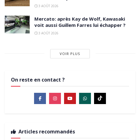
3 AOÛT 2026
Mercato: après Kay de Wolf, Kawasaki
voit aussi Guillem Farres lui échapper ?
3 AOÛT 2026
VOIR PLUS
On reste en contact ?
Articles recommandés