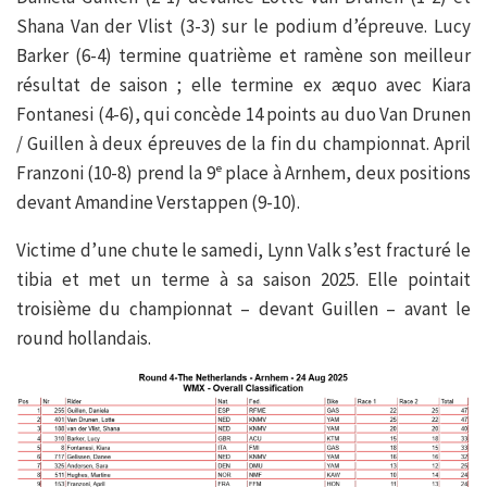
Shana Van der Vlist (3-3) sur le podium d’épreuve. Lucy
Barker (6-4) termine quatrième et ramène son meilleur
résultat de saison ; elle termine ex æquo avec Kiara
Fontanesi (4-6), qui concède 14 points au duo Van Drunen
/ Guillen à deux épreuves de la fin du championnat. April
Franzoni (10-8) prend la 9ᵉ place à Arnhem, deux positions
devant Amandine Verstappen (9-10).
Victime d’une chute le samedi, Lynn Valk s’est fracturé le
tibia et met un terme à sa saison 2025. Elle pointait
troisième du championnat – devant Guillen – avant le
round hollandais.