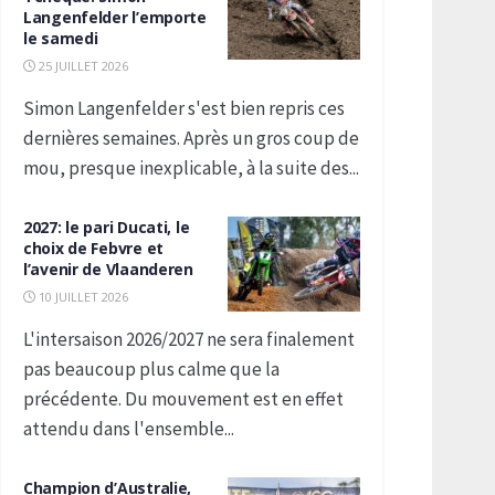
Langenfelder l’emporte
le samedi
25 JUILLET 2026
Simon Langenfelder s'est bien repris ces
dernières semaines. Après un gros coup de
mou, presque inexplicable, à la suite des...
2027: le pari Ducati, le
choix de Febvre et
l’avenir de Vlaanderen
10 JUILLET 2026
L'intersaison 2026/2027 ne sera finalement
pas beaucoup plus calme que la
précédente. Du mouvement est en effet
attendu dans l'ensemble...
Champion d’Australie,