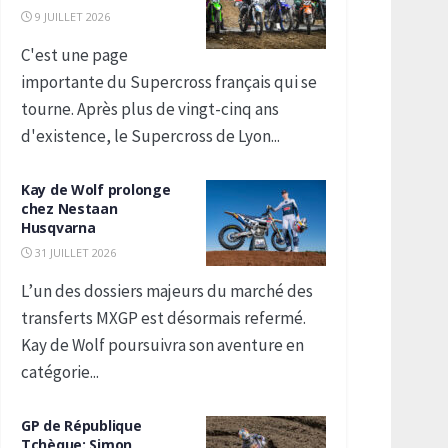
9 JUILLET 2026
C'est une page
importante du Supercross français qui se
tourne. Après plus de vingt-cinq ans
d'existence, le Supercross de Lyon...
Kay de Wolf prolonge
chez Nestaan
Husqvarna
31 JUILLET 2026
L’un des dossiers majeurs du marché des
transferts MXGP est désormais refermé.
Kay de Wolf poursuivra son aventure en
catégorie...
GP de République
Tchèque: Simon