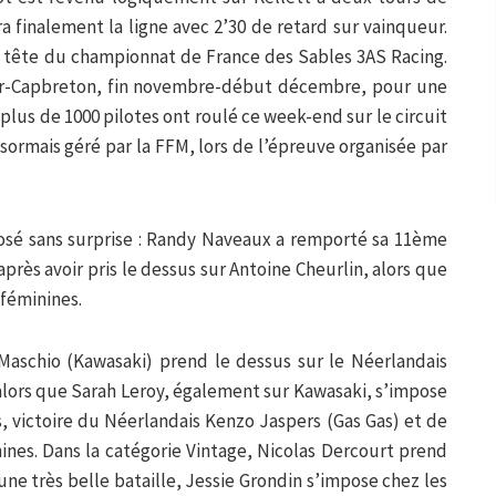
era finalement la ligne avec 2’30 de retard sur vainqueur.
a tête du championnat de France des Sables 3AS Racing.
r-Capbreton, fin novembre-début décembre, pour une
 plus de 1000 pilotes ont roulé ce week-end sur le circuit
ormais géré par la FFM, lors de l’épreuve organisée par
osé sans surprise : Randy Naveaux a remporté sa 11ème
après avoir pris le dessus sur Antoine Cheurlin, alors que
 féminines.
 Maschio (Kawasaki) prend le dessus sur le Néerlandais
lors que Sarah Leroy, également sur Kawasaki, s’impose
s, victoire du Néerlandais Kenzo Jaspers (Gas Gas) et de
nes. Dans la catégorie Vintage, Nicolas Dercourt prend
ne très belle bataille, Jessie Grondin s’impose chez les