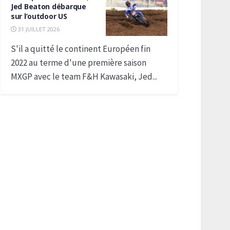
Jed Beaton débarque
sur l’outdoor US
31 JUILLET 2026
S'il a quitté le continent Européen fin
2022 au terme d'une première saison
MXGP avec le team F&H Kawasaki, Jed...