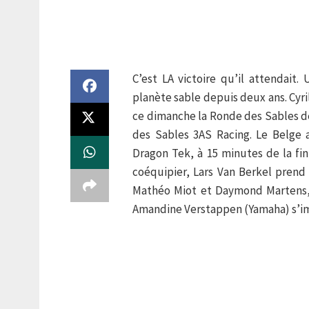
C’est LA victoire qu’il attendait.
planète sable depuis deux ans. Cyr
ce dimanche la Ronde des Sables 
des Sables 3AS Racing. Le Belge a
Dragon Tek, à 15 minutes de la fi
coéquipier, Lars Van Berkel prend
Mathéo Miot et Daymond Martens, 
Amandine Verstappen (Yamaha) s’im