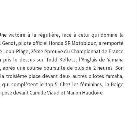
 Une victoire à la régulière, face à celui qui domine la
il Genot, pilote officiel Honda SR Motoblouz, a remporté
de Loon-Plage, 2ème épreuve du Championnat de France
 pris le dessus sur Todd Kellett, l’Anglais de Yamaha
n, après une course poursuite de plus de 2 heures. Son
 la troisième place devant deux autres pilotes Yamaha,
qui complètent le top 5. Chez les féminines, la Belge
pose devant Camille Viaud et Manon Haudoire.