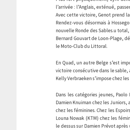
l’arrivée : l’Anglais, exténué, pass
Avec cette victoire, Genot prend l
Rendez-vous désormais à Hossego
nouvelle Ronde des Sables.
u total,
Bernard Gouvart de Loon-Plage, dés
le Moto-Club du Littoral.
En Quad, un autre Belge s’est imp
victoire consécutive dans le sable, 
Kelly Verbraeken s’impose chez les
Dans les catégories jeunes, Paolo
Damien Knuiman chez les Juniors, a
chez les féminines. Chez les Espoir
Louna Nowak (KTM) chez les fémini
le dessus sur Damien Prévot après u