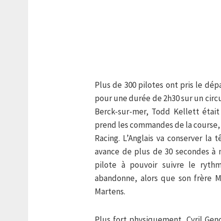
Plus de 300 pilotes ont pris le dé
pour une durée de 2h30 sur un circui
Berck-sur-mer, Todd Kellett était 
prend les commandes de la course, 
Racing. L’Anglais va conserver la
avance de plus de 30 secondes à m
pilote à pouvoir suivre le rythm
abandonne, alors que son frère 
Martens.
Plus fort physiquement, Cyril Gen