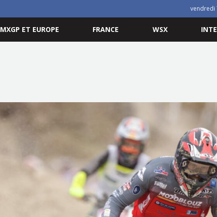
vendredi 
MXGP ET EUROPE
FRANCE
WSX
INT