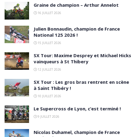
Graine de champion – Arthur Annelot
16 JUILLET 2026
Julien Bonnaudin, champion de France
National 125 2026 !
15 JUILLET 2026
SX Tour: Maxime Desprey et Michael Hicks
vainqueurs à St Thibery
12 JUILLET 2026
SX Tour : Les gros bras rentrent en scène
à Saint Thibéry !
10 JUILLET 2026
Le Supercross de Lyon, c’est terminé !
9 JUILLET 2026
Nicolas Duhamel, champion de France