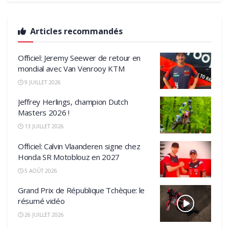
Articles recommandés
Officiel: Jeremy Seewer de retour en
mondial avec Van Venrooy KTM
9 JUILLET 2026
Jeffrey Herlings, champion Dutch
Masters 2026 !
13 JUILLET 2026
Officiel: Calvin Vlaanderen signe chez
Honda SR Motoblouz en 2027
5 AOÛT 2026
Grand Prix de République Tchèque: le
résumé vidéo
26 JUILLET 2026