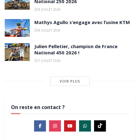
National 250 2026
8 JUILLET 2026
Mathys Agullo s’engage avec l’usine KTM
8 JUILLET 2026
Julien Pelletier, champion de France
National 450 2026 !
7 JUILLET 2026
VOIR PLUS
On reste en contact ?