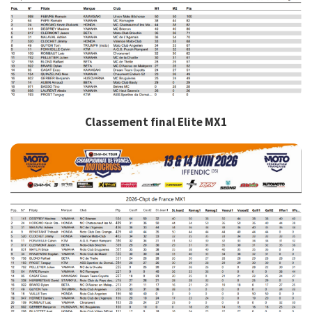
Classement final Elite MX1