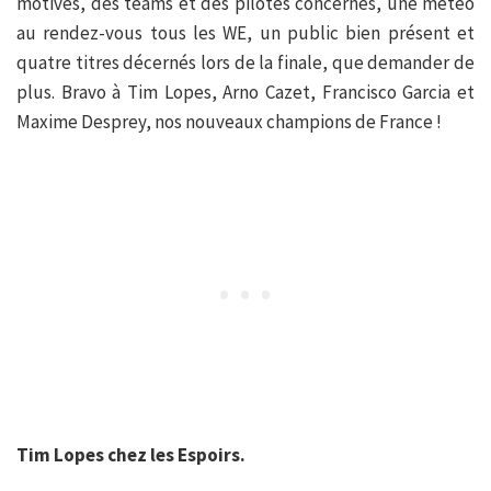
motivés, des teams et des pilotes concernés, une météo
au rendez-vous tous les WE, un public bien présent et
quatre titres décernés lors de la finale, que demander de
plus. Bravo à Tim Lopes, Arno Cazet, Francisco Garcia et
Maxime Desprey, nos nouveaux champions de France !
Tim Lopes chez les Espoirs.