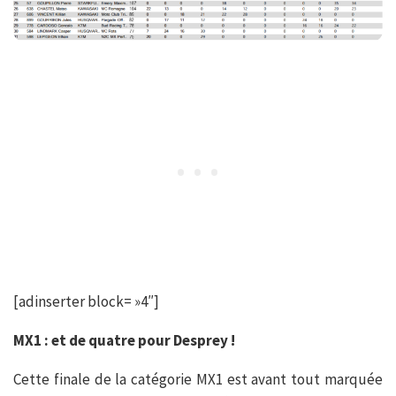
[adinserter block= »4″]
MX1 : et de quatre pour Desprey !
Cette finale de la catégorie MX1 est avant tout marquée