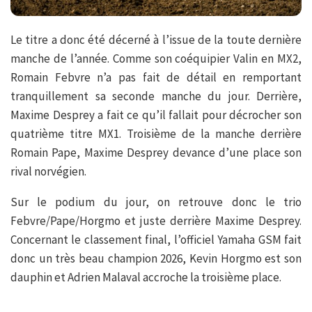
Le titre a donc été décerné à l’issue de la toute dernière
manche de l’année. Comme son coéquipier Valin en MX2,
Romain Febvre n’a pas fait de détail en remportant
tranquillement sa seconde manche du jour. Derrière,
Maxime Desprey a fait ce qu’il fallait pour décrocher son
quatrième titre MX1. Troisième de la manche derrière
Romain Pape, Maxime Desprey devance d’une place son
rival norvégien.
Sur le podium du jour, on retrouve donc le trio
Febvre/Pape/Horgmo et juste derrière Maxime Desprey.
Concernant le classement final, l’officiel Yamaha GSM fait
donc un très beau champion 2026, Kevin Horgmo est son
dauphin et Adrien Malaval accroche la troisième place.