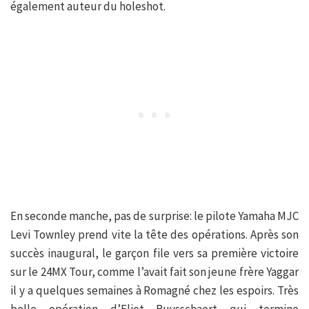
également auteur du holeshot.
En seconde manche, pas de surprise: le pilote Yamaha MJC
Levi Townley prend vite la tête des opérations. Après son
succès inaugural, le garçon file vers sa première victoire
sur le 24MX Tour, comme l’avait fait son jeune frère Yaggar
il y a quelques semaines à Romagné chez les espoirs. Très