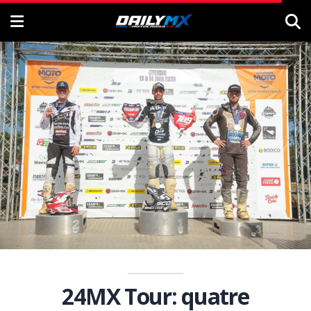
24MX Tour: quatre