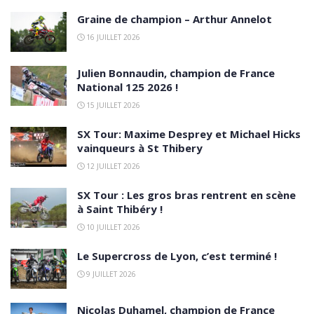
Graine de champion – Arthur Annelot
16 JUILLET 2026
Julien Bonnaudin, champion de France
National 125 2026 !
15 JUILLET 2026
SX Tour: Maxime Desprey et Michael Hicks
vainqueurs à St Thibery
12 JUILLET 2026
SX Tour : Les gros bras rentrent en scène
à Saint Thibéry !
10 JUILLET 2026
Le Supercross de Lyon, c’est terminé !
9 JUILLET 2026
Nicolas Duhamel, champion de France