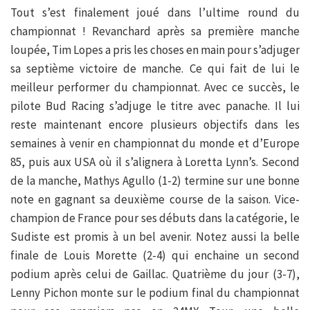
Tout s’est finalement joué dans l’ultime round du
championnat ! Revanchard après sa première manche
loupée, Tim Lopes a pris les choses en main pour s’adjuger
sa septième victoire de manche. Ce qui fait de lui le
meilleur performer du championnat. Avec ce succès, le
pilote Bud Racing s’adjuge le titre avec panache. Il lui
reste maintenant encore plusieurs objectifs dans les
semaines à venir en championnat du monde et d’Europe
85, puis aux USA où il s’alignera à Loretta Lynn’s. Second
de la manche, Mathys Agullo (1-2) termine sur une bonne
note en gagnant sa deuxième course de la saison. Vice-
champion de France pour ses débuts dans la catégorie, le
Sudiste est promis à un bel avenir. Notez aussi la belle
finale de Louis Morette (2-4) qui enchaine un second
podium après celui de Gaillac. Quatrième du jour (3-7),
Lenny Pichon monte sur le podium final du championnat