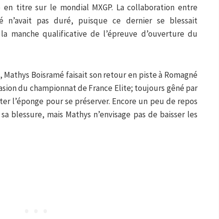
n titre sur le mondial MXGP. La collaboration entre
 n’avait pas duré, puisque ce dernier se blessait
la manche qualificative de l’épreuve d’ouverture du
 Mathys Boisramé faisait son retour en piste à Romagné
casion du championnat de France Elite; toujours gêné par
jeter l’éponge pour se préserver. Encore un peu de repos
sa blessure, mais Mathys n’envisage pas de baisser les