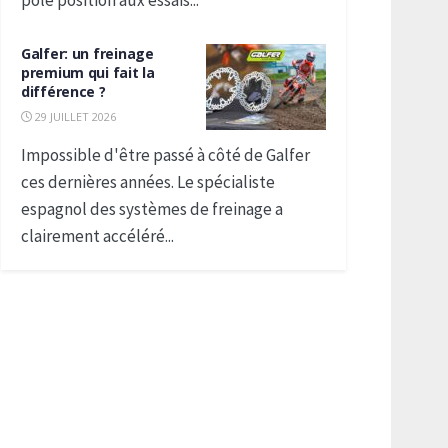
pole position aux essais...
Galfer: un freinage
premium qui fait la
différence ?
29 JUILLET 2026
Impossible d'être passé à côté de Galfer
ces dernières années. Le spécialiste
espagnol des systèmes de freinage a
clairement accéléré...