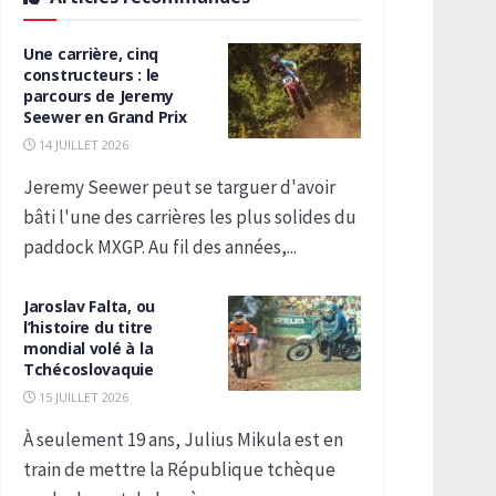
Une carrière, cinq
constructeurs : le
parcours de Jeremy
Seewer en Grand Prix
14 JUILLET 2026
Jeremy Seewer peut se targuer d'avoir
bâti l'une des carrières les plus solides du
paddock MXGP. Au fil des années,...
Jaroslav Falta, ou
l’histoire du titre
mondial volé à la
Tchécoslovaquie
15 JUILLET 2026
À seulement 19 ans, Julius Mikula est en
train de mettre la République tchèque