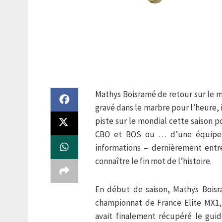
Mathys Boisramé de retour sur le m
gravé dans le marbre pour l’heure, i
piste sur le mondial cette saison p
CBO et BOS ou … d’une équipe Fa
informations – dernièrement entré
connaître le fin mot de l’histoire.
En début de saison, Mathys Boisr
championnat de France Elite MX1, 
avait finalement récupéré le guid