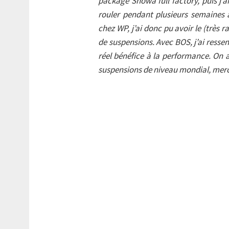
package Showa full factory, puis j’
rouler pendant plusieurs semaines
chez WP, j’ai donc pu avoir le (très 
de suspensions. Avec BOS, j’ai resse
réel bénéfice à la performance.
On a
suspensions de niveau mondial, merci 