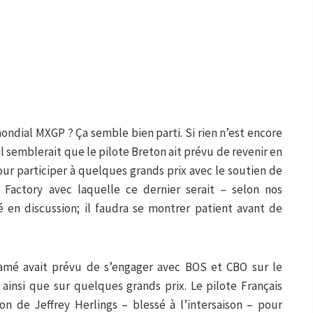
ondial MXGP ? Ça semble bien parti. Si rien n’est encore
l semblerait que le pilote Breton ait prévu de revenir en
our participer à quelques grands prix avec le soutien de
ctory avec laquelle ce dernier serait – selon nos
 en discussion; il faudra se montrer patient avant de
amé avait prévu de s’engager avec BOS et CBO sur le
ainsi que sur quelques grands prix. Le pilote Français
on de Jeffrey Herlings – blessé à l’intersaison – pour