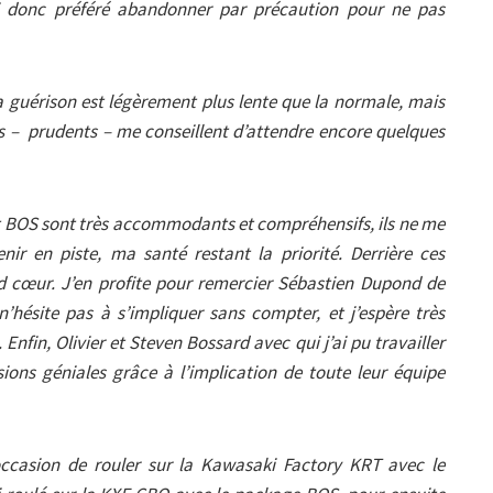
ai donc préféré abandonner par précaution pour ne pas
a guérison est légèrement plus lente que la normale, mais
s – prudents – me conseillent d’attendre encore quelques
 BOS sont très accommodants et compréhensifs, ils ne me
ir en piste, ma santé restant la priorité. Derrière ces
nd cœur. J’en profite pour remercier Sébastien Dupond de
’hésite pas à s’impliquer sans compter, et j’espère très
. Enfin, Olivier et Steven Bossard avec qui j’ai pu travailler
ions géniales grâce à l’implication de toute leur équipe
l’occasion de rouler sur la Kawasaki Factory KRT avec le