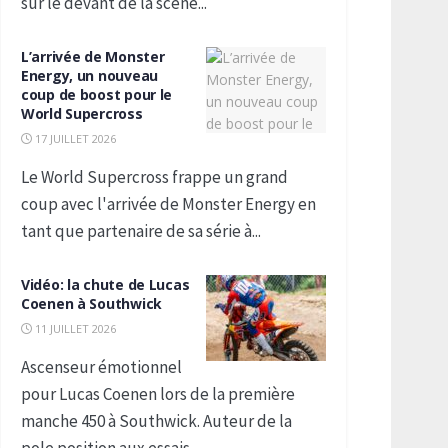
sur le devant de la scène...
L’arrivée de Monster
Energy, un nouveau
coup de boost pour le
World Supercross
17 JUILLET 2026
Le World Supercross frappe un grand
coup avec l'arrivée de Monster Energy en
tant que partenaire de sa série à...
Vidéo: la chute de Lucas
Coenen à Southwick
11 JUILLET 2026
Ascenseur émotionnel
pour Lucas Coenen lors de la première
manche 450 à Southwick. Auteur de la