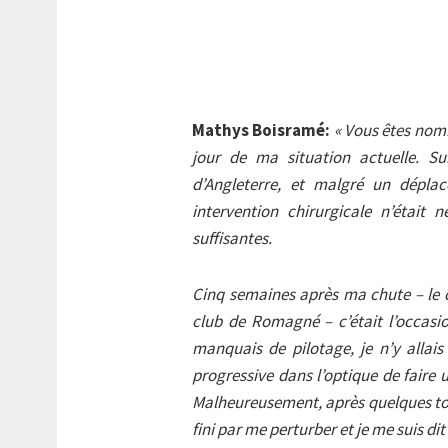
Mathys Boisramé:
« Vous êtes nom
jour de ma situation actuelle. Su
d’Angleterre, et malgré un dépla
intervention chirurgicale n’était 
suffisantes.
Cinq semaines après ma chute – le
club de Romagné – c’était l’occasi
manquais de pilotage, je n’y allai
progressive dans l’optique de faire 
Malheureusement, après quelques tours
fini par me perturber et je me suis di