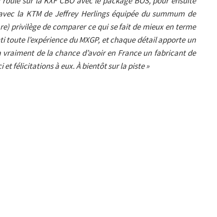
ai roulé sur la KXF CBO avec le package BOS, pour ensuite
 avec la KTM de Jeffrey Herlings équipée du summum de
rare) privilège de comparer ce qui se fait de mieux en terme
nti toute l’expérience du MXGP, et chaque détail apporte un
 vraiment de la chance d’avoir en France un fabricant de
et félicitations à eux. À
bientôt sur la piste »