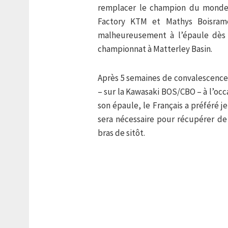
remplacer le champion du monde e
Factory KTM et Mathys Boisramé
malheureusement à l’épaule dès 
championnat à Matterley Basin.
Après 5 semaines de convalescence,
– sur la Kawasaki BOS/CBO – à l’oc
son épaule, le Français a préféré 
sera nécessaire pour récupérer de 
bras de sitôt.