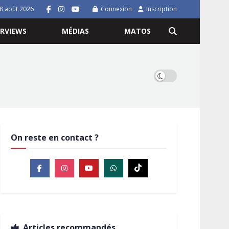
8 août 2026
Connexion
Inscription
ERVIEWS
MÉDIAS
MATOS
On reste en contact ?
Articles recommandés