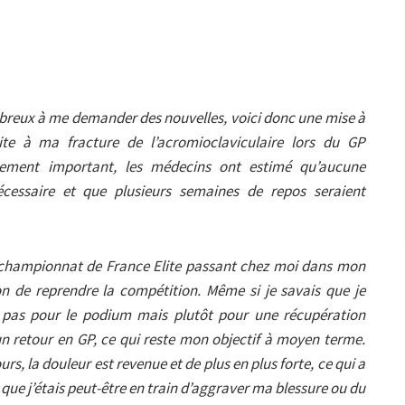
breux à me demander des nouvelles, voici donc une mise à
ite à ma fracture de l’acromioclaviculaire lors du GP
cement important, les médecins ont estimé qu’aucune
nécessaire et que plusieurs semaines de repos seraient
 championnat de France Elite passant chez moi dans mon
on de reprendre la compétition. Même si je savais que je
s pas pour le podium mais plutôt pour une récupération
un retour en GP, ce qui reste mon objectif à moyen terme.
, la douleur est revenue et de plus en plus forte, ce qui a
t que j’étais peut-être en train d’aggraver ma blessure ou du