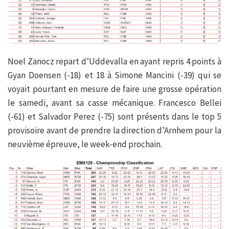
Noel Zanocz repart d’Uddevalla en ayant repris 4 points à
Gyan Doensen (-18) et 18 à Simone Mancini (-39) qui se
voyait pourtant en mesure de faire une grosse opération
le samedi, avant sa casse mécanique. Francesco Bellei
(-61) et Salvador Perez (-75) sont présents dans le top 5
provisoire avant de prendre la direction d’Arnhem pour la
neuvième épreuve, le week-end prochain.