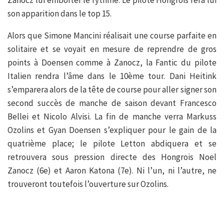
Zanocz lui emboîter le rythme. Le pilote Hongrois fera lui
son apparition dans le top 15.
Alors que Simone Mancini réalisait une course parfaite en
solitaire et se voyait en mesure de reprendre de gros
points à Doensen comme à Zanocz, la Fantic du pilote
Italien rendra l’âme dans le 10ème tour. Dani Heitink
s’emparera alors de la tête de course pour aller signer son
second succès de manche de saison devant Francesco
Bellei et Nicolo Alvisi. La fin de manche verra Markuss
Ozolins et Gyan Doensen s’expliquer pour le gain de la
quatrième place; le pilote Letton abdiquera et se
retrouvera sous pression directe des Hongrois Noel
Zanocz (6e) et Aaron Katona (7e). Ni l’un, ni l’autre, ne
trouveront toutefois l’ouverture sur Ozolins.