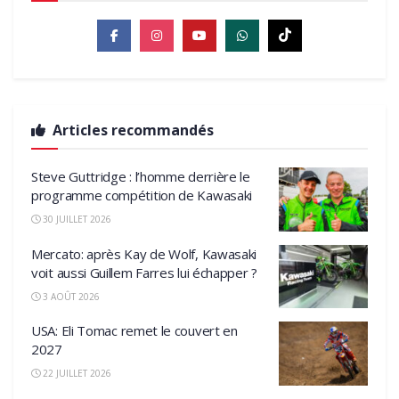
Articles recommandés
Steve Guttridge : l’homme derrière le
programme compétition de Kawasaki
30 JUILLET 2026
Mercato: après Kay de Wolf, Kawasaki
voit aussi Guillem Farres lui échapper ?
3 AOÛT 2026
USA: Eli Tomac remet le couvert en
2027
22 JUILLET 2026