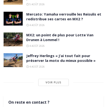
5 AOÛT 2026
Mercato: Yamaha verrouille les Reisulis et
redistribue ses cartes en MX2 ?
4 AOÛT 2026
MX2: un point de plus pour Lotte Van
Drunen à Lommel !
4 AOÛT 2026
Jeffrey Herlings « J’ai tout fait pour
préserver la moto du mieux possible »
4 AOÛT 2026
VOIR PLUS
On reste en contact ?