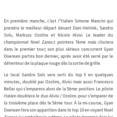
En première manche, c’est l’Italien Simone Mancini qui
prendra le meilleur départ devant Dani Heitink, Sandro
Sols, Markuss Ozolins et Nicolo Alvisi. Le leader du
championnat Noel Zanocz pointera 7ème mais chutera
dans le premier tour; son plus sérieux concurrent Gyan
Doensen partira bon dernier, après avoir été serré par le
détenteur de la plaque rouge dès la sortie de grille.
Le local Sandro Sols sera sorti du top 5 en quelques
minutes, doublé par Ozolins, Alvisi mais aussi Francesco
Bellei qui s’emparera alors de la 5ème position. Le pilote
Italien doublera le duo Alvisi / Ozolins pour s’emparer de
la troisième place dès le 5ème tour. À la mi-course, Gyan
Doensen fera son apparition dans le top 10 en voyant Noel