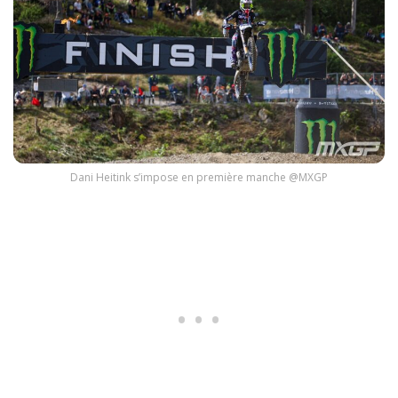
Dani Heitink s’impose en première manche @MXGP