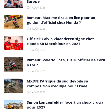
Europe
7 AOÛT 2026
Rumeur: Maxime Grau, en lice pour un
guidon d’officiel chez Honda ?
6 AOÛT 2026
Officiel: Calvin Vlaanderen signe chez
Honda SR Motoblouz en 2027
5 AOÛT 2026
Rumeur: Valerio Lata, futur officiel De Carli
KTM ?
5 AOÛT 2026
MXDN: l’Afrique du sud dévoile sa
composition d’équipe pour Ernée
5 AOÛT 2026
Simon Langenfelder face à un choix crucial
pour 2027