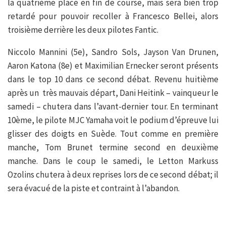
la quatrième place en fin de course, mais sera bien trop
retardé pour pouvoir recoller à Francesco Bellei, alors
troisième derrière les deux pilotes Fantic.
Niccolo Mannini (5e), Sandro Sols, Jayson Van Drunen,
Aaron Katona (8e) et Maximilian Ernecker seront présents
dans le top 10 dans ce second débat. Revenu huitième
après un très mauvais départ, Dani Heitink – vainqueur le
samedi – chutera dans l’avant-dernier tour. En terminant
10ème, le pilote MJC Yamaha voit le podium d’épreuve lui
glisser des doigts en Suède. Tout comme en première
manche, Tom Brunet termine second en deuxième
manche. Dans le coup le samedi, le Letton Markuss
Ozolins chutera à deux reprises lors de ce second débat; il
sera évacué de la piste et contraint à l’abandon.