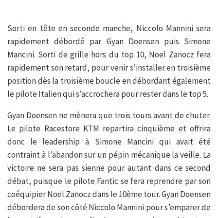
Sorti en tête en seconde manche, Niccolo Mannini sera
rapidement débordé par Gyan Doensen puis Simone
Mancini. Sorti de grille hors du top 10, Noel Zanocz fera
rapidement son retard, pour venir s’installer en troisième
position dès la troisième boucle en débordant également
le pilote Italien qui s’accrochera pour rester dans le top 5.
Gyan Doensen ne mènera que trois tours avant de chuter.
Le pilote Racestore KTM repartira cinquième et offrira
donc le leadership à Simone Mancini qui avait été
contraint à l’abandon sur un pépin mécanique la veille. La
victoire ne sera pas sienne pour autant dans ce second
débat, puisque le pilote Fantic se fera reprendre par son
coéquipier Noel Zanocz dans le 10ème tour. Gyan Doensen
débordera de son côté Niccolo Mannini pour s’emparer de