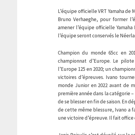
L’équipe officielle VRT Yamaha de M
Bruno Verhaeghe, pour former l’
amener l’équipe officielle Yamah
l’équipe seront conservés le Néerlan
Champion du monde 65cc en 2017
championnat d’Europe. Le pilote
l’Europe 125 en 2020; un championna
victoires d’épreuves. Ivano tourn
monde Junior en 2022 avant de mo
première année dans la catégorie –
de se blesser en fin de saison. En d
de cette même blessure, Ivano a fa
une victoire d’épreuve. Il fait office
Janis Reisulis s’est dévoilé sur l