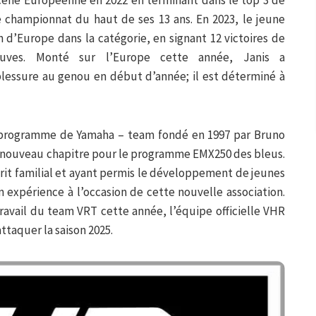
e championnat du haut de ses 13 ans. En 2023, le jeune
d’Europe dans la catégorie, en signant 12 victoires de
euves. Monté sur l’Europe cette année, Janis a
essure au genou en début d’année; il est déterminé à
 programme de Yamaha – team fondé en 1997 par Bruno
 nouveau chapitre pour le programme EMX250 des bleus.
it familial et ayant permis le développement de jeunes
 expérience à l’occasion de cette nouvelle association.
travail du team VRT cette année, l’équipe officielle VHR
taquer la saison 2025.