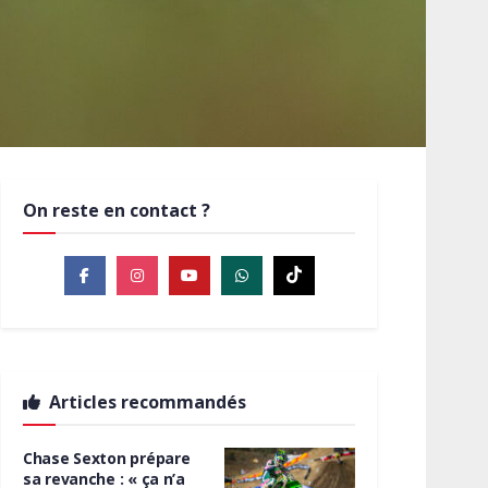
On reste en contact ?
Articles recommandés
Chase Sexton prépare
sa revanche : « ça n’a