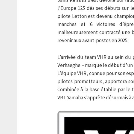
l’Europe 125 dès ses débuts sur l
pilote Letton est devenu champion 
manches et 6 victoires d’épr
malheureusement contracté une bl
revenir aux avant-postes en 2025.
L’arrivée du team VHR au sein du
Verhaeghe – marque le début d’un
L’équipe VHR, connue pour son espr
pilotes prometteurs, apportera son
Combinée à la base établie par le 
VRT Yamaha s’apprête désormais à at