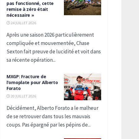
pas fonctionné, cette
remise à zéro était
nécessaire »
24 JUILLET 2026
Après une saison 2026 particulièrement
compliquée et mouvementée, Chase
Sexton fait preuve de lucidité et voit dans
sa récente opération...
MXGP: Fracture de
l’omoplate pour Alberto
Forato
20 JUILLET 2026
Décidément, Alberto Forato a le malheur
de se retrouver dans tous les mauvais
coups. Pas épargné par les pépins de...