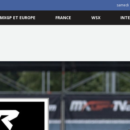
samedi 
MXGP ET EUROPE
FRANCE
WSX
INT