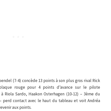
endel (7-4) concède 13 points à son plus gros rival Rick
 plaque rouge pour 4 points d’avance sur le pilote
 » à Riola Sardo, Haakon Osterhagen (10-12) – 3ème du
 – perd contact avec le haut du tableau et voit Andréa
revenir aux points.