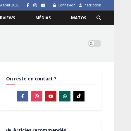
9 août 2026
Connexion
Inscription
ERVIEWS
MÉDIAS
MATOS
On reste en contact ?
Articles recommandés