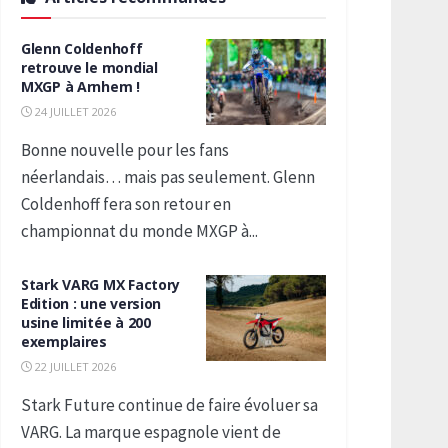
Glenn Coldenhoff
retrouve le mondial
MXGP à Arnhem !
24 JUILLET 2026
Bonne nouvelle pour les fans
néerlandais… mais pas seulement. Glenn
Coldenhoff fera son retour en
championnat du monde MXGP à...
Stark VARG MX Factory
Edition : une version
usine limitée à 200
exemplaires
22 JUILLET 2026
Stark Future continue de faire évoluer sa
VARG. La marque espagnole vient de