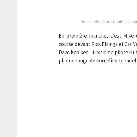
Andréa Bonacorsi monte sur son 
En première manche, c’est Mike
course devant Rick Elzinga et Cas V
Dave Kooiker – troisième pilote Hut
plaque rouge de Cornelius Toendel