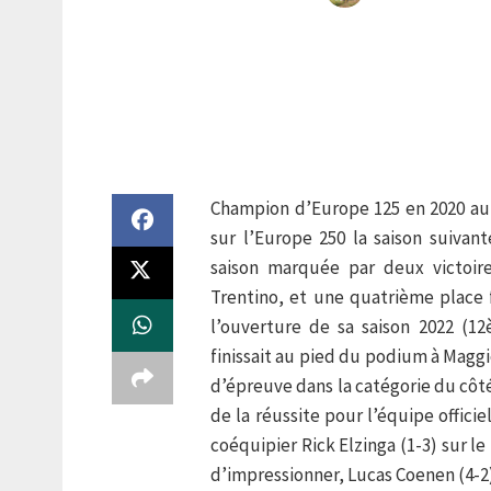
Champion d’Europe 125 en 2020 au g
sur l’Europe 250 la saison suiva
saison marquée par deux victoir
Trentino, et une quatrième place
l’ouverture de sa saison 2022 (1
finissait au pied du podium à Maggio
d’épreuve dans la catégorie du côt
de la réussite pour l’équipe offic
coéquipier Rick Elzinga (1-3) sur 
d’impressionner, Lucas Coenen (4-2)