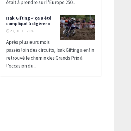
était à prendre sur l'Europe 250...
Isak Gifting « ça a été
compliqué à digérer »
23 JUILLET 2026
Après plusieurs mois
passés loin des circuits, Isak Gifting a enfin
retrouvé le chemin des Grands Prix à
l’occasion du...