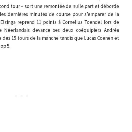
cond tour – sort une remontée de nulle part et déborde
les dernières minutes de course pour s’emparer de la
 Elzinga reprend 11 points à Cornelius Toendel lors de
e Néerlandais devance ses deux coéquipiers Andréa
e des 15 tours de la manche tandis que Lucas Coenen et
op 5.