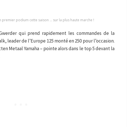
premier podium cette saison … sur la plus haute marche !
 Gwerder qui prend rapidement les commandes de la
alk, leader de l’Europe 125 monté en 250 pour l’occasion.
ten Metaal Yamaha – pointe alors dans le top 5 devant la
.