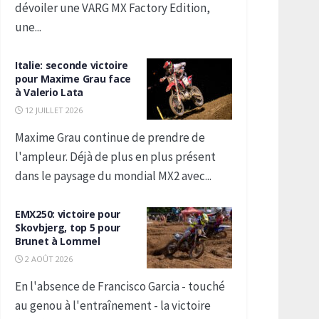
dévoiler une VARG MX Factory Edition,
une...
Italie: seconde victoire
pour Maxime Grau face
à Valerio Lata
12 JUILLET 2026
Maxime Grau continue de prendre de
l'ampleur. Déjà de plus en plus présent
dans le paysage du mondial MX2 avec...
EMX250: victoire pour
Skovbjerg, top 5 pour
Brunet à Lommel
2 AOÛT 2026
En l'absence de Francisco Garcia - touché
au genou à l'entraînement - la victoire