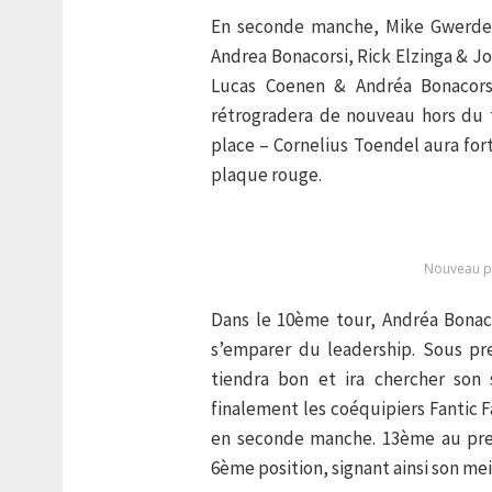
En seconde manche, Mike Gwerder
Andrea Bonacorsi, Rick Elzinga & Jo
Lucas Coenen & Andréa Bonacorsi
rétrogradera de nouveau hors du t
place – Cornelius Toendel aura fort
plaque rouge.
Nouveau p
Dans le 10ème tour, Andréa Bonaco
s’emparer du leadership. Sous pr
tiendra bon et ira chercher son
finalement les coéquipiers Fantic F
en seconde manche. 13ème au prem
6ème position, signant ainsi son mei