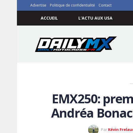
Advertise
Politique de confidentialité
Contact
ACCUEIL
L’ACTU AUX USA
EMX250: premi
Andréa Bonaco
Par
Kévin Frelau