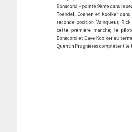
Bonacorsi – pointé 9ème dans le se
Toendel, Coenen et Kooiker dans 
seconde position. Vainqueur, Rick
cette première manche; le pilot
Bonacorsi et Dave Kooiker au term
Quentin Prugnières complètent le t