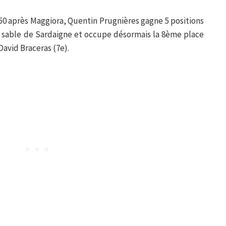
 après Maggiora, Quentin Prugnières gagne 5 positions
e sable de Sardaigne et occupe désormais la 8ème place
David Braceras (7e).