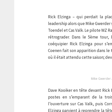
Rick Elzinga – qui perdait la p
leadership alors que Mike Gwerder 
Toendel et Cas Valk. Le pilote WZ 
rétrograder. Dans le 5ème tour, 
coéquipier Rick Elzinga pour s’
Coenen fait son apparition dans le
où il était attendu cette saison; dev
Mike Gwerder a
Dave Kooiker en tête devant Rick E
postes en s’emparant de la troi
l’ouverture sur Cas Valk, puis Cor
Elzinga parvient à reprendre la tê