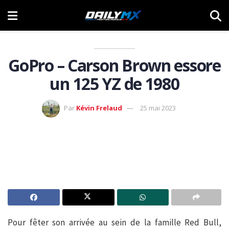
GoPro – Carson Brown essore
un 125 YZ de 1980
Par
Kévin Frelaud
25 mai 2023
Pour fêter son arrivée au sein de la famille Red Bull,