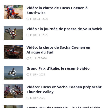
Vidéo: la chute de Lucas Coenen à
Southwick
11 JUILLET 2026
Vidéo : la journée de presse de Southwick
11 JUILLET 2026
Vidéo: la chute de Sacha Coenen en
Afrique du Sud
5 JUILLET 2026
Grand Prix d’Italie: le résumé vidéo
21 JUIN 2026
Vidéos: Lucas et Sacha Coenen préparent
Thunder Valley
10 JUIN 2026
Grand Prix de Lettonie – le résumé vidéo