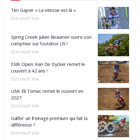
Tim Gajser « La vitesse est là »
20 JUILLET 2026
Spring Creek: Julien Beaumer ouvre son
compteur sur l’outdoor US !
18 JUILLET 2026
EMX Open: Ken De Dycker remet le
couvert à 42 ans !
21 JUILLET 2026
USA: Eli Tomac remet le couvert en
2027
22 JUILLET 2026
Galfer: un freinage premium qui fait la
différence ?
29 JUILLET 2026