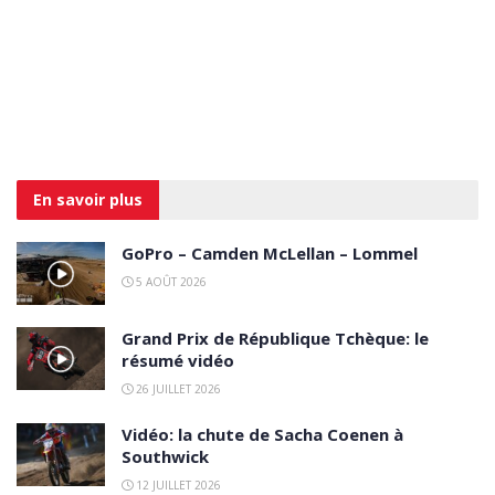
En savoir
plus
GoPro – Camden McLellan – Lommel
5 AOÛT 2026
Grand Prix de République Tchèque: le
résumé vidéo
26 JUILLET 2026
Vidéo: la chute de Sacha Coenen à
Southwick
12 JUILLET 2026