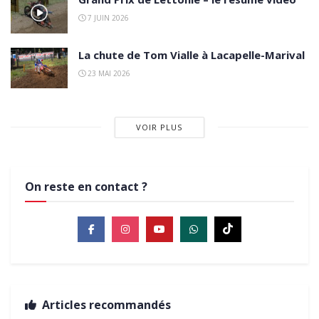
7 JUIN 2026
La chute de Tom Vialle à Lacapelle-Marival
23 MAI 2026
VOIR PLUS
On reste en contact ?
Articles recommandés