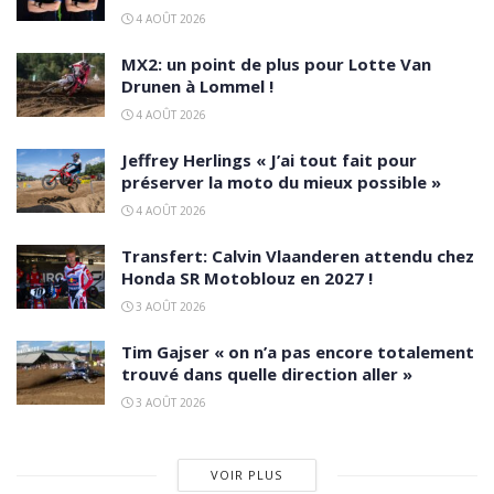
4 AOÛT 2026
MX2: un point de plus pour Lotte Van
Drunen à Lommel !
4 AOÛT 2026
Jeffrey Herlings « J’ai tout fait pour
préserver la moto du mieux possible »
4 AOÛT 2026
Transfert: Calvin Vlaanderen attendu chez
Honda SR Motoblouz en 2027 !
3 AOÛT 2026
Tim Gajser « on n’a pas encore totalement
trouvé dans quelle direction aller »
3 AOÛT 2026
VOIR PLUS