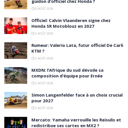
guidon d’officiel chez Honda ?
6 AOÛT 2026
Officiel: Calvin Vlaanderen signe chez
Honda SR Motoblouz en 2027
5 AOÛT 2026
Rumeur: Valerio Lata, futur officiel De Carli
KTM ?
5 AOÛT 2026
MXDN: l’Afrique du sud dévoile sa
composition d’équipe pour Ernée
5 AOÛT 2026
Simon Langenfelder face à un choix crucial
pour 2027
5 AOÛT 2026
Mercato: Yamaha verrouille les Reisulis et
redistribue ses cartes en MX2 ?