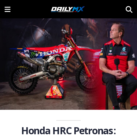
Honda HRC Petronas :