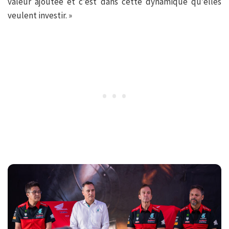
valeur ajoutée et c’est dans cette dynamique qu’elles
veulent investir. »