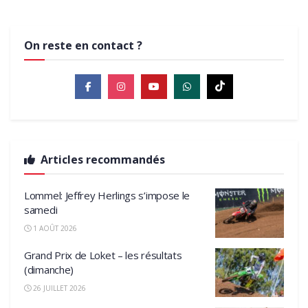
On reste en contact ?
Articles recommandés
Lommel: Jeffrey Herlings s’impose le
samedi
1 AOÛT 2026
Grand Prix de Loket – les résultats
(dimanche)
26 JUILLET 2026