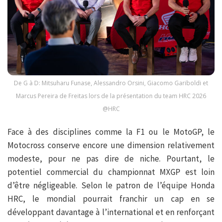
De G à D: Mitsuharu Funase, Alessandro Orsini, Giacomo Gariboldi et
Marcus Pereira de Freitas lors de la présentation du team HRC 2026
@HRC
Face à des disciplines comme la F1 ou le MotoGP, le
Motocross conserve encore une dimension relativement
modeste, pour ne pas dire de niche. Pourtant, le
potentiel commercial du championnat MXGP est loin
d’être négligeable. Selon le patron de l’équipe Honda
HRC, le mondial pourrait franchir un cap en se
développant davantage à l’international et en renforçant