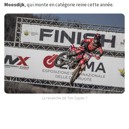
Moosdijk
, qui monte en catégorie reine cette année.
La revanche de Tim Gajser ?