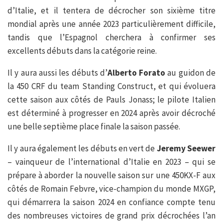
d’Italie, et il tentera de décrocher son sixième titre
mondial après une année 2023 particulièrement difficile,
tandis que l’Espagnol cherchera à confirmer ses
excellents débuts dans la catégorie reine.
Il y aura aussi les débuts d’
Alberto Forato
au guidon de
la 450 CRF du team Standing Construct, et qui évoluera
cette saison aux côtés de Pauls Jonass; le pilote Italien
est déterminé à progresser en 2024 après avoir décroché
une belle septième place finale la saison passée.
Il y aura également les débuts en vert de
Jeremy Seewer
– vainqueur de l’international d’Italie en 2023 – qui se
prépare à aborder la nouvelle saison sur une 450KX-F aux
côtés de Romain Febvre, vice-champion du monde MXGP,
qui démarrera la saison 2024 en confiance compte tenu
des nombreuses victoires de grand prix décrochées l’an