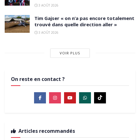
3 AOÛT 2026
Tim Gajser « on n’a pas encore totalement
trouvé dans quelle direction aller »
3 AOÛT 2026
VOIR PLUS
On reste en contact ?
Articles recommandés