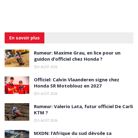
En savoir
plus
Rumeur: Maxime Grau, en lice pour un
guidon d’officiel chez Honda ?
6 AOÛT 2026
Officiel: Calvin Vlaanderen signe chez
Honda SR Motoblouz en 2027
5 AOÛT 2026
Rumeur: Valerio Lata, futur officiel De Carli
KTM ?
5 AOÛT 2026
MXDN: l’Afrique du sud dévoile sa