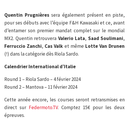
Quentin Prugnières
sera également présent en piste,
pour ses débuts avec l’équipe F&H Kawasaki et ce, avant
d’entamer son premier mandat complet sur le mondial
MX2. Quentin retrouvera
Valerio Lata
,
Saad Soulimani
,
Ferruccio Zanchi
,
Cas Valk
et même
Lotte Van Drunen
(!) dans la catégorie dès Riola Sardo.
Calendrier International d’Italie
Round 1 – Riola Sardo – 4 février 2024
Round 2 – Mantova – 11 février 2024
Cette année encore, les courses seront retransmises en
direct sur
Federmoto.TV
. Comptez 15€ pour les deux
épreuves.