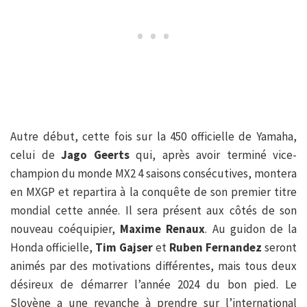
Autre début, cette fois sur la 450 officielle de Yamaha,
celui de
Jago Geerts
qui, après avoir terminé vice-
champion du monde MX2 4 saisons consécutives, montera
en MXGP et repartira à la conquête de son premier titre
mondial cette année. Il sera présent aux côtés de son
nouveau coéquipier,
Maxime Renaux
. Au guidon de la
Honda officielle,
Tim Gajser
et
Ruben
Fernandez
seront
animés par des motivations différentes, mais tous deux
désireux de démarrer l’année 2024 du bon pied. Le
Slovène a une revanche à prendre sur l’international