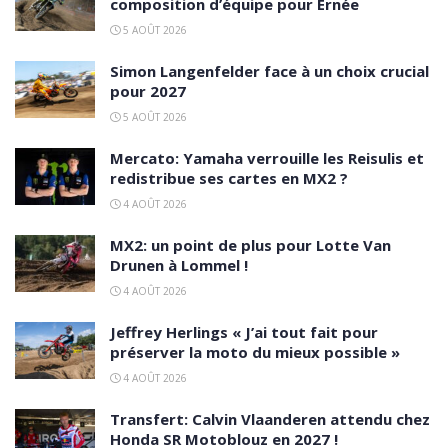
composition d’équipe pour Ernée
5 AOÛT 2026
Simon Langenfelder face à un choix crucial
pour 2027
5 AOÛT 2026
Mercato: Yamaha verrouille les Reisulis et
redistribue ses cartes en MX2 ?
4 AOÛT 2026
MX2: un point de plus pour Lotte Van
Drunen à Lommel !
4 AOÛT 2026
Jeffrey Herlings « J’ai tout fait pour
préserver la moto du mieux possible »
4 AOÛT 2026
Transfert: Calvin Vlaanderen attendu chez
Honda SR Motoblouz en 2027 !