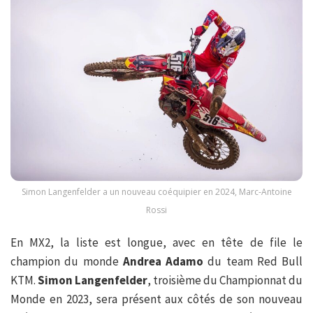
Simon Langenfelder a un nouveau coéquipier en 2024, Marc-Antoine
Rossi
En MX2, la liste est longue, avec en tête de file le
champion du monde
Andrea Adamo
du team Red Bull
KTM.
Simon Langenfelder
, troisième du Championnat du
Monde en 2023, sera présent aux côtés de son nouveau