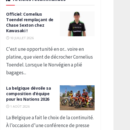
Officiel: Cornelius
Toendel remplaçant de
Chase Sexton chez
Kawasaki !
10 JUILLET 2026
C'est une opportunité en or... voire en
platine, que vient de décrocher Cornelius
Toendel. Lorsque le Norvégien a plié
bagages...
La belgique dévoile sa
composition d’équipe
pour les Nations 2026
1 AOÛT 2026
La Belgique a fait le choix de la continuité.
À l’occasion d’une conférence de presse