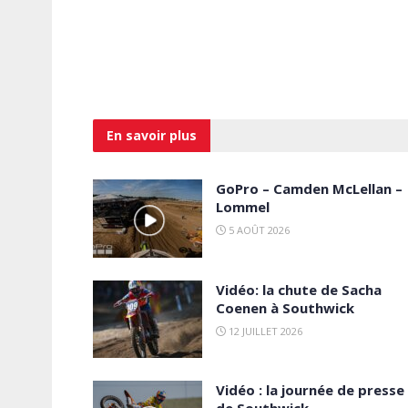
En savoir
plus
GoPro – Camden McLellan –
Lommel
5 AOÛT 2026
Vidéo: la chute de Sacha
Coenen à Southwick
12 JUILLET 2026
Vidéo : la journée de presse