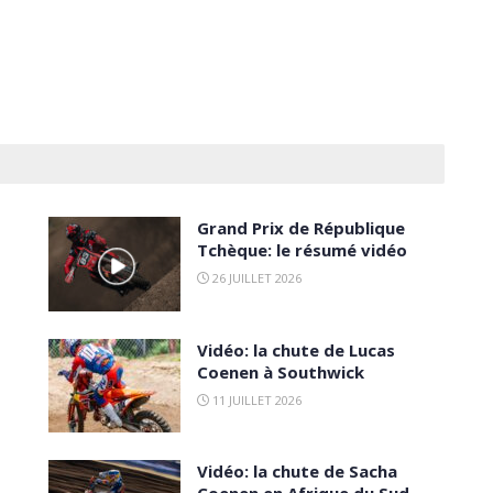
Grand Prix de République
Tchèque: le résumé vidéo
26 JUILLET 2026
Vidéo: la chute de Lucas
Coenen à Southwick
11 JUILLET 2026
Vidéo: la chute de Sacha