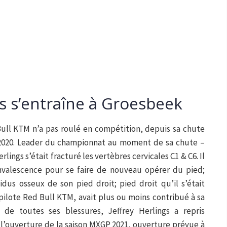
gs s’entraîne à Groesbeek
Bull KTM n’a pas roulé en compétition, depuis sa chute
2020. Leader du championnat au moment de sa chute –
rlings s’était fracturé les vertèbres cervicales C1 & C6. Il
onvalescence pour se faire de nouveau opérer du pied;
idus osseux de son pied droit; pied droit qu’il s’était
 pilote Red Bull KTM, avait plus ou moins contribué à sa
 de toutes ses blessures, Jeffrey Herlings a repris
l’ouverture de la saison MXGP 2021, ouverture prévue à