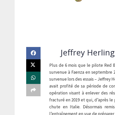
Jeffrey Herlin
Plus de 6 mois que le pilote Red 
survenue à Faenza en septembre 
survenue lors des essais – Jeffrey He
avait profité de sa période de c
opération visant à enlever des rés
fracturé en 2019 et qui, d’après le
chute en Italie. Désormais remis
l’entraînement en vue de préparer 