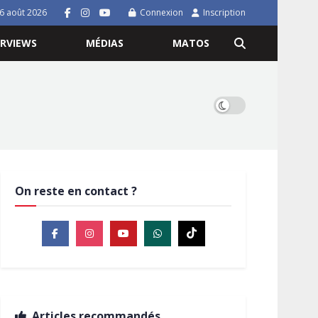
 6 août 2026
Connexion
Inscription
ERVIEWS
MÉDIAS
MATOS
On reste en contact ?
Articles recommandés