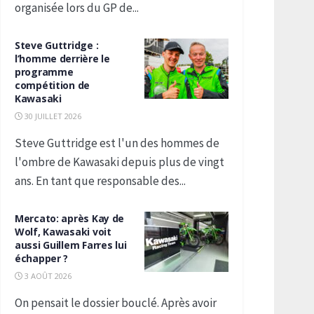
organisée lors du GP de...
Steve Guttridge :
l’homme derrière le
programme
compétition de
Kawasaki
30 JUILLET 2026
Steve Guttridge est l'un des hommes de
l'ombre de Kawasaki depuis plus de vingt
ans. En tant que responsable des...
Mercato: après Kay de
Wolf, Kawasaki voit
aussi Guillem Farres lui
échapper ?
3 AOÛT 2026
On pensait le dossier bouclé. Après avoir