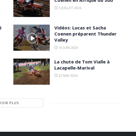
Coenen en Afrique du Sud
5 JUILLET 2026
é
Vidéos: Lucas et Sacha
Coenen préparent Thunder
Valley
10 JUIN 2026
La chute de Tom Vialle à
Lacapelle-Marival
23 MAI 2026
VOIR PLUS