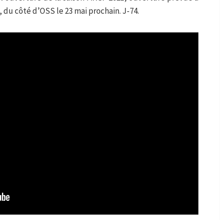
 du côté d’OSS le 23 mai prochain. J-74.