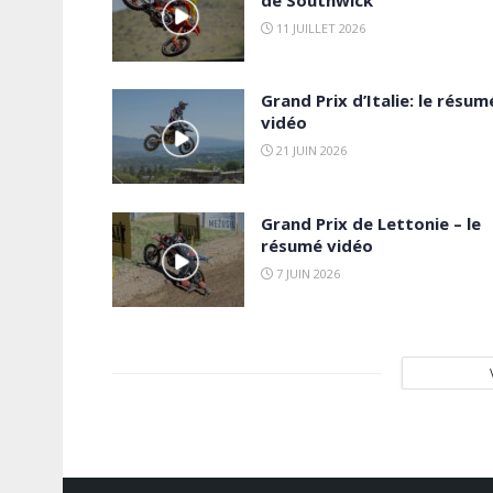
de Southwick
11 JUILLET 2026
Grand Prix d’Italie: le résum
vidéo
21 JUIN 2026
Grand Prix de Lettonie – le
résumé vidéo
7 JUIN 2026