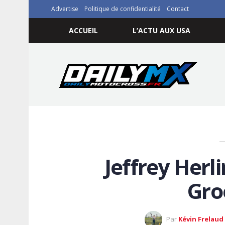
Advertise
Politique de confidentialité
Contact
ACCUEIL
L’ACTU AUX USA
Jeffrey Herl
Gro
Par
Kévin Frelaud