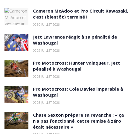
Cameron McAdoo et Pro Circuit Kawasaki,
c’est (bientôt) terminé !
30 JUILLET 2026
Jett Lawrence réagit à sa pénalité de
Washougal
29 JUILLET 2026
Pro Motocross: Hunter vainqueur, Jett
pénalisé à Washougal
26 JUILLET 2026
Pro Motocross: Cole Davies imparable à
Washougal
26 JUILLET 2026
Chase Sexton prépare sa revanche : « ça
n’a pas fonctionné, cette remise à zéro
était nécessaire »