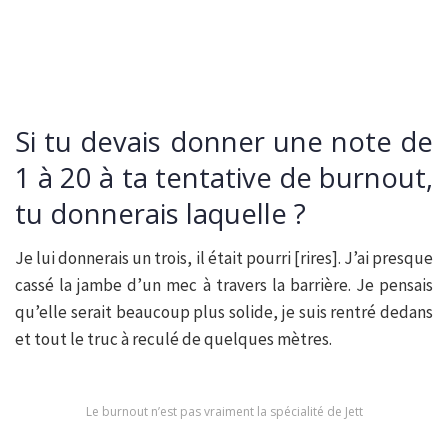
Si tu devais donner une note de
1 à 20 à ta tentative de burnout,
tu donnerais laquelle ?
Je lui donnerais un trois, il était pourri [rires]. J’ai presque
cassé la jambe d’un mec à travers la barrière. Je pensais
qu’elle serait beaucoup plus solide, je suis rentré dedans
et tout le truc à reculé de quelques mètres.
Le burnout n’est pas vraiment la spécialité de Jett