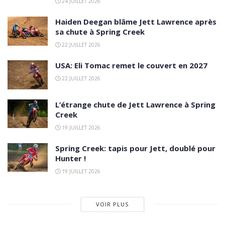
24 JUILLET 2026
Haiden Deegan blâme Jett Lawrence après
sa chute à Spring Creek
22 JUILLET 2026
USA: Eli Tomac remet le couvert en 2027
22 JUILLET 2026
L’étrange chute de Jett Lawrence à Spring
Creek
19 JUILLET 2026
Spring Creek: tapis pour Jett, doublé pour
Hunter !
19 JUILLET 2026
VOIR PLUS