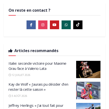
On reste en contact ?
Articles recommandés
Italie: seconde victoire pour Maxime
Grau face à Valerio Lata
12 JUILLET 2026
Kay de Wolf « j’aurais pu décider d’en
rester là cette saison »
3 AOÛT 2026
Jeffrey Herlings « J’ai tout fait pour