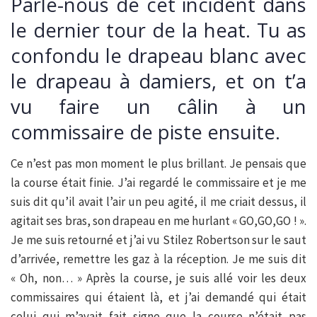
Parle-nous de cet incident dans
le dernier tour de la heat. Tu as
confondu le drapeau blanc avec
le drapeau à damiers, et on t’a
vu faire un câlin à un
commissaire de piste ensuite.
Ce n’est pas mon moment le plus brillant. Je pensais que
la course était finie. J’ai regardé le commissaire et je me
suis dit qu’il avait l’air un peu agité, il me criait dessus, il
agitait ses bras, son drapeau en me hurlant « GO,GO,GO ! ».
Je me suis retourné et j’ai vu Stilez Robertson sur le saut
d’arrivée, remettre les gaz à la réception. Je me suis dit
« Oh, non… » Après la course, je suis allé voir les deux
commissaires qui étaient là, et j’ai demandé qui était
celui qui m’avait fait signe que la course n’était pas