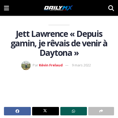
Jett Lawrence « Depuis
gamin, je rêvais de venir à
Daytona »
Par
Kévin Frelaud
9 mars 2022