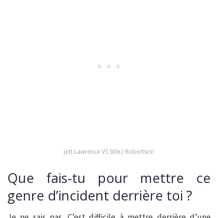
Jett Lawrence VS Stilez Robertson
Que fais-tu pour mettre ce
genre d’incident derrière toi ?
Je ne sais pas. C’est difficile à mettre derrière d’une