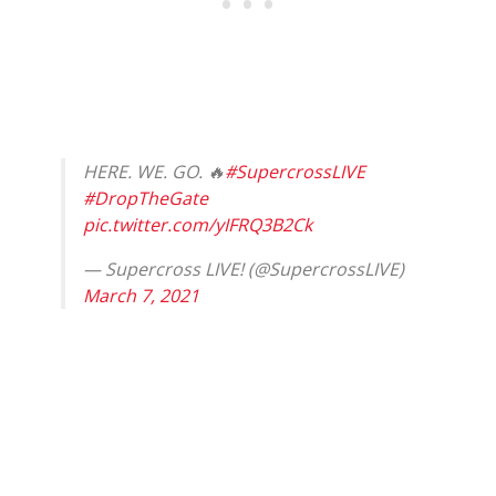
HERE. WE. GO. 🔥
#SupercrossLIVE
#DropTheGate
pic.twitter.com/yIFRQ3B2Ck
— Supercross LIVE! (@SupercrossLIVE)
March 7, 2021