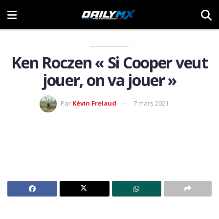
Ken Roczen « Si Cooper veut
jouer, on va jouer »
Par
Kévin Frelaud
7 mars 2021