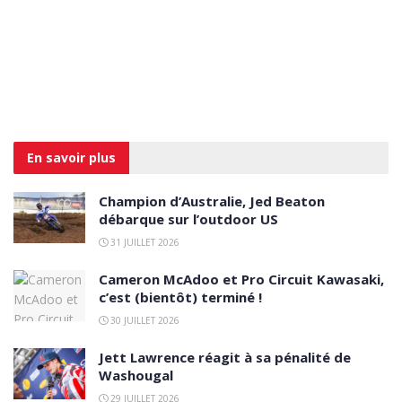
En savoir
plus
Champion d’Australie, Jed Beaton
débarque sur l’outdoor US
31 JUILLET 2026
Cameron McAdoo et Pro Circuit Kawasaki,
c’est (bientôt) terminé !
30 JUILLET 2026
Jett Lawrence réagit à sa pénalité de
Washougal
29 JUILLET 2026