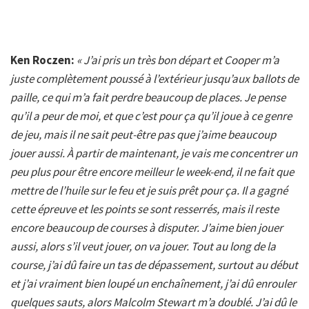
Ken Roczen:
« J’ai pris un très bon départ et Cooper m’a
juste complètement poussé à l’extérieur jusqu’aux ballots de
paille, ce qui m’a fait perdre beaucoup de places. Je pense
qu’il a peur de moi, et que c’est pour ça qu’il joue à ce genre
de jeu, mais il ne sait peut-être pas que j’aime beaucoup
jouer aussi. À partir de maintenant, je vais me concentrer un
peu plus pour être encore meilleur le week-end, il ne fait que
mettre de l’huile sur le feu et je suis prêt pour ça. Il a gagné
cette épreuve et les points se sont resserrés, mais il reste
encore beaucoup de courses à disputer. J’aime bien jouer
aussi, alors s’il veut jouer, on va jouer. Tout au long de la
course, j’ai dû faire un tas de dépassement, surtout au début
et j’ai vraiment bien loupé un enchaînement, j’ai dû enrouler
quelques sauts, alors Malcolm Stewart m’a doublé. J’ai dû le