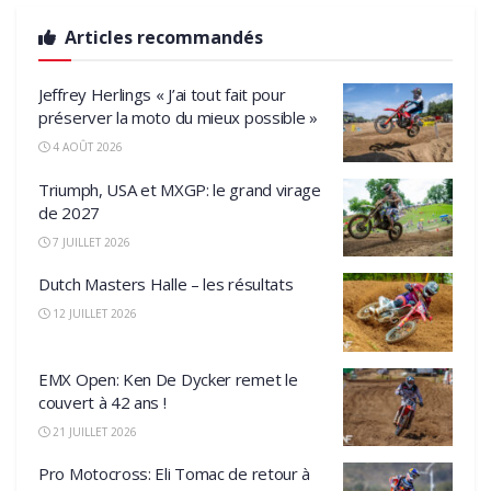
Articles recommandés
Jeffrey Herlings « J’ai tout fait pour
préserver la moto du mieux possible »
4 AOÛT 2026
Triumph, USA et MXGP: le grand virage
de 2027
7 JUILLET 2026
Dutch Masters Halle – les résultats
12 JUILLET 2026
EMX Open: Ken De Dycker remet le
couvert à 42 ans !
21 JUILLET 2026
Pro Motocross: Eli Tomac de retour à