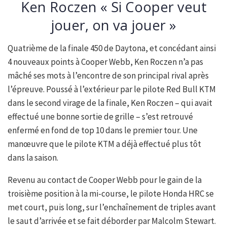
Ken Roczen « Si Cooper veut
jouer, on va jouer »
Quatrième de la finale 450 de Daytona, et concédant ainsi
4 nouveaux points à Cooper Webb, Ken Roczen n’a pas
mâché ses mots à l’encontre de son principal rival après
l’épreuve. Poussé à l’extérieur par le pilote Red Bull KTM
dans le second virage de la finale, Ken Roczen – qui avait
effectué une bonne sortie de grille – s’est retrouvé
enfermé en fond de top 10 dans le premier tour. Une
manœuvre que le pilote KTM a déjà effectué plus tôt
dans la saison.
Revenu au contact de Cooper Webb pour le gain de la
troisième position à la mi-course, le pilote Honda HRC se
met court, puis long, sur l’enchaînement de triples avant
le saut d’arrivée et se fait déborder par Malcolm Stewart.