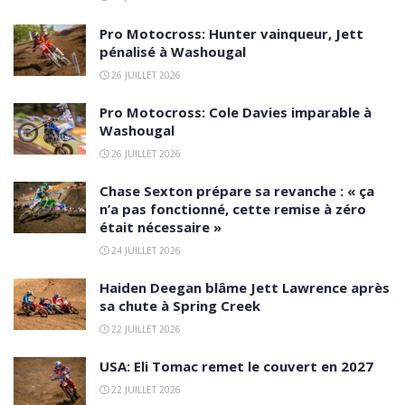
Pro Motocross: Hunter vainqueur, Jett
pénalisé à Washougal
26 JUILLET 2026
Pro Motocross: Cole Davies imparable à
Washougal
26 JUILLET 2026
Chase Sexton prépare sa revanche : « ça
n’a pas fonctionné, cette remise à zéro
était nécessaire »
24 JUILLET 2026
Haiden Deegan blâme Jett Lawrence après
sa chute à Spring Creek
22 JUILLET 2026
USA: Eli Tomac remet le couvert en 2027
22 JUILLET 2026