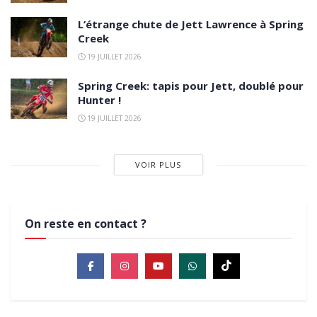
L’étrange chute de Jett Lawrence à Spring
Creek
19 JUILLET 2026
Spring Creek: tapis pour Jett, doublé pour
Hunter !
19 JUILLET 2026
VOIR PLUS
On reste en contact ?