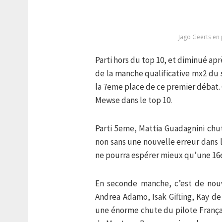
Jago Geerts en 
Parti hors du top 10, et diminué apr
de la manche qualificative mx2 du 
la 7eme place de ce premier débat.
Mewse dans le top 10.
Parti 5eme, Mattia Guadagnini ch
non sans une nouvelle erreur dans l
ne pourra espérer mieux qu’une 16
En seconde manche, c’est de nouv
Andrea Adamo, Isak Gifting, Kay de 
une énorme chute du pilote Françai