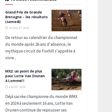
Grand Prix de Grande
Bretagne – les résultats
(samedi)
18 JUILLET 2026
De retour au calendrier du championnat
du monde après 26 ans d'absence, le
mythique circuit de Foxhill s'apprête à
vivre...
MX2: un point de plus
pour Lotte Van Drunen
à Lommel !
4 AOÛT 2026
Déjà sacrée championne du monde WMX
en 2024 à seulement 16 ans, Lotte Van
Drunen continue de repousser ses