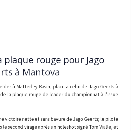
a plaque rouge pour Jago
rts à Mantova
lder à Matterley Basin, place à celui de Jago Geerts à
 de la plaque rouge de leader du championnat à l’issue
e victoire nette et sans bavure de Jago Geerts; le pilote
 le second virage après un holeshot signé Tom Vialle, et