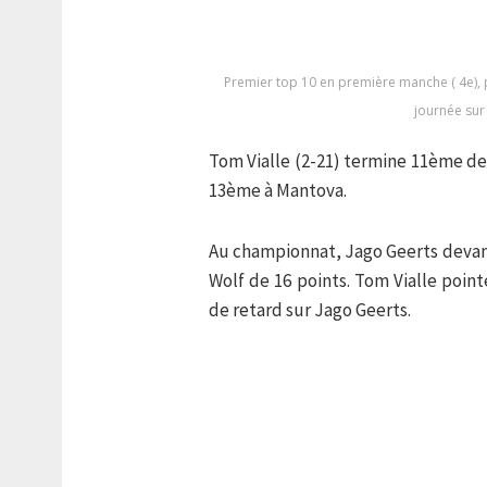
Premier top 10 en première manche ( 4e),
journée su
Tom Vialle (2-21) termine 11ème de
13ème à Mantova.
Au championnat, Jago Geerts devan
Wolf de 16 points. Tom Vialle poi
de retard sur Jago Geerts.