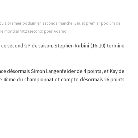
 puis premier podium en seconde manche (3e), et premier podium de
r le mondial MX2 (second) pour Adamo
 ce second GP de saison. Stephen Rubini (16-10) termine
ce désormais Simon Langenfelder de 4 points, et Kay de
nte 4ème du championnat et compte désormais 26 points