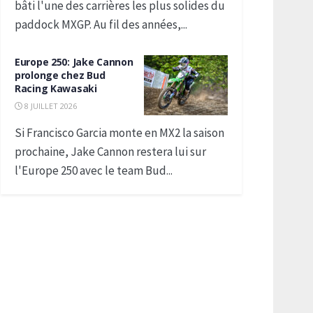
bâti l'une des carrières les plus solides du
paddock MXGP. Au fil des années,...
Europe 250: Jake Cannon
prolonge chez Bud
Racing Kawasaki
8 JUILLET 2026
Si Francisco Garcia monte en MX2 la saison
prochaine, Jake Cannon restera lui sur
l'Europe 250 avec le team Bud...