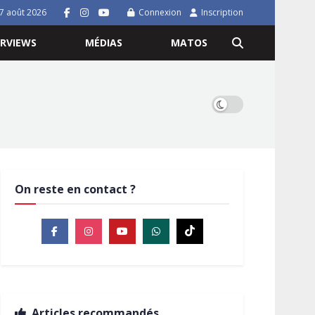
7 août 2026
Connexion
Inscription
ERVIEWS
MÉDIAS
MATOS
On reste en contact ?
Articles recommandés