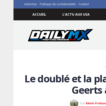
Advertise
Politique de confidentialité
Contact
ACCUEIL
L’ACTU AUX USA
Le doublé et la p
Geerts
Par
Kévin Frelau