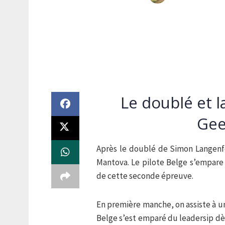
Le doublé et l
Gee
Après le doublé de Simon Langenfe
Mantova. Le pilote Belge s’empare
de cette seconde épreuve.
En première manche, on assiste à un
Belge s’est emparé du leadersip dès