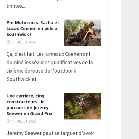
limites....
Pro Motocross: Sacha et
Lucas Coenen en pôle à
Southwick !
11 JUILLET 2026
Ça, c'est fait. Les jumeaux Coenen ont
dominé les séances qualificatives de la
sixième épreuve de l'outdoor à
Southwick et...
Une carrière, cinq
constructeurs : le
parcours de Jeremy
Seewer en Grand Prix
14 JUILLET 2026
Jeremy Seewer peut se targuer d'avoir