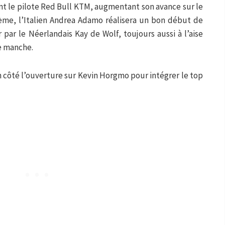
nt le pilote Red Bull KTM, augmentant son avance sur le
sième, l’Italien Andrea Adamo réalisera un bon début de
par le Néerlandais Kay de Wolf, toujours aussi à l’aise
de manche.
 côté l’ouverture sur Kevin Horgmo pour intégrer le top