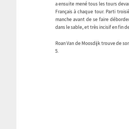
a ensuite mené tous les tours deva
Français à chaque tour. Parti troi
manche avant de se faire déborder 
dans le sable, et très incisif en fin 
Roan Van de Moosdijk trouve de son
5.