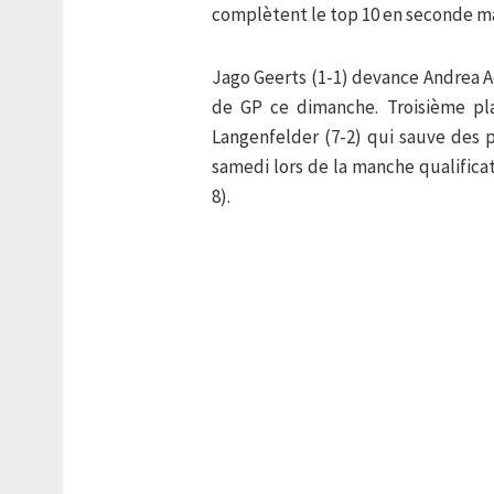
complètent le top 10 en seconde m
Jago Geerts (1-1) devance Andrea 
de GP ce dimanche. Troisième pl
Langenfelder (7-2) qui sauve des p
samedi lors de la manche qualifica
8).