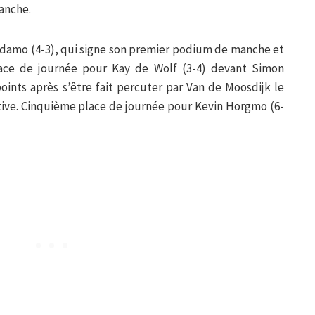
anche.
Adamo (4-3), qui signe son premier podium de manche et
ace de journée pour Kay de Wolf (3-4) devant Simon
oints après s’être fait percuter par Van de Moosdijk le
tive. Cinquième place de journée pour Kevin Horgmo (6-