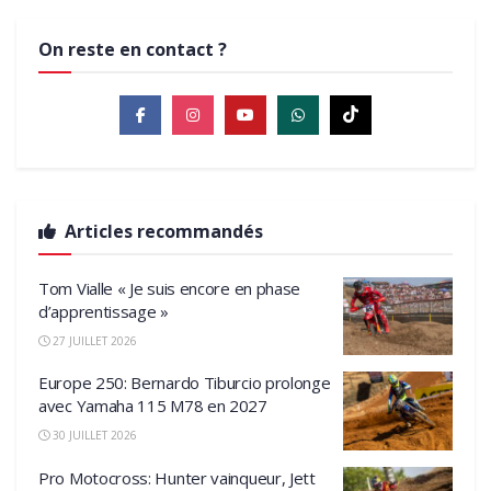
On reste en contact ?
Articles recommandés
Tom Vialle « Je suis encore en phase
d’apprentissage »
27 JUILLET 2026
Europe 250: Bernardo Tiburcio prolonge
avec Yamaha 115 M78 en 2027
30 JUILLET 2026
Pro Motocross: Hunter vainqueur, Jett