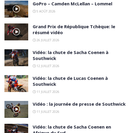
GoPro – Camden McLellan – Lommel
5 AOÛT 2026
Grand Prix de République Tchèque: le
résumé vidéo
26 JUILLET 2026
Vidéo: la chute de Sacha Coenen à
Southwick
12 JUILLET 2026
Vidéo: la chute de Lucas Coenen à
Southwick
11 JUILLET 2026
Vidéo : la journée de presse de Southwick
11 JUILLET 2026
Vidéo: la chute de Sacha Coenen en
Afrique du Sud