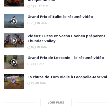
5 JUILLET 2026
Grand Prix d’Italie: le résumé vidéo
21 JUIN 2026
Vidéos: Lucas et Sacha Coenen préparent
Thunder Valley
10 JUIN 2026
Grand Prix de Lettonie – le résumé vidéo
7 JUIN 2026
La chute de Tom Vialle à Lacapelle-Marival
23 MAI 2026
VOIR PLUS