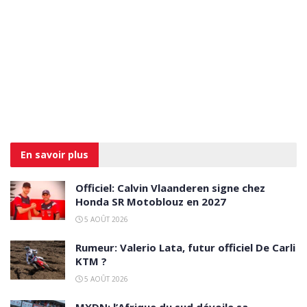
En savoir
plus
Officiel: Calvin Vlaanderen signe chez
Honda SR Motoblouz en 2027
5 AOÛT 2026
Rumeur: Valerio Lata, futur officiel De Carli
KTM ?
5 AOÛT 2026