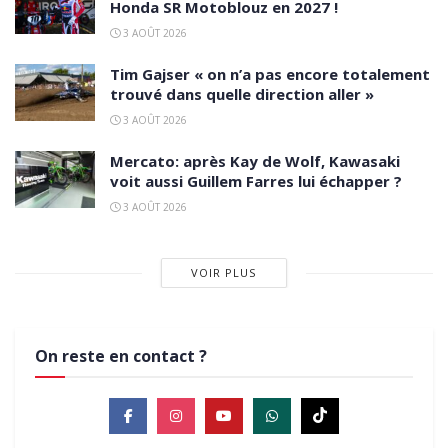
Honda SR Motoblouz en 2027 !
3 AOÛT 2026
Tim Gajser « on n’a pas encore totalement
trouvé dans quelle direction aller »
3 AOÛT 2026
Mercato: après Kay de Wolf, Kawasaki
voit aussi Guillem Farres lui échapper ?
3 AOÛT 2026
VOIR PLUS
On reste en contact ?