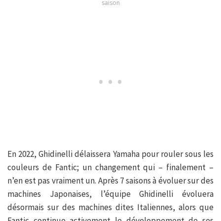
saison
En 2022, Ghidinelli délaissera Yamaha pour rouler sous les
couleurs de Fantic; un changement qui – finalement –
n’en est pas vraiment un. Après 7 saisons à évoluer sur des
machines Japonaises, l’équipe Ghidinelli évoluera
désormais sur des machines dites Italiennes, alors que
Fantic continue activement le développement de ses