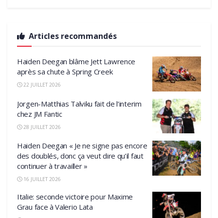
Articles recommandés
Haiden Deegan blâme Jett Lawrence
après sa chute à Spring Creek
22 JUILLET 2026
Jorgen-Matthias Talviku fait de l’interim
chez JM Fantic
28 JUILLET 2026
Haiden Deegan « Je ne signe pas encore
des doublés, donc ça veut dire qu’il faut
continuer à travailler »
16 JUILLET 2026
Italie: seconde victoire pour Maxime
Grau face à Valerio Lata