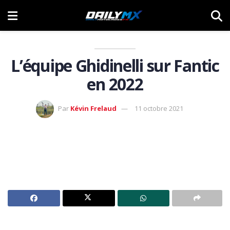
L’équipe Ghidinelli sur Fantic
en 2022
Par
Kévin Frelaud
11 octobre 2021