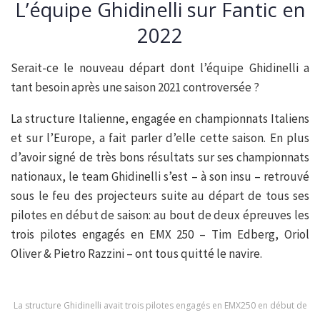
L’équipe Ghidinelli sur Fantic en
2022
Serait-ce le nouveau départ dont l’équipe Ghidinelli a
tant besoin après une saison 2021 controversée ?
La structure Italienne, engagée en championnats Italiens
et sur l’Europe, a fait parler d’elle cette saison. En plus
d’avoir signé de très bons résultats sur ses championnats
nationaux, le team Ghidinelli s’est – à son insu – retrouvé
sous le feu des projecteurs suite au départ de tous ses
pilotes en début de saison: au bout de deux épreuves les
trois pilotes engagés en EMX 250 – Tim Edberg, Oriol
Oliver & Pietro Razzini – ont tous quitté le navire.
La structure Ghidinelli avait trois pilotes engagés en EMX250 en début de