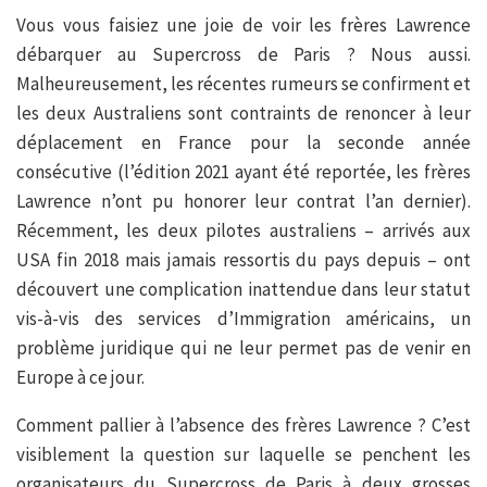
Vous vous faisiez une joie de voir les frères Lawrence
débarquer au Supercross de Paris ? Nous aussi.
Malheureusement, les récentes rumeurs se confirment et
les deux Australiens sont contraints de renoncer à leur
déplacement en France pour la seconde année
consécutive (l’édition 2021 ayant été reportée, les frères
Lawrence n’ont pu honorer leur contrat l’an dernier).
Récemment, les deux pilotes australiens – arrivés aux
USA fin 2018 mais jamais ressortis du pays depuis – ont
découvert une complication inattendue dans leur statut
vis-à-vis des services d’Immigration américains, un
problème juridique qui ne leur permet pas de venir en
Europe à ce jour.
Comment pallier à l’absence des frères Lawrence ? C’est
visiblement la question sur laquelle se penchent les
organisateurs du Supercross de Paris à deux grosses