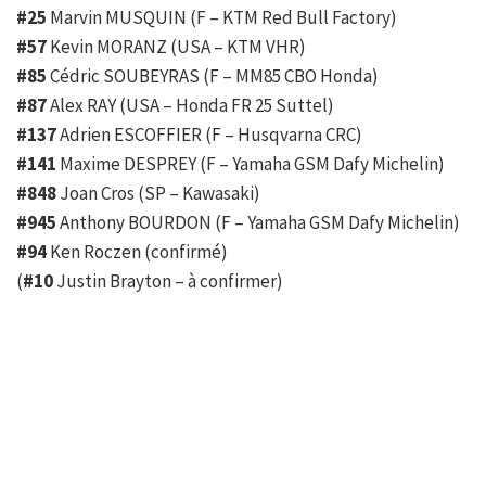
#25
Marvin MUSQUIN (F – KTM Red Bull Factory)
#57
Kevin MORANZ (USA – KTM VHR)
#85
Cédric SOUBEYRAS (F – MM85 CBO Honda)
#87
Alex RAY (USA – Honda FR 25 Suttel)
#137
Adrien ESCOFFIER (F – Husqvarna CRC)
#141
Maxime DESPREY (F – Yamaha GSM Dafy Michelin)
#848
Joan Cros (SP – Kawasaki)
#945
Anthony BOURDON (F – Yamaha GSM Dafy Michelin)
#94
Ken Roczen (confirmé)
(
#10
Justin Brayton – à confirmer)