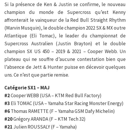
Si la présence de Ken & Justin se confirme, le nouveau
champion du monde de Supercross qu’est Kenny
affronterait le vainqueur de la Red Bull Straight Rhythm
(Marvin Musquin), le double champion 2022 SX & MX outre
Atlantique (Eli Tomac), le leader du championnat de
Supercross Australien (Justin Brayton) et le double
champion SX US 450 – 2019 & 2021 – Cooper Webb. Un
plateau qui ne souffre d’aucune contestation bien que
l’absence de Jett & Hunter puisse en décevoir quelques
uns. Ce n’est que partie remise.
Catégorie SX1 – MAJ
#2
Cooper WEBB (USA – KTM Red Bull Factory)
#3
Eli TOMAC (USA – Yamaha Star Racing Monster Energy)
#6
Thomas RAMETTE (F – Yamaha GSM Dafy Michelin)
#20
Grégory ARANDA (F – KTM Tech 32)
#21
Julien ROUSSALY (F – Yamaha)