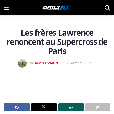
Les frères Lawrence
renoncent au Supercross de
Paris
Par
Kévin Frelaud
25 octobre 2022