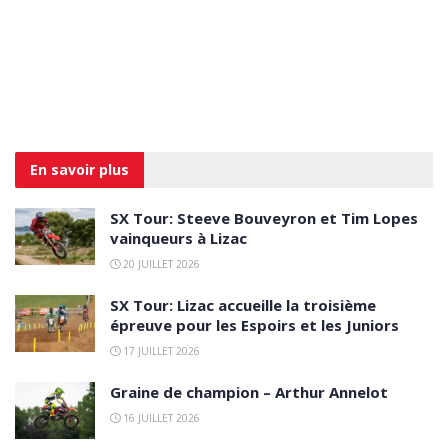
En savoir
plus
SX Tour: Steeve Bouveyron et Tim Lopes
vainqueurs à Lizac
20 JUILLET 2026
SX Tour: Lizac accueille la troisième
épreuve pour les Espoirs et les Juniors
17 JUILLET 2026
Graine de champion – Arthur Annelot
16 JUILLET 2026