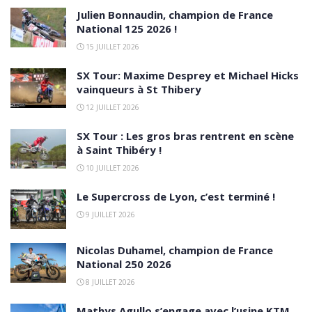
Julien Bonnaudin, champion de France
National 125 2026 !
15 JUILLET 2026
SX Tour: Maxime Desprey et Michael Hicks
vainqueurs à St Thibery
12 JUILLET 2026
SX Tour : Les gros bras rentrent en scène
à Saint Thibéry !
10 JUILLET 2026
Le Supercross de Lyon, c’est terminé !
9 JUILLET 2026
Nicolas Duhamel, champion de France
National 250 2026
8 JUILLET 2026
Mathys Agullo s’engage avec l’usine KTM