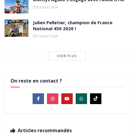
8 JUILLET 2026
Julien Pelletier, champion de France
National 450 2026 !
7 JUILLET 2026
VOIR PLUS
On reste en contact ?
Articles recommandés