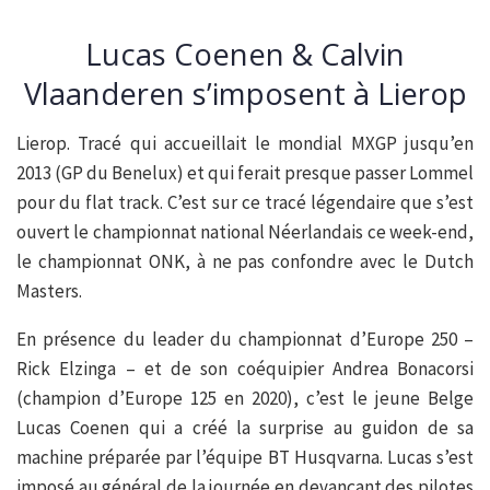
Lucas Coenen & Calvin
Vlaanderen s’imposent à Lierop
Lierop. Tracé qui accueillait le mondial MXGP jusqu’en
2013 (GP du Benelux) et qui ferait presque passer Lommel
pour du flat track. C’est sur ce tracé légendaire que s’est
ouvert le championnat national Néerlandais ce week-end,
le championnat ONK, à ne pas confondre avec le Dutch
Masters.
En présence du leader du championnat d’Europe 250 –
Rick Elzinga – et de son coéquipier Andrea Bonacorsi
(champion d’Europe 125 en 2020), c’est le jeune Belge
Lucas Coenen qui a créé la surprise au guidon de sa
machine préparée par l’équipe BT Husqvarna. Lucas s’est
imposé au général de la journée en devançant des pilotes