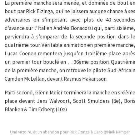
La première manche sera menée, et dominée de bout en
bout par Rick Elzinga, qui ne laissera aucune chance à ses
adversaires en s’imposant avec plus de 40 secondes
d’avance sur l’Italien Andréa Bonacorsi qui, parti sixième,
parviendra à s’emparer de la seconde position dans le
quatrième tour. Véritable animation en première manche,
Lucas Coenen remontera jusqu’en troisième place après
un premier tour bouclé en … 36ème position. Quatrième
de la première manche, on retrouve le pilote Sud-Africain
Camden McLellan, devant Rasmus Hakansson.
Parti second, Glenn Meier terminera la manche en sixième
place devant Jens Walvoort, Scott Smulders (8e), Boris
Blanken & Tim Edberg (10e)
Une victoire, et un abandon pour Rick Elzinga à Liero @Niek Kamper