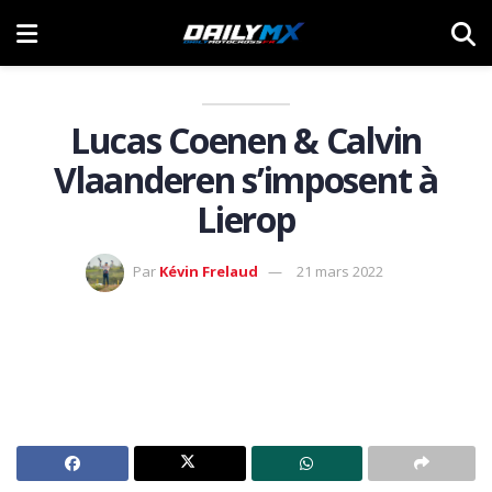
Lucas Coenen & Calvin
Vlaanderen s’imposent à
Lierop
Par
Kévin Frelaud
21 mars 2022