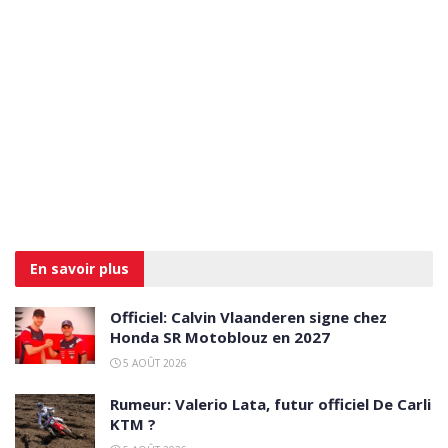
En savoir
plus
Officiel: Calvin Vlaanderen signe chez
Honda SR Motoblouz en 2027
5 AOÛT 2026
Rumeur: Valerio Lata, futur officiel De Carli
KTM ?