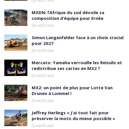
5 AOÛT 2026
MXDN: l’Afrique du sud dévoile sa
composition d’équipe pour Ernée
5 AOÛT 2026
Simon Langenfelder face à un choix crucial
pour 2027
5 AOÛT 2026
Mercato: Yamaha verrouille les Reisulis et
redistribue ses cartes en MX2 ?
4 AOÛT 2026
MX2: un point de plus pour Lotte Van
Drunen à Lommel !
4 AOÛT 2026
Jeffrey Herlings « J’ai tout fait pour
préserver la moto du mieux possible »
4 AOÛT 2026