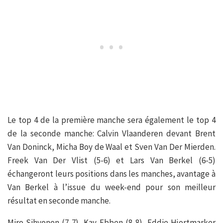
Le top 4 de la première manche sera également le top 4
de la seconde manche: Calvin Vlaanderen devant Brent
Van Doninck, Micha Boy de Waal et Sven Van Der Mierden.
Freek Van Der Vlist (5-6) et Lars Van Berkel (6-5)
échangeront leurs positions dans les manches, avantage à
Van Berkel à l’issue du week-end pour son meilleur
résultat en seconde manche.
Miro Sihvonen (7-7), Kay Ebben (8-8), Eddie Hjortmarker