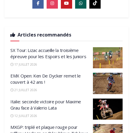
Articles recommandés
SX Tour: Lizac accueille la troisième
épreuve pour les Espoirs et les Juniors
17 JUILLET 2026
EMX Open: Ken De Dycker remet le
couvert à 42 ans !
21 JUILLET 2026
Italie: seconde victoire pour Maxime
Grau face à Valerio Lata
12 JUILLET 2026
MXGP: triplé et plaque rouge pour