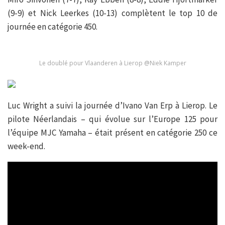
(9-9) et Nick Leerkes (10-13) complètent le top 10 de
journée en catégorie 450.
Le doublé pour Vlaanderen à Lierop @Niek Kamper
Luc Wright a suivi la journée d’Ivano Van Erp à Lierop. Le
pilote Néerlandais – qui évolue sur l’Europe 125 pour
l’équipe MJC Yamaha – était présent en catégorie 250 ce
week-end.