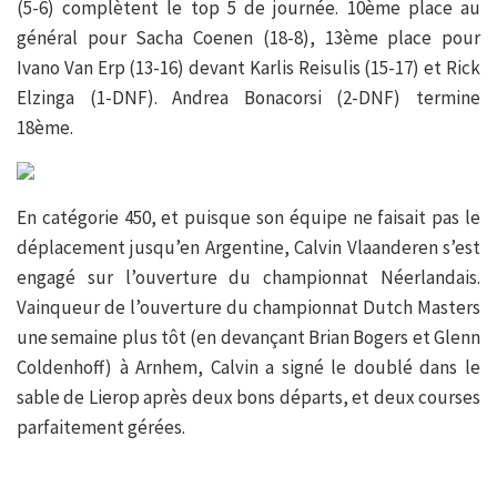
(5-6) complètent le top 5 de journée. 10ème place au
général pour Sacha Coenen (18-8), 13ème place pour
Ivano Van Erp (13-16) devant Karlis Reisulis (15-17) et Rick
Elzinga (1-DNF). Andrea Bonacorsi (2-DNF) termine
18ème.
En catégorie 450, et puisque son équipe ne faisait pas le
déplacement jusqu’en Argentine, Calvin Vlaanderen s’est
engagé sur l’ouverture du championnat Néerlandais.
Vainqueur de l’ouverture du championnat Dutch Masters
une semaine plus tôt (en devançant Brian Bogers et Glenn
Coldenhoff) à Arnhem, Calvin a signé le doublé dans le
sable de Lierop après deux bons départs, et deux courses
parfaitement gérées.