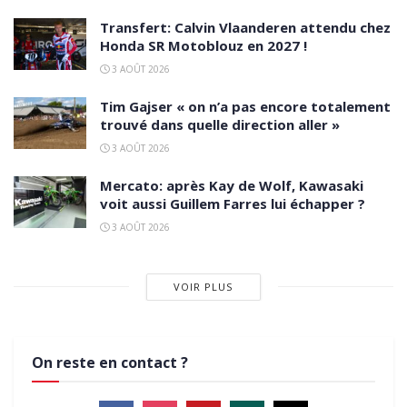
Transfert: Calvin Vlaanderen attendu chez
Honda SR Motoblouz en 2027 !
3 AOÛT 2026
Tim Gajser « on n’a pas encore totalement
trouvé dans quelle direction aller »
3 AOÛT 2026
Mercato: après Kay de Wolf, Kawasaki
voit aussi Guillem Farres lui échapper ?
3 AOÛT 2026
VOIR PLUS
On reste en contact ?