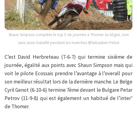
Shaun Simpson complète le top 5 de journée à Thomer-la-Sôgne, non
sans avoir bataillé pendant les manches @Sebastien Petiot
C’est David Herbreteau (7-6-7) qui termine sixième de
journée, égalité aux points avec Shaun Simpson mais qui
voit le pilote Ecossais prendre l’avantage à l’overall pour
son meilleur résultat lors de la dernière manche. Le Belge
Cyril Genot (6-10-6) termine 7ème devant le Bulgare Petar
Petrov (11-9-8) qui est également un habitué de l’inter’
de Thomer.