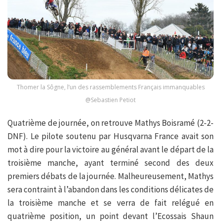
Thomer la Sôgne, l’un des rassemblements Français immanquables
@Sebastien Petiot
Quatrième de journée, on retrouve Mathys Boisramé (2-2-
DNF). Le pilote soutenu par Husqvarna France avait son
mot à dire pour la victoire au général avant le départ de la
troisième manche, ayant terminé second des deux
premiers débats de la journée. Malheureusement, Mathys
sera contraint à l’abandon dans les conditions délicates de
la troisième manche et se verra de fait relégué en
quatrième position, un point devant l’Ecossais Shaun