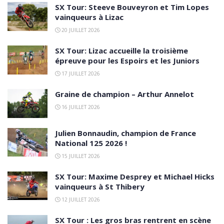
SX Tour: Steeve Bouveyron et Tim Lopes
vainqueurs à Lizac
20 JUILLET 2026
SX Tour: Lizac accueille la troisième
épreuve pour les Espoirs et les Juniors
17 JUILLET 2026
Graine de champion – Arthur Annelot
16 JUILLET 2026
Julien Bonnaudin, champion de France
National 125 2026 !
15 JUILLET 2026
SX Tour: Maxime Desprey et Michael Hicks
vainqueurs à St Thibery
12 JUILLET 2026
SX Tour : Les gros bras rentrent en scène