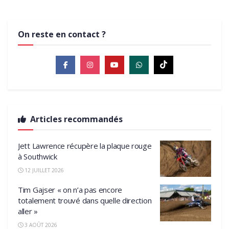
On reste en contact ?
Articles recommandés
Jett Lawrence récupère la plaque rouge
à Southwick
12 JUILLET 2026
Tim Gajser « on n’a pas encore
totalement trouvé dans quelle direction
aller »
3 AOÛT 2026