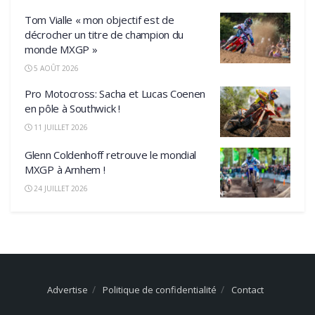
Tom Vialle « mon objectif est de
décrocher un titre de champion du
monde MXGP »
5 AOÛT 2026
Pro Motocross: Sacha et Lucas Coenen
en pôle à Southwick !
11 JUILLET 2026
Glenn Coldenhoff retrouve le mondial
MXGP à Arnhem !
24 JUILLET 2026
Advertise
Politique de confidentialité
Contact