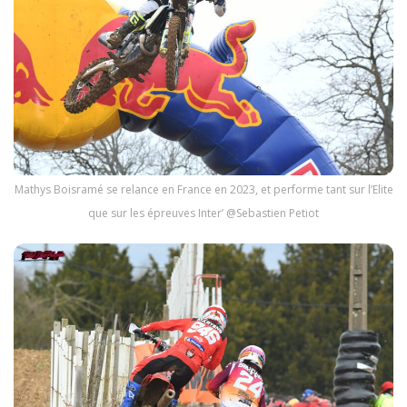
Mathys Boisramé se relance en France en 2023, et performe tant sur l’Elite
que sur les épreuves Inter’ @Sebastien Petiot