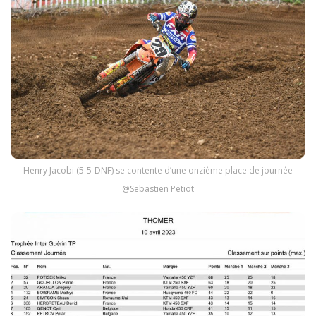
Henry Jacobi (5-5-DNF) se contente d’une onzième place de journée
@Sebastien Petiot