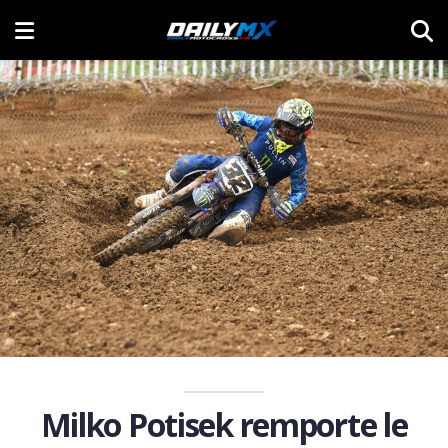
Milko Potisek remporte le