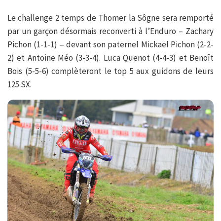
Le challenge 2 temps de Thomer la Sôgne sera remporté
par un garçon désormais reconverti à l’Enduro – Zachary
Pichon (1-1-1) – devant son paternel Mickaël Pichon (2-2-
2) et Antoine Méo (3-3-4). Luca Quenot (4-4-3) et Benoît
Bois (5-5-6) complèteront le top 5 aux guidons de leurs
125 SX.