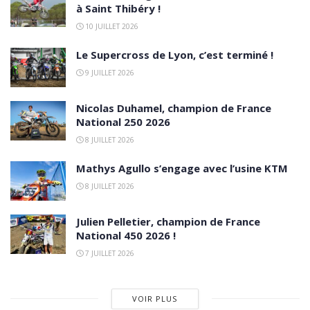
à Saint Thibéry !
10 JUILLET 2026
Le Supercross de Lyon, c’est terminé !
9 JUILLET 2026
Nicolas Duhamel, champion de France
National 250 2026
8 JUILLET 2026
Mathys Agullo s’engage avec l’usine KTM
8 JUILLET 2026
Julien Pelletier, champion de France
National 450 2026 !
7 JUILLET 2026
VOIR PLUS