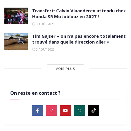
Transfert: Calvin Vlaanderen attendu chez
Honda SR Motoblouz en 2027 !
3 AOÛT 2026
Tim Gajser « on n’a pas encore totalement
trouvé dans quelle direction aller »
3 AOÛT 2026
VOIR PLUS
On reste en contact ?