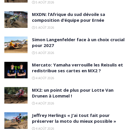
5 AOÛT 2026
MXDN: l’Afrique du sud dévoile sa
composition d’équipe pour Ernée
5 AOÛT 2026
Simon Langenfelder face à un choix crucial
pour 2027
5 AOÛT 2026
Mercato: Yamaha verrouille les Reisulis et
redistribue ses cartes en MX2 ?
4 AOÛT 2026
MX2: un point de plus pour Lotte Van
Drunen à Lommel !
4 AOÛT 2026
Jeffrey Herlings « J’ai tout fait pour
préserver la moto du mieux possible »
4 AOÛT 2026