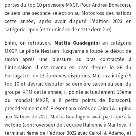
portes du top 10 provisoire MXGP. Pour Andrea Bonacorsi,
ce sera une seconde sélection au Motocross des nations
cette année, après avoir disputé l’édition 2023 en
catégorie Open (et terminé 3e de cette dernière).
Enfin, on retrouvera
Mattia Guadagnini
en catégorie
MXGP. Le pilote Nestaan Husqvarna a loupé le début de
saison après une blessure au bras contractée à
l’intersaison. Il est revenu en piste depuis le GP du
Portugal et, en 13 épreuves disputées, Mattia a intégré 5
top 10 et devrait disputer sa dernière saison au sein du
groupe KTM cette année; il pointe actuellement 13ème
du mondial MXGP, à 8 petits points de Bonacorsi,
précédemment cité. Présent aux côtés de Cairoli & Lupino
aux Nations de 2021, Mattia Guadagnini avait participé à la
victoire (controversée) de l’équipe Italienne à Mantova. Il
terminait 4ème de l’édition 2022 avec Cairoli & Adamo, et