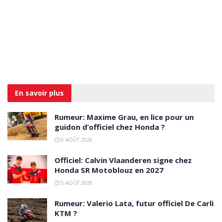
En savoir
plus
Rumeur: Maxime Grau, en lice pour un
guidon d’officiel chez Honda ?
6 AOÛT 2026
Officiel: Calvin Vlaanderen signe chez
Honda SR Motoblouz en 2027
5 AOÛT 2026
Rumeur: Valerio Lata, futur officiel De Carli
KTM ?