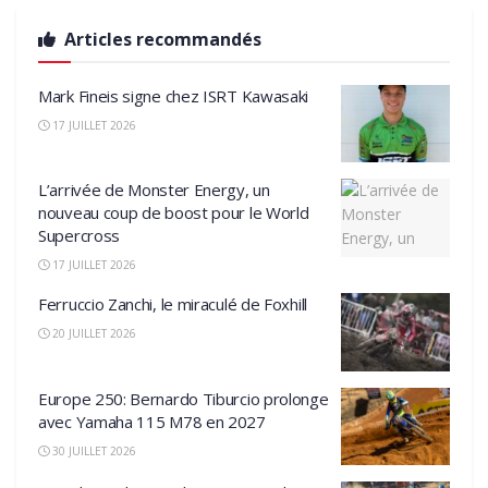
Articles recommandés
Mark Fineis signe chez ISRT Kawasaki
17 JUILLET 2026
L’arrivée de Monster Energy, un
nouveau coup de boost pour le World
Supercross
17 JUILLET 2026
Ferruccio Zanchi, le miraculé de Foxhill
20 JUILLET 2026
Europe 250: Bernardo Tiburcio prolonge
avec Yamaha 115 M78 en 2027
30 JUILLET 2026