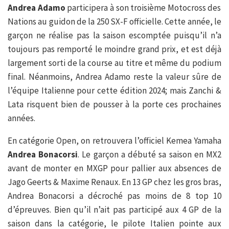
Andrea Adamo
participera à son troisième Motocross des
Nations au guidon de la 250 SX-F officielle. Cette année, le
garçon ne réalise pas la saison escomptée puisqu’il n’a
toujours pas remporté le moindre grand prix, et est déjà
largement sorti de la course au titre et même du podium
final. Néanmoins, Andrea Adamo reste la valeur sûre de
l’équipe Italienne pour cette édition 2024; mais Zanchi &
Lata risquent bien de pousser à la porte ces prochaines
années.
En catégorie Open, on retrouvera l’officiel Kemea Yamaha
Andrea Bonacorsi
. Le garçon a débuté sa saison en MX2
avant de monter en MXGP pour pallier aux absences de
Jago Geerts & Maxime Renaux. En 13 GP chez les gros bras,
Andrea Bonacorsi a décroché pas moins de 8 top 10
d’épreuves. Bien qu’il n’ait pas participé aux 4 GP de la
saison dans la catégorie, le pilote Italien pointe aux