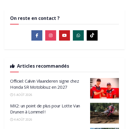
On reste en contact ?
Articles recommandés
Officiel: Calvin Vlaanderen signe chez
Honda SR Motoblouz en 2027
5 AOÛT 2026
MX2: un point de plus pour Lotte Van
Drunen à Lommel !
4 AOÛT 2026