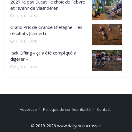
2027: le pari Ducati, le choix de Febvre
et l’avenir de Vlaanderen
10 JUILLET 2026
Grand Prix de Grande Bretagne – les
résultats (samedi)
18 JUILLET 2026
Isak Gifting « ça a été compliqué à
digérer »
23 JUILLET 2026
Advertise
Politique de confidentialité
Contact
© 2019-2026 www.dailymotocross.fr