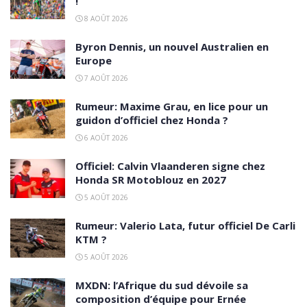
!
8 AOÛT 2026
Byron Dennis, un nouvel Australien en
Europe
7 AOÛT 2026
Rumeur: Maxime Grau, en lice pour un
guidon d’officiel chez Honda ?
6 AOÛT 2026
Officiel: Calvin Vlaanderen signe chez
Honda SR Motoblouz en 2027
5 AOÛT 2026
Rumeur: Valerio Lata, futur officiel De Carli
KTM ?
5 AOÛT 2026
MXDN: l’Afrique du sud dévoile sa
composition d’équipe pour Ernée