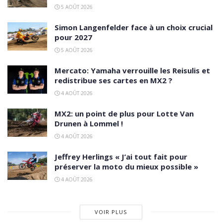
5 AOÛT 2026
Simon Langenfelder face à un choix crucial
pour 2027
5 AOÛT 2026
Mercato: Yamaha verrouille les Reisulis et
redistribue ses cartes en MX2 ?
4 AOÛT 2026
MX2: un point de plus pour Lotte Van
Drunen à Lommel !
4 AOÛT 2026
Jeffrey Herlings « J’ai tout fait pour
préserver la moto du mieux possible »
4 AOÛT 2026
VOIR PLUS