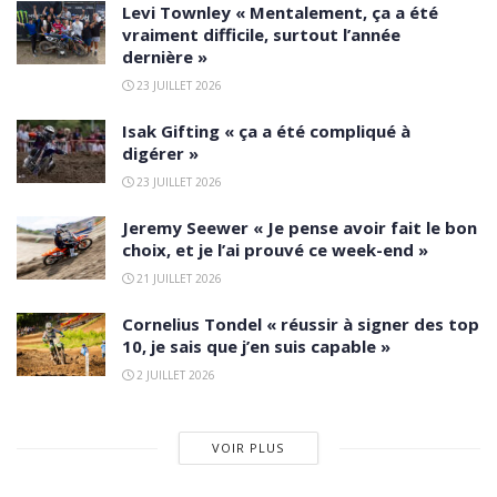
Levi Townley « Mentalement, ça a été
vraiment difficile, surtout l’année
dernière »
23 JUILLET 2026
Isak Gifting « ça a été compliqué à
digérer »
23 JUILLET 2026
Jeremy Seewer « Je pense avoir fait le bon
choix, et je l’ai prouvé ce week-end »
21 JUILLET 2026
Cornelius Tondel « réussir à signer des top
10, je sais que j’en suis capable »
2 JUILLET 2026
VOIR PLUS