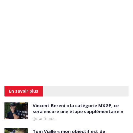
En savoir
plus
Vincent Bereni « la catégorie MXGP, ce
sera encore une étape supplémentaire »
6 AOÛT 2026
Tom Vialle « mon objectif est de