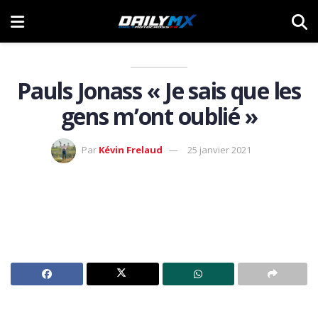
Pauls Jonass « Je sais que les
gens m’ont oublié »
Par
Kévin Frelaud
25 janvier 2021