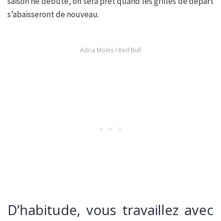
saison ne débute, on sera prêt quand les grilles de départ
s’abaisseront de nouveau.
Adria Moles / Red Bull
D’habitude, vous travaillez avec