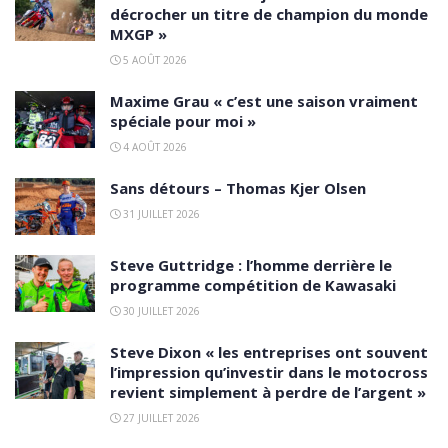
décrocher un titre de champion du monde
MXGP »
5 AOÛT 2026
Maxime Grau « c’est une saison vraiment
spéciale pour moi »
4 AOÛT 2026
Sans détours – Thomas Kjer Olsen
31 JUILLET 2026
Steve Guttridge : l’homme derrière le
programme compétition de Kawasaki
30 JUILLET 2026
Steve Dixon « les entreprises ont souvent
l’impression qu’investir dans le motocross
revient simplement à perdre de l’argent »
27 JUILLET 2026