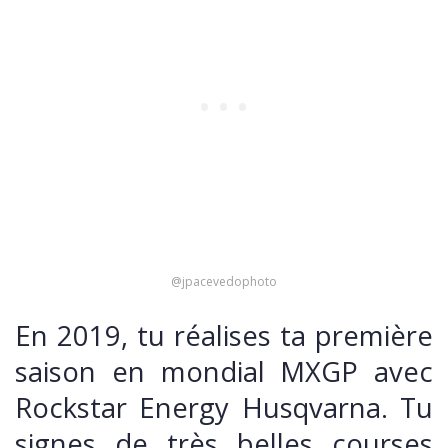
@jpacevedophoto
En 2019, tu réalises ta première
saison en mondial MXGP avec
Rockstar Energy Husqvarna. Tu
signes de très belles courses