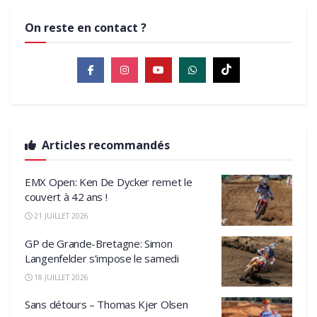
On reste en contact ?
Articles recommandés
EMX Open: Ken De Dycker remet le
couvert à 42 ans !
21 JUILLET 2026
GP de Grande-Bretagne: Simon
Langenfelder s’impose le samedi
18 JUILLET 2026
Sans détours – Thomas Kjer Olsen