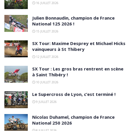
16 JUILLET 2026
Julien Bonnaudin, champion de France
National 125 2026 !
15 JUILLET 2026
SX Tour: Maxime Desprey et Michael Hicks
vainqueurs à St Thibery
12 JUILLET 2026
SX Tour : Les gros bras rentrent en scène
à Saint Thibéry !
10 JUILLET 2026
Le Supercross de Lyon, c’est terminé !
9 JUILLET 2026
Nicolas Duhamel, champion de France
National 250 2026
8 JUILLET 2026