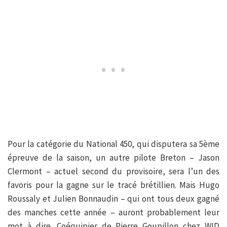
Pour la catégorie du National 450, qui disputera sa 5ème
épreuve de la saison, un autre pilote Breton – Jason
Clermont – actuel second du provisoire, sera l’un des
favoris pour la gagne sur le tracé brétillien. Mais Hugo
Roussaly et Julien Bonnaudin – qui ont tous deux gagné
des manches cette année – auront probablement leur
mot à dire. Coéquipier de Pierre Goupillon chez WID