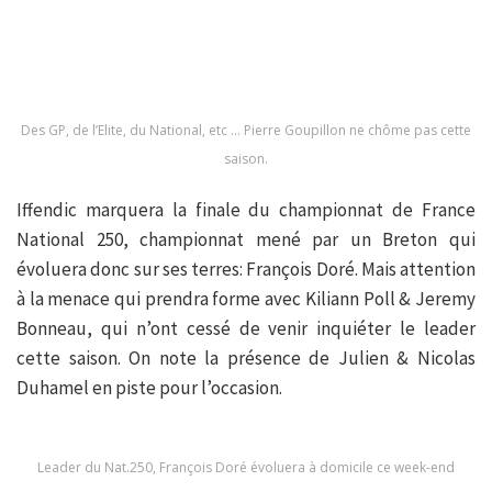
Des GP, de l’Elite, du National, etc … Pierre Goupillon ne chôme pas cette
saison.
Iffendic marquera la finale du championnat de France
National 250, championnat mené par un Breton qui
évoluera donc sur ses terres: François Doré. Mais attention
à la menace qui prendra forme avec Kiliann Poll & Jeremy
Bonneau, qui n’ont cessé de venir inquiéter le leader
cette saison. On note la présence de Julien & Nicolas
Duhamel en piste pour l’occasion.
Leader du Nat.250, François Doré évoluera à domicile ce week-end