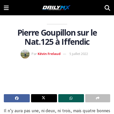
Pierre Goupillon sur le
Nat.125 à Iffendic
Par
Kévin Frelaud
5 juillet 2022
Il n’y aura pas une, ni deux, ni trois, mais quatre bonnes