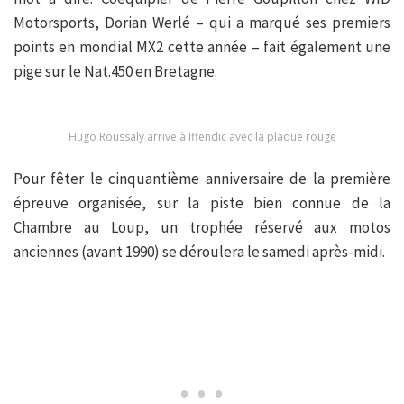
Motorsports, Dorian Werlé – qui a marqué ses premiers
points en mondial MX2 cette année – fait également une
pige sur le Nat.450 en Bretagne.
Hugo Roussaly arrive à Iffendic avec la plaque rouge
Pour fêter le cinquantième anniversaire de la première
épreuve organisée, sur la piste bien connue de la
Chambre au Loup, un trophée réservé aux motos
anciennes (avant 1990) se déroulera le samedi après-midi.