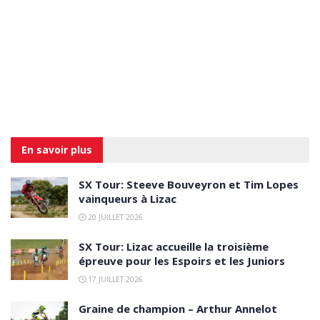
En savoir
plus
SX Tour: Steeve Bouveyron et Tim Lopes
vainqueurs à Lizac
20 JUILLET 2026
SX Tour: Lizac accueille la troisième
épreuve pour les Espoirs et les Juniors
17 JUILLET 2026
Graine de champion – Arthur Annelot