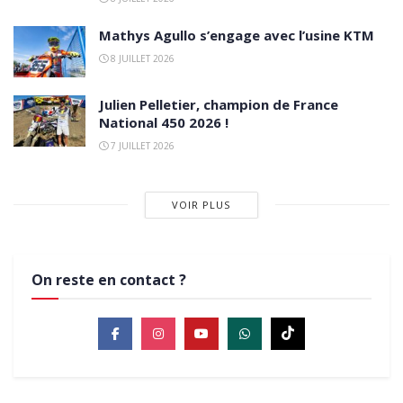
Mathys Agullo s’engage avec l’usine KTM
8 JUILLET 2026
Julien Pelletier, champion de France
National 450 2026 !
7 JUILLET 2026
VOIR PLUS
On reste en contact ?