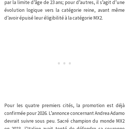
par la limite d’âge de 23 ans; pour d’autres, il s’agit d’une
évolution logique vers la catégorie reine, avant même
d’avoir épuisé leur éligibilité à la catégorie MX2.
Pour les quatre premiers cités, la promotion est déjà
confirmée pour 2026. L’annonce concernant Andrea Adamo
devrait suivre sous peu. Sacré champion du monde MX2
en 2023, l’Italien avait tenté de défendre sa couronne