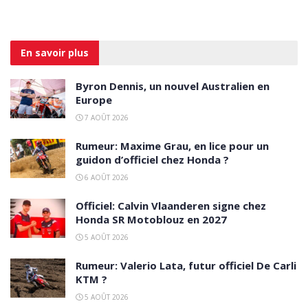
En savoir
plus
Byron Dennis, un nouvel Australien en
Europe
7 AOÛT 2026
Rumeur: Maxime Grau, en lice pour un
guidon d’officiel chez Honda ?
6 AOÛT 2026
Officiel: Calvin Vlaanderen signe chez
Honda SR Motoblouz en 2027
5 AOÛT 2026
Rumeur: Valerio Lata, futur officiel De Carli
KTM ?
5 AOÛT 2026