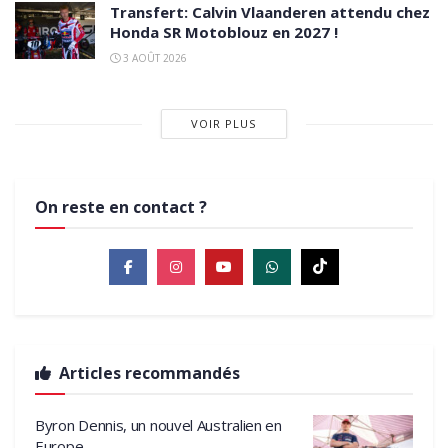
Transfert: Calvin Vlaanderen attendu chez
Honda SR Motoblouz en 2027 !
3 AOÛT 2026
VOIR PLUS
On reste en contact ?
Articles recommandés
Byron Dennis, un nouvel Australien en
Europe