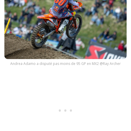
Andrea Adamo a disputé pas moins de 95 GP en MX2 @Ray Archer