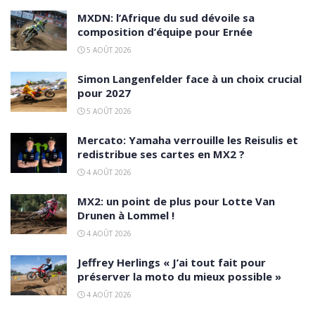
MXDN: l’Afrique du sud dévoile sa
composition d’équipe pour Ernée
5 AOÛT 2026
Simon Langenfelder face à un choix crucial
pour 2027
5 AOÛT 2026
Mercato: Yamaha verrouille les Reisulis et
redistribue ses cartes en MX2 ?
4 AOÛT 2026
MX2: un point de plus pour Lotte Van
Drunen à Lommel !
4 AOÛT 2026
Jeffrey Herlings « J’ai tout fait pour
préserver la moto du mieux possible »
4 AOÛT 2026