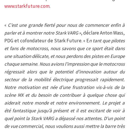
www.starkfuture.com
.
«
C’est une
grande fierté pour nous de commencer enfin à
parler et à montrer notre Stark VARG »
, déclare Anton Wass,
PDG et cofondateur de Stark Future. « E
n tant que pilotes
et fans de motocross, nous savons que ce sport était dans
une situation délicate, et nous perdons des pistes en Europe
chaque semaine. Nous avions l’impression que le motocross
régressait alors que le potentiel d’innovation autour du
secteur de la mobilité électrique progressait rapidement.
Notre motivation est née d’une frustration vis-à-vis de la
scène MX et du besoin de contribuer à quelque chose qui
aiderait notre monde et notre environnement. Le projet a
été fantastique jusqu’à présent et il est excitant de voir à
quel point la Stark VARG a dépassé nos attentes. D’un point
de vue commercial, nous voulions aussi mettre la barre très