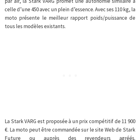
par air, la Stark VARG promet une autonomie similaire à
celle d’une 450 avec un plein d’essence. Avec ses 110 kg, la
moto présente le meilleur rapport poids/puissance de
tous les modèles existants.
La Stark VARG est proposée à un prix compétitif de 11 900
€. La moto peut être commandée sur le site Web de Stark
Future ou auprès des revendeurs agréés.