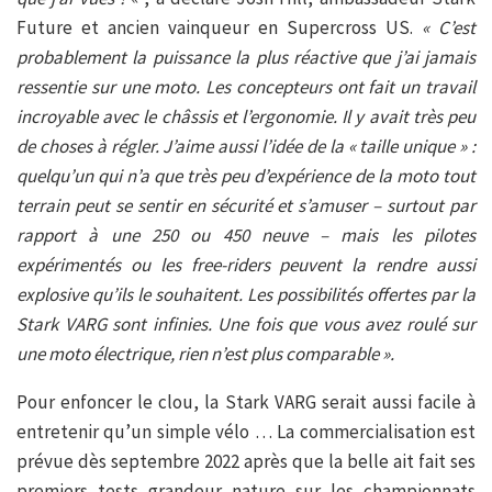
Future et ancien vainqueur en Supercross US.
« C’est
probablement la puissance la plus réactive que j’ai jamais
ressentie sur une moto. Les concepteurs ont fait un travail
incroyable avec le châssis et l’ergonomie. Il y avait très peu
de choses à régler. J’aime aussi l’idée de la « taille unique » :
quelqu’un qui n’a que très peu d’expérience de la moto tout
terrain peut se sentir en sécurité et s’amuser – surtout par
rapport à une 250 ou 450 neuve – mais les pilotes
expérimentés ou les free-riders peuvent la rendre aussi
explosive qu’ils le souhaitent. Les possibilités offertes par la
Stark VARG sont infinies. Une fois que vous avez roulé sur
une moto électrique, rien n’est plus comparable ».
Pour enfoncer le clou, la Stark VARG serait aussi facile à
entretenir qu’un simple vélo … La commercialisation est
prévue dès septembre 2022 après que la belle ait fait ses
premiers tests grandeur nature sur les championnats