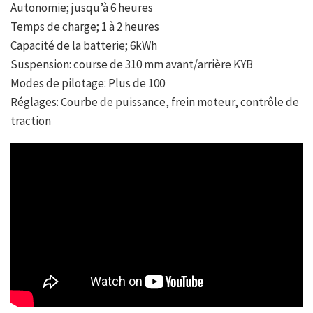
Autonomie; jusqu’à 6 heures
Temps de charge; 1 à 2 heures
Capacité de la batterie; 6kWh
Suspension: course de 310 mm avant/arrière KYB
Modes de pilotage: Plus de 100
Réglages: Courbe de puissance, frein moteur, contrôle de
traction