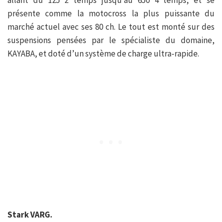
allant du 125 2 temps jusqu’au 650 4 temps, et se
présente comme la motocross la plus puissante du
marché actuel avec ses 80 ch. Le tout est monté sur des
suspensions pensées par le spécialiste du domaine,
KAYABA, et doté d’un système de charge ultra-rapide.
Stark VARG.