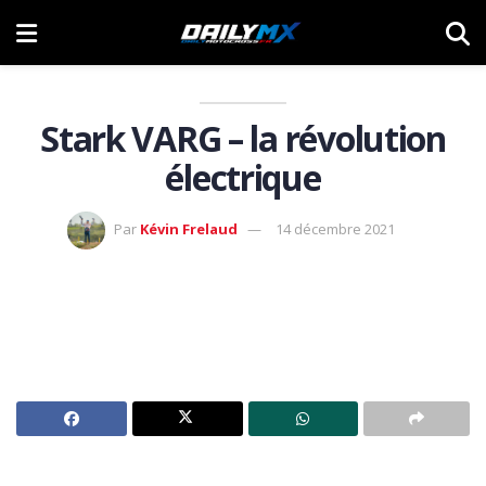
Stark VARG – la révolution
électrique
Par
Kévin Frelaud
14 décembre 2021