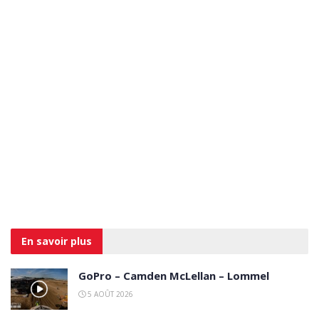
En savoir
plus
GoPro – Camden McLellan – Lommel
5 AOÛT 2026