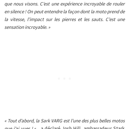
que nous visons. C’est une expérience incroyable de rouler
en silence ! On peut entendre la façon dont la moto prend de
la vitesse, l’impact sur les pierres et les sauts. C’est une
sensation incroyable. »
« Tout d’abord, la Sark VARG est l’une des plus belles motos
que j’ai vues !
« , a déclaré Josh Hill, ambassadeur Stark