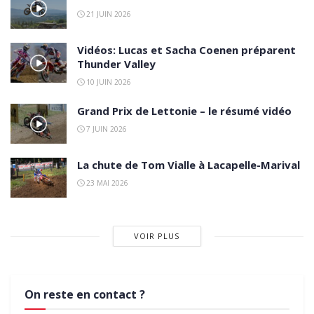
21 JUIN 2026
Vidéos: Lucas et Sacha Coenen préparent
Thunder Valley
10 JUIN 2026
Grand Prix de Lettonie – le résumé vidéo
7 JUIN 2026
La chute de Tom Vialle à Lacapelle-Marival
23 MAI 2026
VOIR PLUS
On reste en contact ?