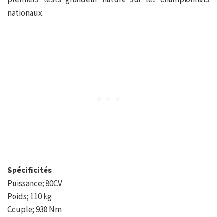
nationaux.
Spécificités
Puissance; 80CV
Poids; 110 kg
Couple; 938 Nm