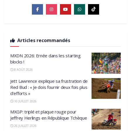
Articles recommandés
MXDN 2026: Ernée dans les starting
blocks !
8 AOÛT 2026
Jett Lawrence explique sa frustration de
Red Bud : « Je dois fournir deux fois plus
d’efforts »
10 JUILLET 2026
MXGP: triplé et plaque rouge pour
Jeffrey Herlings en République Tchèque
26 JUILLET 2026