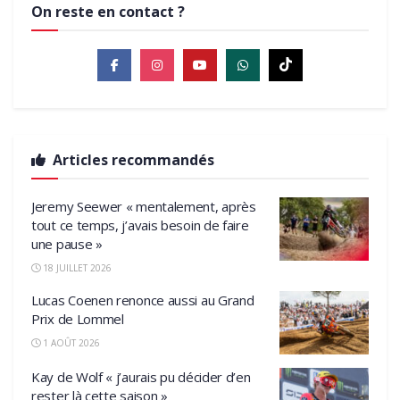
On reste en contact ?
Articles recommandés
Jeremy Seewer « mentalement, après
tout ce temps, j’avais besoin de faire
une pause »
18 JUILLET 2026
Lucas Coenen renonce aussi au Grand
Prix de Lommel
1 AOÛT 2026
Kay de Wolf « j’aurais pu décider d’en
rester là cette saison »