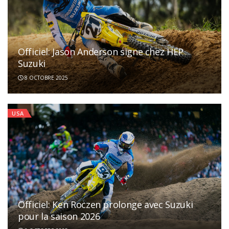
Officiel: Jason Anderson signe chez HEP
Suzuki
8 OCTOBRE 2025
USA
Officiel: Ken Roczen prolonge avec Suzuki
pour la saison 2026