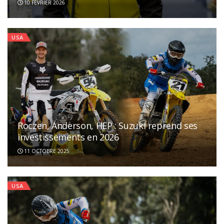
10 FÉVRIER 2026
USA
Roczen, Anderson, HEP : Suzuki reprend ses
investissements en 2026
11 OCTOBRE 2025
USA