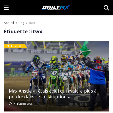
Accueil
Tag
itwx
Étiquette :
itwx
INTERVIEWS
Max Anstie « J’étais celui qui avait le plus à
perdre dans cette situation »
17 FÉVRIER 2025