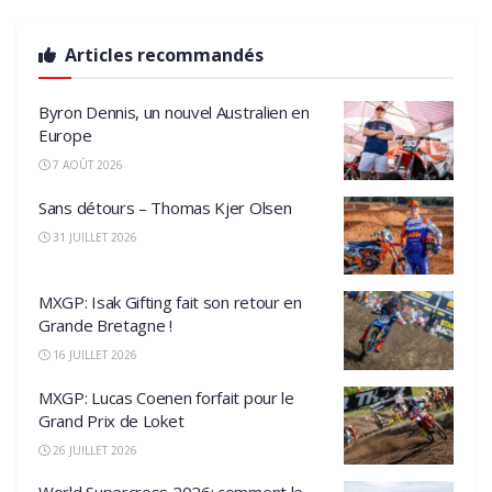
Articles recommandés
Byron Dennis, un nouvel Australien en
Europe
7 AOÛT 2026
Sans détours – Thomas Kjer Olsen
31 JUILLET 2026
MXGP: Isak Gifting fait son retour en
Grande Bretagne !
16 JUILLET 2026
MXGP: Lucas Coenen forfait pour le
Grand Prix de Loket
26 JUILLET 2026