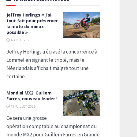
Jeffrey Herlings « J’ai
tout fait pour préserver
la moto du mieux
possible »
4 AOÛT 2026
Jeffrey Herlings a écrasé la concurrence à
Lommel en signant le triplé, mais le
Néerlandais affichait malgré tout une
certaine...
Mondial MX2: Guillem
Farres, nouveau leader !
19 JUILLET 2026
Ce sera une grosse
opération comptable au championnat du
monde MX2 pour Guillem Farres en Grande