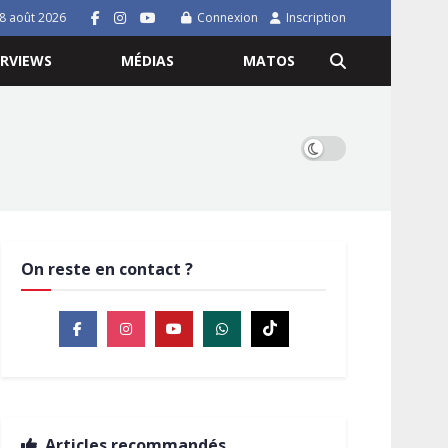
8 août 2026
Connexion
Inscription
ERVIEWS
MÉDIAS
MATOS
On reste en contact ?
Articles recommandés