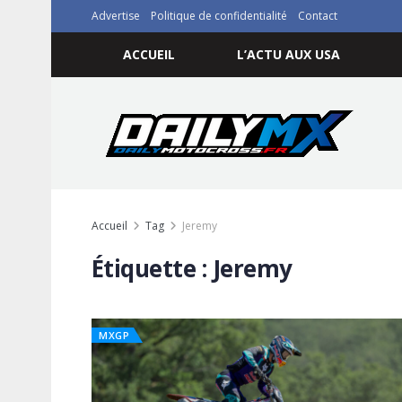
Advertise
Politique de confidentialité
Contact
ACCUEIL
L’ACTU AUX USA
Accueil
Tag
Jeremy
Étiquette :
Jeremy
MXGP