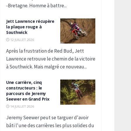
-Bretagne. Homme à battre...
Jett Lawrence récupère
la plaque rouge à
Southwick
12 JUILLET 2026
Après la frustration de Red Bud, Jett
Lawrence retrouve le chemin de la victoire
à Southwick. Mais malgré ce nouveau...
Une carrière, cinq
constructeurs : le
parcours de Jeremy
Seewer en Grand Prix
14 JUILLET 2026
Jeremy Seewer peut se targuer d'avoir
bâti l'une des carrières les plus solides du