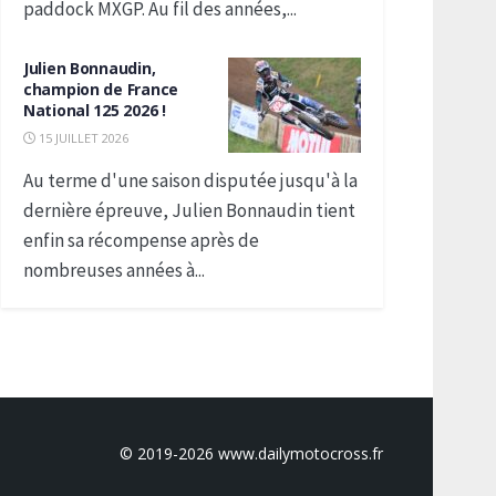
paddock MXGP. Au fil des années,...
Julien Bonnaudin,
champion de France
National 125 2026 !
15 JUILLET 2026
Au terme d'une saison disputée jusqu'à la
dernière épreuve, Julien Bonnaudin tient
enfin sa récompense après de
nombreuses années à...
© 2019-2026 www.dailymotocross.fr