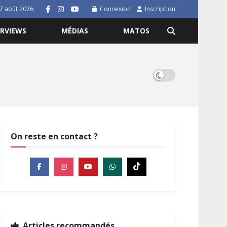
7 août 2026
Connexion
Inscription
ERVIEWS
MÉDIAS
MATOS
On reste en contact ?
Articles recommandés