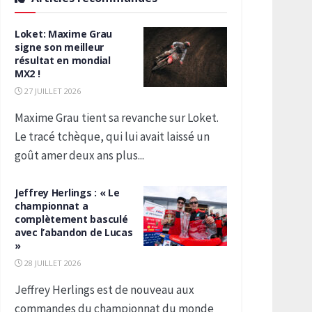
Loket: Maxime Grau
signe son meilleur
résultat en mondial
MX2 !
27 JUILLET 2026
Maxime Grau tient sa revanche sur Loket.
Le tracé tchèque, qui lui avait laissé un
goût amer deux ans plus...
Jeffrey Herlings : « Le
championnat a
complètement basculé
avec l’abandon de Lucas
»
28 JUILLET 2026
Jeffrey Herlings est de nouveau aux
commandes du championnat du monde