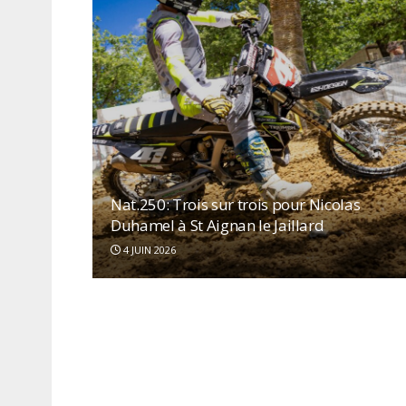
Nat.250: Trois sur trois pour Nicolas
Duhamel à St Aignan le Jaillard
4 JUIN 2026