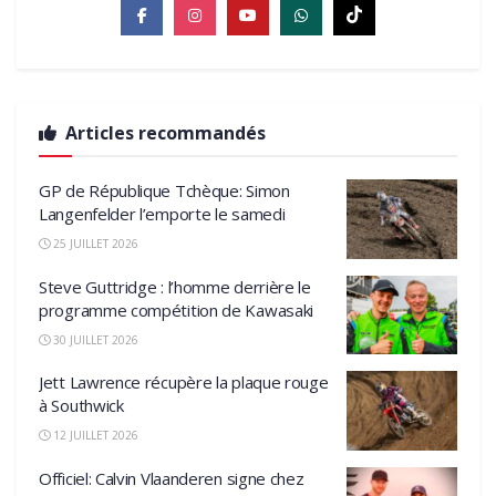
Articles recommandés
GP de République Tchèque: Simon
Langenfelder l’emporte le samedi
25 JUILLET 2026
Steve Guttridge : l’homme derrière le
programme compétition de Kawasaki
30 JUILLET 2026
Jett Lawrence récupère la plaque rouge
à Southwick
12 JUILLET 2026
Officiel: Calvin Vlaanderen signe chez