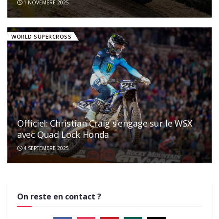
1 NOVEMBRE 2025
WORLD SUPERCROSS
Officiel: Christian Craig s’engage sur le WSX
avec Quad Lock Honda
4 SEPTEMBRE 2025
On reste en contact ?